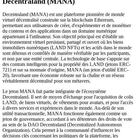
Decentraland (MANA)
Decentraland (MANA) est une plateforme pionnière de monde
virtuel décentralisé construite sur la blockchain Ethereum,
permettant aux utilisateurs de créer, d'expérimenter et de monétiser
du contenu et des applications dans un domaine numérique
appartenant à l'utilisateur. Son objectif principal est d'établir un
environnement virtuel persistant, partagé et ouvert où les biens
immobiliers numériques (LAND NFTs) et les actifs dans le monde
sont détenus et contrôlés de manière vérifiable par les participants,
et non par une entité centrale. La technologie de base s'appuie sur
des contrats intelligents pour la propriété des LAND (jetons ERC-
721) et sur sa monnaie d'origine, MANA (un jeton d'utilité ERC-
20), favorisant une économie robuste sur la chaîne et un réseau
véritablement décentralisé pour son métavers.
Le jeton MANA fait partie intégrante de l'écosystème
Decentraland. Il sert de moyen d'échange pour l'acquisition de colis
LAND, de biens virtuels, de vêtements pour avatars, et pour l'accès
à divers services et expériences dans le monde. Au-delà de son
utilité transactionnelle, MANA fonctionne également comme un
jeton de gouvernance, accordant à ses détenteurs des droits de vote
au sein de la DAO Decentraland (Decentralized Autonomous
Organization). Cela permet à la communauté d'influencer les
décisions clés concernant les politiques de la plateforme, les