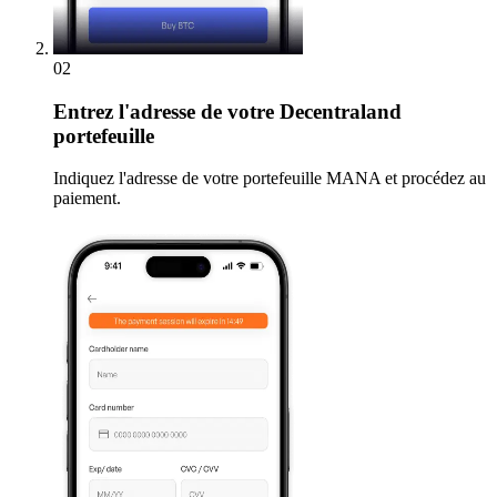
02
Entrez
l'adresse de votre Decentraland
portefeuille
Indiquez l'adresse de votre portefeuille MANA et procédez au
paiement.