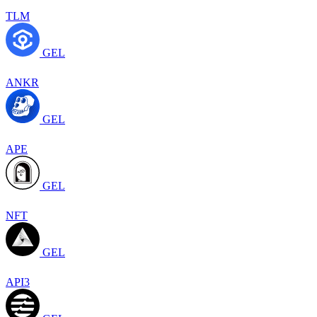
TLM
GEL
ANKR
GEL
APE
GEL
NFT
GEL
API3