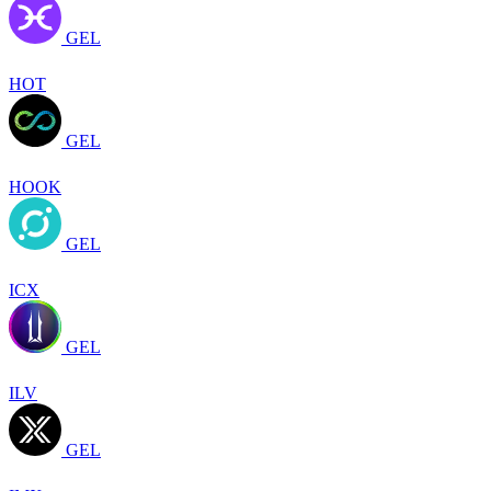
GEL
HOT
GEL
HOOK
GEL
ICX
GEL
ILV
GEL