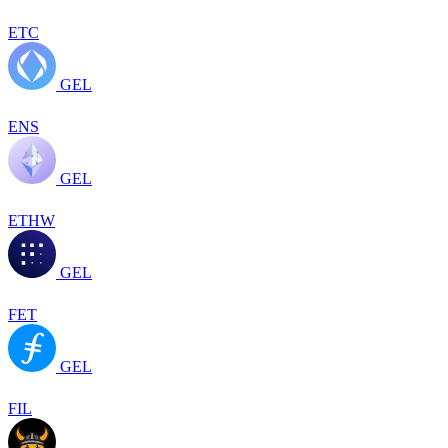
ETC
GEL
ENS
GEL
ETHW
GEL
FET
GEL
FIL