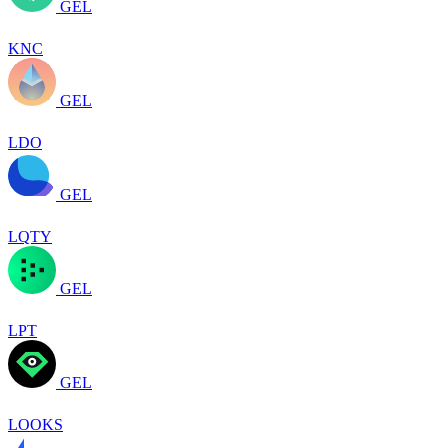
GEL
KNC
GEL
LDO
GEL
LQTY
GEL
LPT
GEL
LOOKS