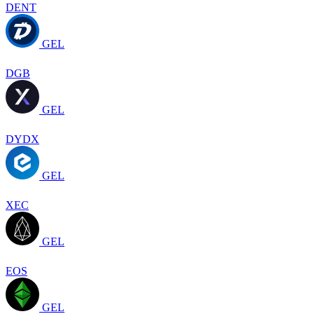
DENT
GEL
DGB
GEL
DYDX
GEL
XEC
GEL
EOS
GEL