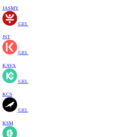
JASMY
GEL
JST
GEL
KAVA
GEL
KCS
GEL
KSM