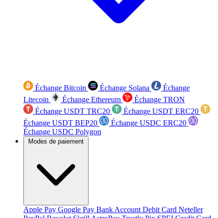
Échange Bitcoin
Échange Solana
Échange
Litecoin
Échange Ethereum
Échange TRON
Échange USDT TRC20
Échange USDT ERC20
Échange USDT BEP20
Échange USDC ERC20
Échange USDC Polygon
Modes de paiement
Apple Pay
Google Pay
Bank Account
Debit Card
Neteller