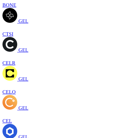
BONE
GEL
CTSI
GEL
CELR
GEL
CELO
GEL
CEL
GEL