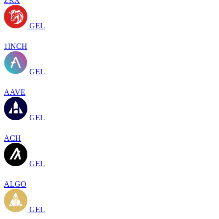
ZRX
GEL
1INCH
GEL
AAVE
GEL
ACH
GEL
ALGO
GEL