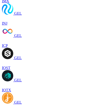
IMX
GEL
INJ
GEL
ICP
GEL
IOST
GEL
IOTX
GEL