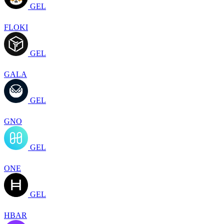
GEL
FLOKI
GEL
GALA
GEL
GNO
GEL
ONE
GEL
HBAR