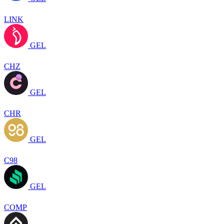
LINK
GEL
CHZ
GEL
CHR
GEL
C98
GEL
COMP