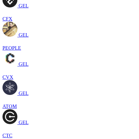
GEL
CFX
GEL
PEOPLE
GEL
CVX
GEL
ATOM
GEL
CTC