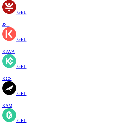
GEL
JST
GEL
KAVA
GEL
KCS
GEL
KSM
GEL