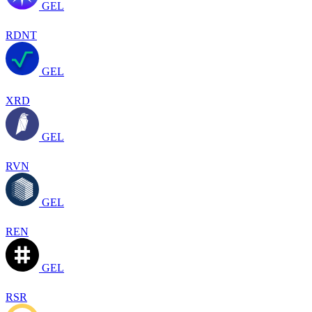
GEL
RDNT
GEL
XRD
GEL
RVN
GEL
REN
GEL
RSR