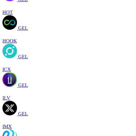
HOT
GEL
HOOK
GEL
ICX
GEL
ILV
GEL
IMX