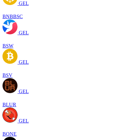
GEL
BNBBSC
GEL
BSW
GEL
BSV
GEL
BLUR
GEL
BONE