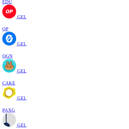
EDU
GEL
OP
GEL
OGN
GEL
CAKE
GEL
PAXG
GEL