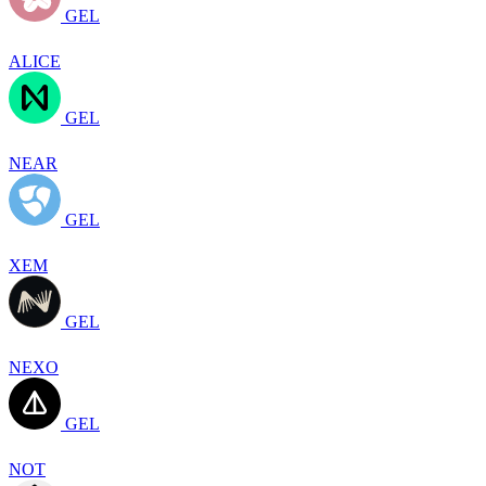
GEL
ALICE
GEL
NEAR
GEL
XEM
GEL
NEXO
GEL
NOT