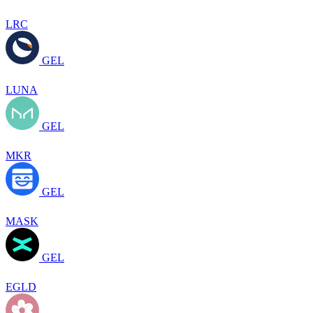
LRC
GEL
LUNA
GEL
MKR
GEL
MASK
GEL
EGLD