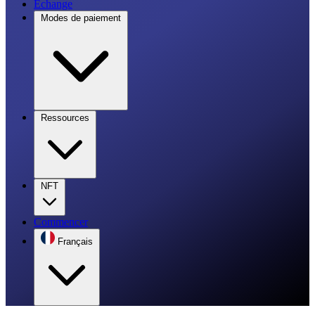
Échange
Modes de paiement
Ressources
NFT
Commencer
Français