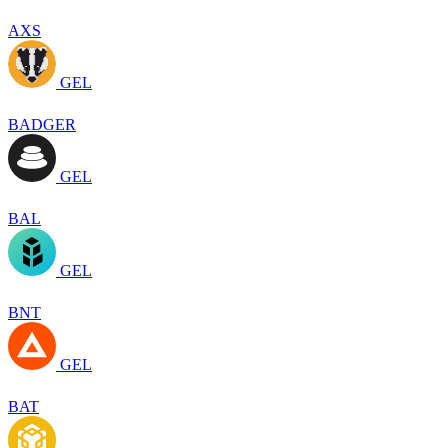
AXS
GEL
BADGER
GEL
BAL
GEL
BNT
GEL
BAT