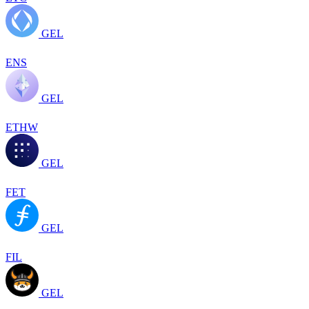
GEL
ENS
GEL
ETHW
GEL
FET
GEL
FIL
GEL