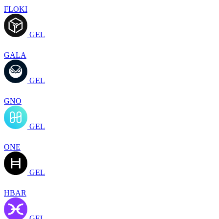
FLOKI
GEL
GALA
GEL
GNO
GEL
ONE
GEL
HBAR
GEL