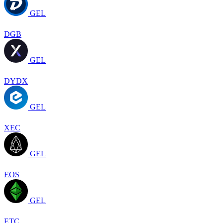
GEL
DGB
GEL
DYDX
GEL
XEC
GEL
EOS
GEL
ETC