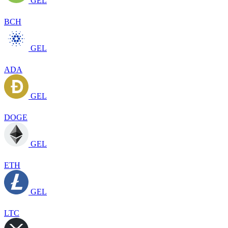
GEL
BCH
GEL
ADA
GEL
DOGE
GEL
ETH
GEL
LTC