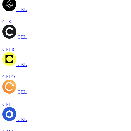
GEL
CTSI
GEL
CELR
GEL
CELO
GEL
CEL
GEL