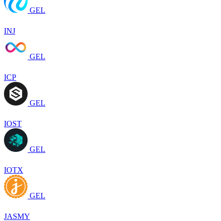
GEL
INJ
GEL
ICP
GEL
IOST
GEL
IOTX
GEL
JASMY