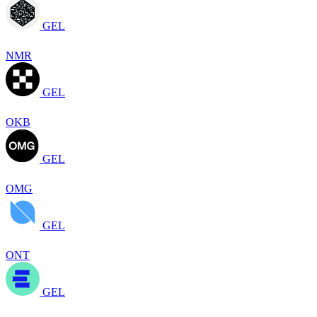
GEL
NMR
GEL
OKB
GEL
OMG
GEL
ONT
GEL