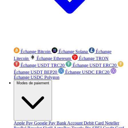
Échange Bitcoin
Échange Solana
Échange
Litecoin
Échange Ethereum
Échange TRON
Échange USDT TRC20
Échange USDT ERC20
Échange USDT BEP20
Échange USDC ERC20
Échange USDC Polygon
Modes de paiement
Apple Pay
Google Pay
Bank Account
Debit Card
Neteller