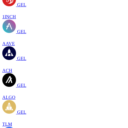
GEL
1INCH
GEL
AAVE
GEL
ACH
GEL
ALGO
GEL
TLM