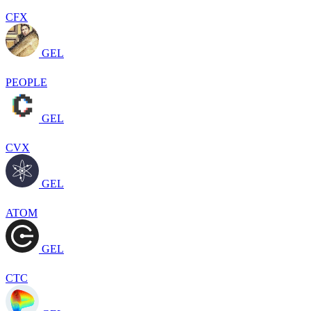
CFX
GEL
PEOPLE
GEL
CVX
GEL
ATOM
GEL
CTC