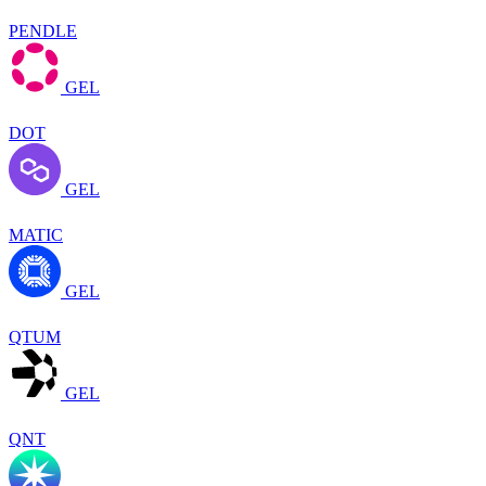
PENDLE
GEL
DOT
GEL
MATIC
GEL
QTUM
GEL
QNT