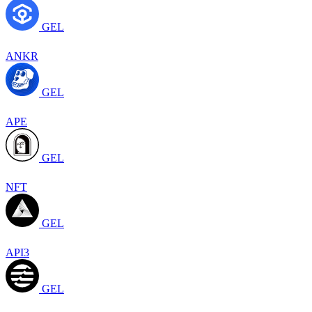
GEL
ANKR
GEL
APE
GEL
NFT
GEL
API3
GEL