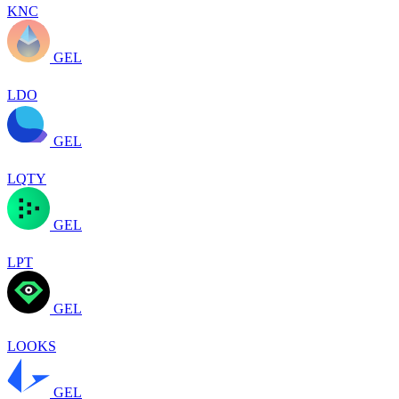
KNC
GEL
LDO
GEL
LQTY
GEL
LPT
GEL
LOOKS
GEL