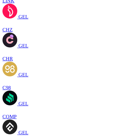
LINK
GEL
CHZ
GEL
CHR
GEL
C98
GEL
COMP
GEL