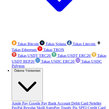
Takas Bitcoin
Takas Solana
Takas Litecoin
Takas Ethereum
Takas TRON
Takas USDT TRC20
Takas USDT ERC20
Takas
USDT BEP20
Takas USDC ERC20
Takas USDC
Polygon
Ödeme Yöntemleri
Apple Pay
Google Pay
Bank Account
Debit Card
Neteller
PayPal
Revolut
Skrill
AstroPay
Trustly
Pix
SPEI
Credit Card