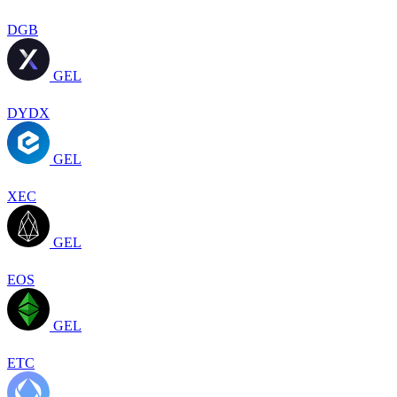
DGB
GEL
DYDX
GEL
XEC
GEL
EOS
GEL
ETC