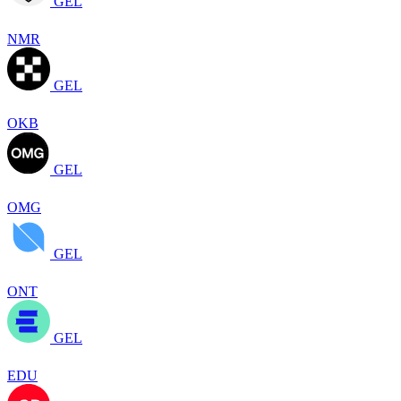
GEL
NMR
GEL
OKB
GEL
OMG
GEL
ONT
GEL
EDU