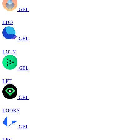
GEL
LDO
GEL
LQTY
GEL
LPT
GEL
LOOKS
GEL
LRC