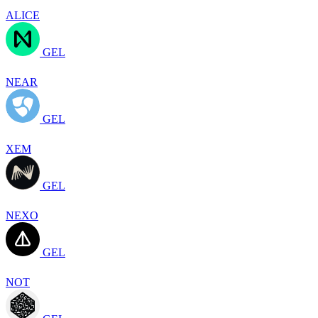
ALICE
GEL
NEAR
GEL
XEM
GEL
NEXO
GEL
NOT