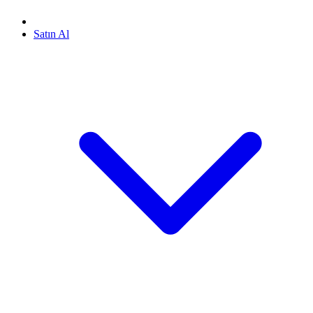
Satın Al