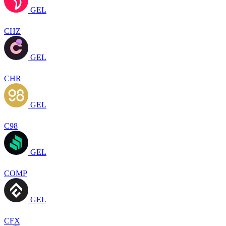
GEL
CHZ
GEL
CHR
GEL
C98
GEL
COMP
GEL
CFX