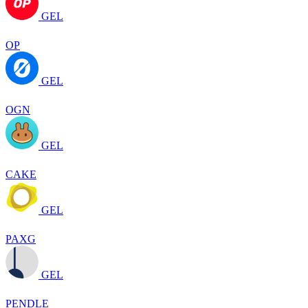
GEL
OP
GEL
OGN
GEL
CAKE
GEL
PAXG
GEL
PENDLE