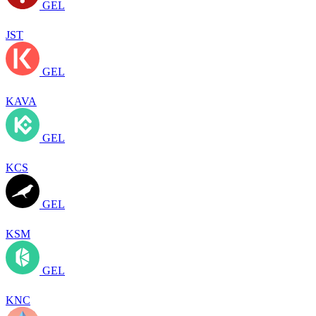
GEL
JST
GEL
KAVA
GEL
KCS
GEL
KSM
GEL
KNC