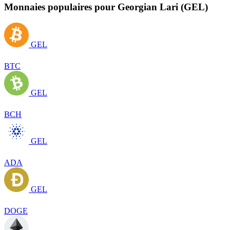
Monnaies populaires pour Georgian Lari (GEL)
GEL
BTC
GEL
BCH
GEL
ADA
GEL
DOGE