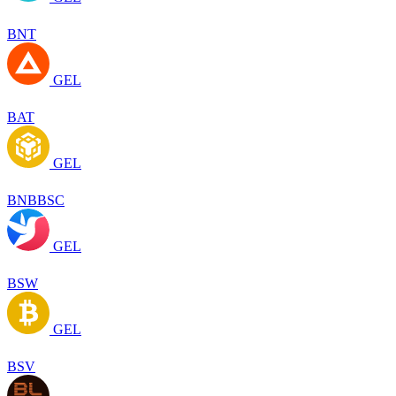
BNT
GEL
BAT
GEL
BNBBSC
GEL
BSW
GEL
BSV