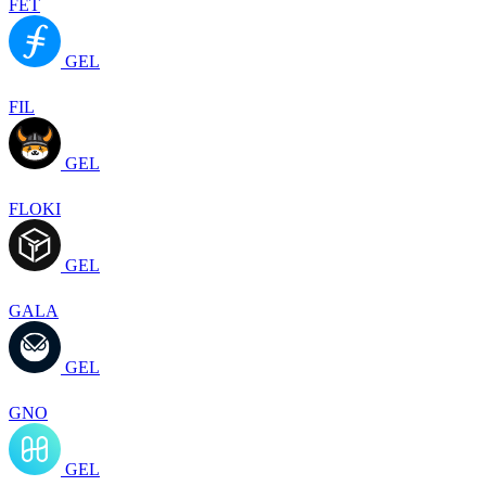
FET
GEL
FIL
GEL
FLOKI
GEL
GALA
GEL
GNO
GEL