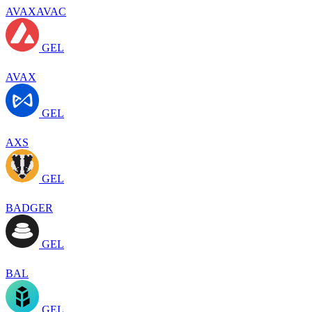
AVAXAVAC
GEL
AVAX
GEL
AXS
GEL
BADGER
GEL
BAL
GEL