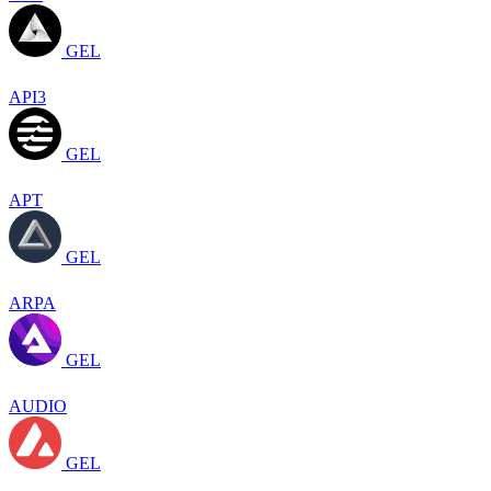
GEL
API3
GEL
APT
GEL
ARPA
GEL
AUDIO
GEL