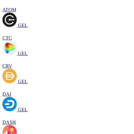
ATOM
GEL
CTC
GEL
CRV
GEL
DAI
GEL
DASH