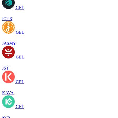
GEL
IOTX
GEL
JASMY
GEL
JST
GEL
KAVA
GEL
KCS