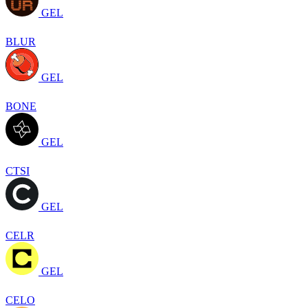
GEL
BLUR
GEL
BONE
GEL
CTSI
GEL
CELR
GEL
CELO