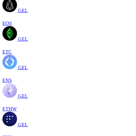
GEL
EOS
GEL
ETC
GEL
ENS
GEL
ETHW
GEL