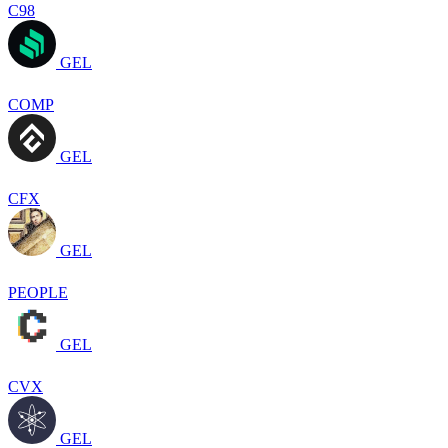
C98
GEL
COMP
GEL
CFX
GEL
PEOPLE
GEL
CVX
GEL