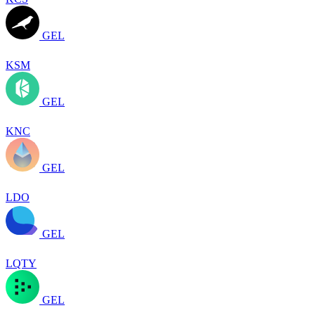
GEL
KSM
GEL
KNC
GEL
LDO
GEL
LQTY
GEL