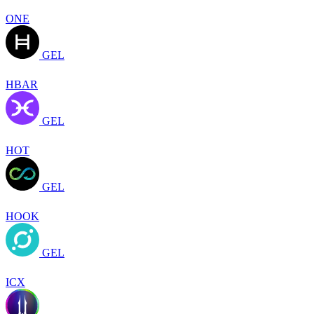
ONE
GEL
HBAR
GEL
HOT
GEL
HOOK
GEL
ICX