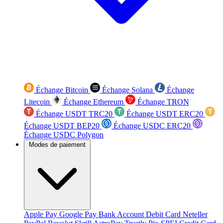
Échange Bitcoin
Échange Solana
Échange
Litecoin
Échange Ethereum
Échange TRON
Échange USDT TRC20
Échange USDT ERC20
Échange USDT BEP20
Échange USDC ERC20
Échange USDC Polygon
Modes de paiement
Apple Pay
Google Pay
Bank Account
Debit Card
Neteller