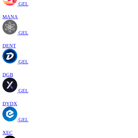
GEL
MANA
GEL
DENT
GEL
DGB
GEL
DYDX
GEL
XEC