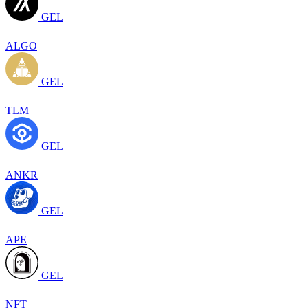
GEL
ALGO
GEL
TLM
GEL
ANKR
GEL
APE
GEL
NFT