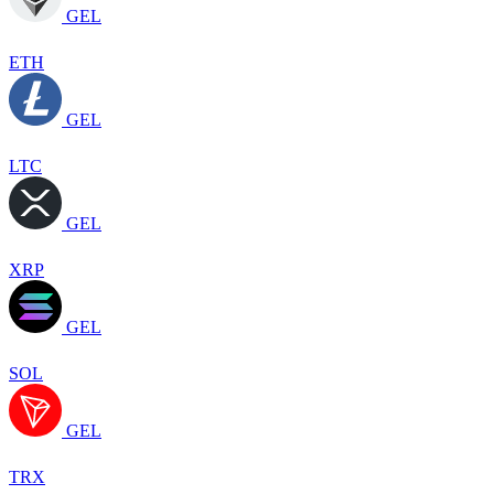
GEL
ETH
GEL
LTC
GEL
XRP
GEL
SOL
GEL
TRX