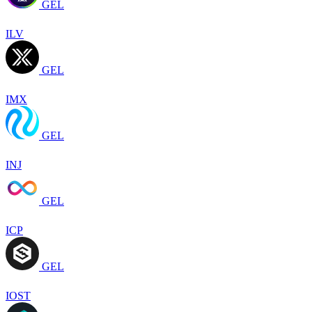
GEL
ILV
GEL
IMX
GEL
INJ
GEL
ICP
GEL
IOST