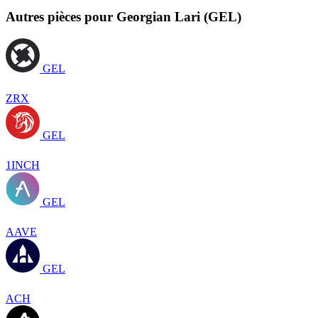
Autres pièces pour Georgian Lari (GEL)
GEL
ZRX
GEL
1INCH
GEL
AAVE
GEL
ACH