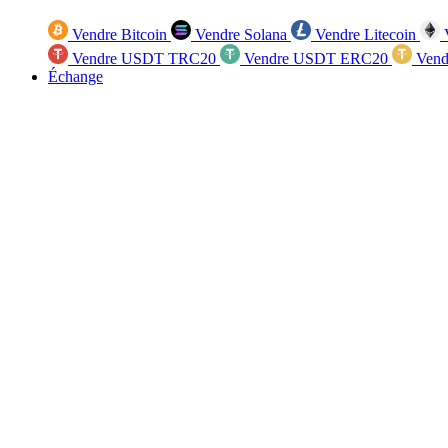
Vendre Bitcoin
Vendre Solana
Vendre Litecoin
V
Vendre USDT TRC20
Vendre USDT ERC20
Vend
Échange