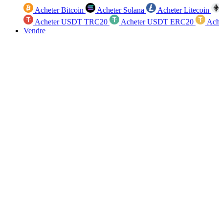
Acheter Bitcoin
Acheter Solana
Acheter Litecoin
Acheter USDT TRC20
Acheter USDT ERC20
Ach
Vendre