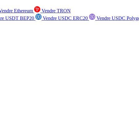
endre Ethereum
Vendre TRON
re USDT BEP20
Vendre USDC ERC20
Vendre USDC Polyg