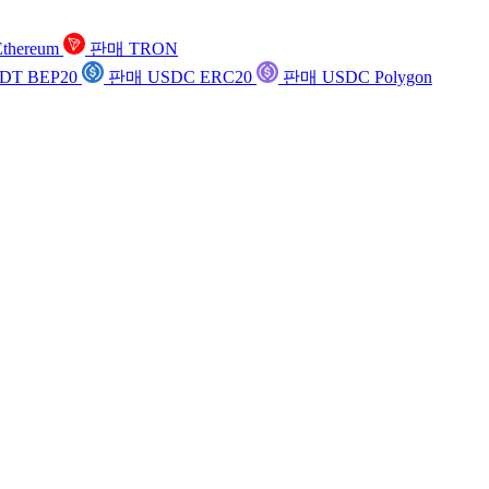
thereum
판매 TRON
DT BEP20
판매 USDC ERC20
판매 USDC Polygon