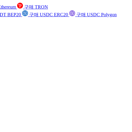
thereum
구매 TRON
DT BEP20
구매 USDC ERC20
구매 USDC Polygon