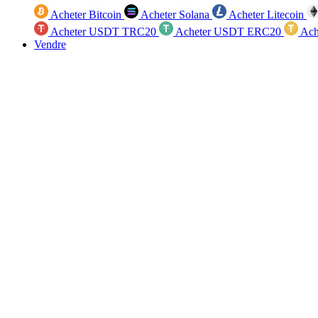
Acheter Bitcoin
Acheter Solana
Acheter Litecoin
Acheter USDT TRC20
Acheter USDT ERC20
Ach
Vendre