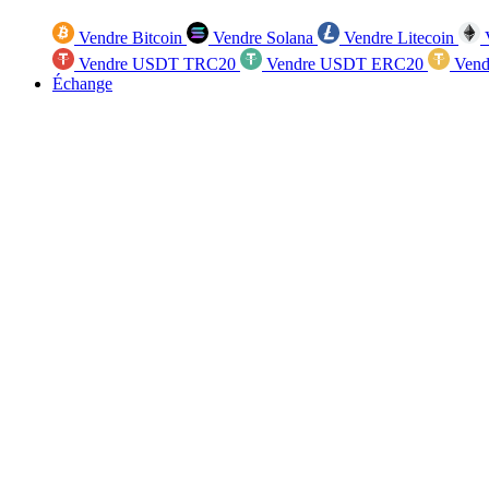
Vendre Bitcoin
Vendre Solana
Vendre Litecoin
V
Vendre USDT TRC20
Vendre USDT ERC20
Vend
Échange