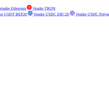
endre Ethereum
Vendre TRON
re USDT BEP20
Vendre USDC ERC20
Vendre USDC Polyg