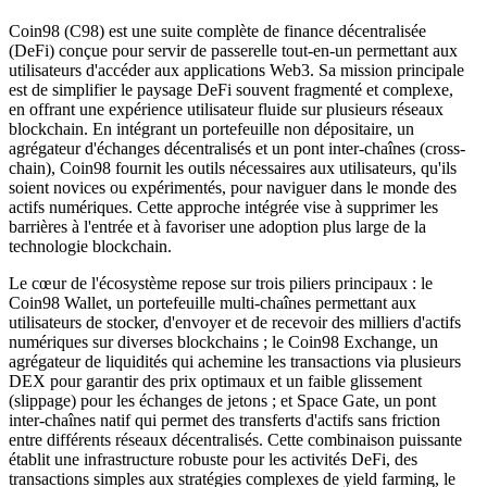
Coin98 (C98) est une suite complète de finance décentralisée
(DeFi) conçue pour servir de passerelle tout-en-un permettant aux
utilisateurs d'accéder aux applications Web3. Sa mission principale
est de simplifier le paysage DeFi souvent fragmenté et complexe,
en offrant une expérience utilisateur fluide sur plusieurs réseaux
blockchain. En intégrant un portefeuille non dépositaire, un
agrégateur d'échanges décentralisés et un pont inter-chaînes (cross-
chain), Coin98 fournit les outils nécessaires aux utilisateurs, qu'ils
soient novices ou expérimentés, pour naviguer dans le monde des
actifs numériques. Cette approche intégrée vise à supprimer les
barrières à l'entrée et à favoriser une adoption plus large de la
technologie blockchain.
Le cœur de l'écosystème repose sur trois piliers principaux : le
Coin98 Wallet, un portefeuille multi-chaînes permettant aux
utilisateurs de stocker, d'envoyer et de recevoir des milliers d'actifs
numériques sur diverses blockchains ; le Coin98 Exchange, un
agrégateur de liquidités qui achemine les transactions via plusieurs
DEX pour garantir des prix optimaux et un faible glissement
(slippage) pour les échanges de jetons ; et Space Gate, un pont
inter-chaînes natif qui permet des transferts d'actifs sans friction
entre différents réseaux décentralisés. Cette combinaison puissante
établit une infrastructure robuste pour les activités DeFi, des
transactions simples aux stratégies complexes de yield farming, le