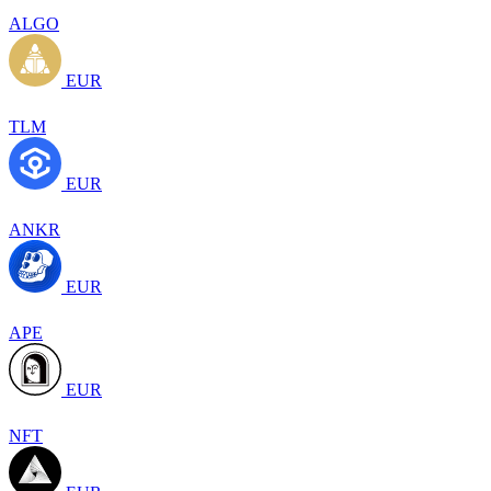
ALGO
EUR
TLM
EUR
ANKR
EUR
APE
EUR
NFT