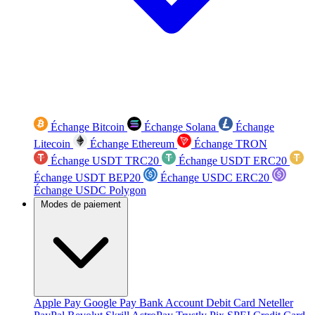
Échange Bitcoin
Échange Solana
Échange
Litecoin
Échange Ethereum
Échange TRON
Échange USDT TRC20
Échange USDT ERC20
Échange USDT BEP20
Échange USDC ERC20
Échange USDC Polygon
Modes de paiement
Apple Pay
Google Pay
Bank Account
Debit Card
Neteller