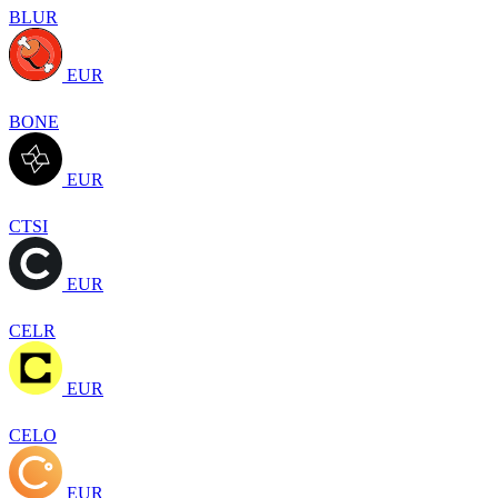
BLUR
EUR
BONE
EUR
CTSI
EUR
CELR
EUR
CELO
EUR