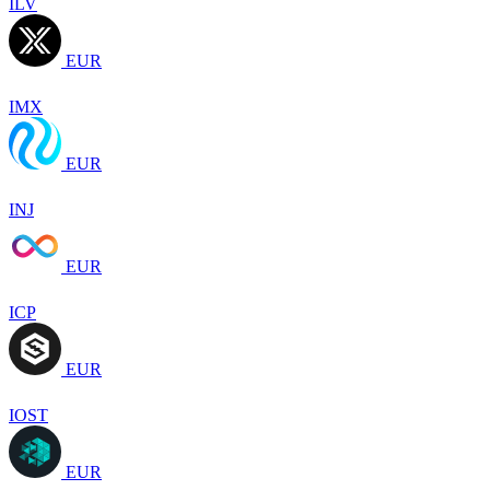
ILV
EUR
IMX
EUR
INJ
EUR
ICP
EUR
IOST
EUR