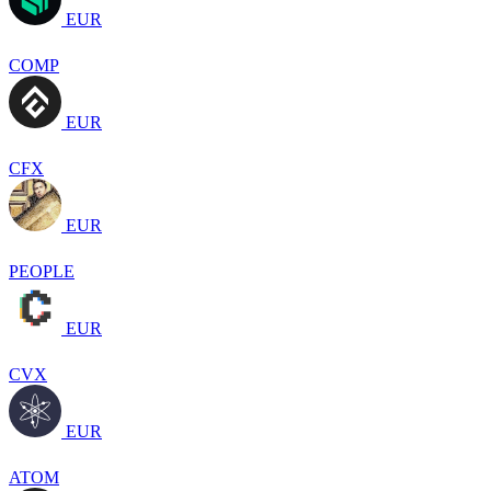
EUR
COMP
EUR
CFX
EUR
PEOPLE
EUR
CVX
EUR
ATOM