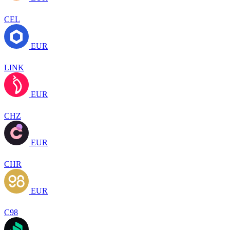
CEL
EUR
LINK
EUR
CHZ
EUR
CHR
EUR
C98