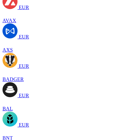
EUR
AVAX
EUR
AXS
EUR
BADGER
EUR
BAL
EUR
BNT