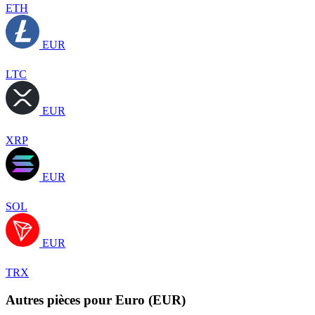
ETH
EUR
LTC
EUR
XRP
EUR
SOL
EUR
TRX
Autres pièces pour Euro (EUR)