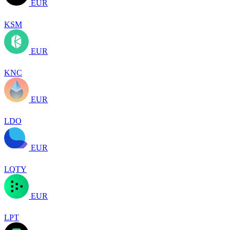
EUR
KSM
EUR
KNC
EUR
LDO
EUR
LQTY
EUR
LPT