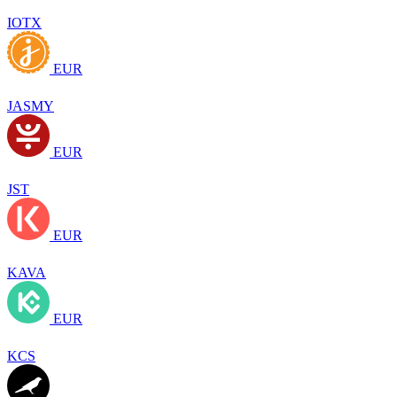
IOTX
EUR
JASMY
EUR
JST
EUR
KAVA
EUR
KCS