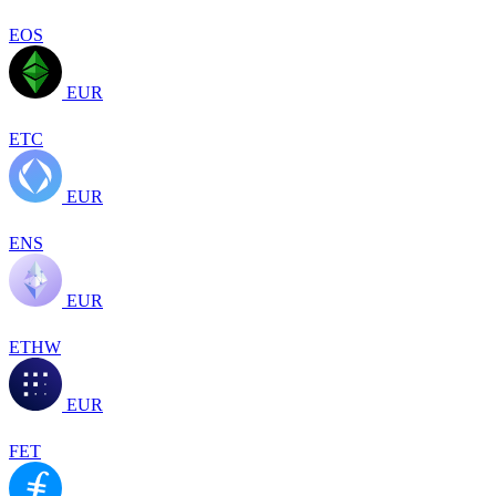
EOS
EUR
ETC
EUR
ENS
EUR
ETHW
EUR
FET