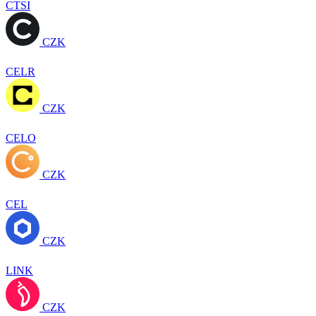
CTSI
CZK
CELR
CZK
CELO
CZK
CEL
CZK
LINK
CZK