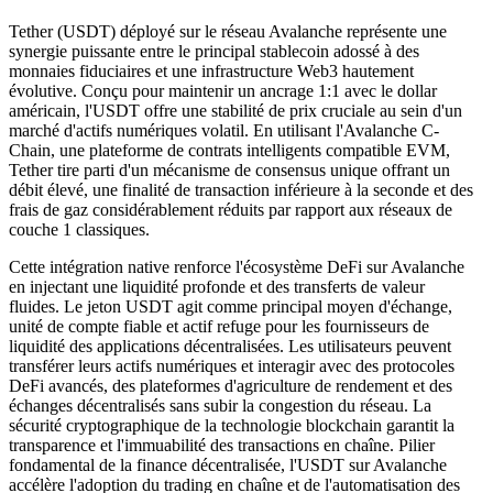
Tether (USDT) déployé sur le réseau Avalanche représente une
synergie puissante entre le principal stablecoin adossé à des
monnaies fiduciaires et une infrastructure Web3 hautement
évolutive. Conçu pour maintenir un ancrage 1:1 avec le dollar
américain, l'USDT offre une stabilité de prix cruciale au sein d'un
marché d'actifs numériques volatil. En utilisant l'Avalanche C-
Chain, une plateforme de contrats intelligents compatible EVM,
Tether tire parti d'un mécanisme de consensus unique offrant un
débit élevé, une finalité de transaction inférieure à la seconde et des
frais de gaz considérablement réduits par rapport aux réseaux de
couche 1 classiques.
Cette intégration native renforce l'écosystème DeFi sur Avalanche
en injectant une liquidité profonde et des transferts de valeur
fluides. Le jeton USDT agit comme principal moyen d'échange,
unité de compte fiable et actif refuge pour les fournisseurs de
liquidité des applications décentralisées. Les utilisateurs peuvent
transférer leurs actifs numériques et interagir avec des protocoles
DeFi avancés, des plateformes d'agriculture de rendement et des
échanges décentralisés sans subir la congestion du réseau. La
sécurité cryptographique de la technologie blockchain garantit la
transparence et l'immuabilité des transactions en chaîne. Pilier
fondamental de la finance décentralisée, l'USDT sur Avalanche
accélère l'adoption du trading en chaîne et de l'automatisation des