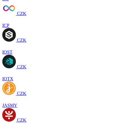
CZK
ICP
CZK
IOST
CZK
IOTX
CZK
JASMY
CZK