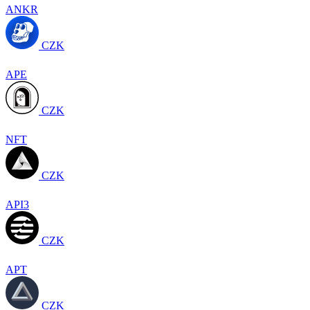
ANKR
CZK
APE
CZK
NFT
CZK
API3
CZK
APT
CZK