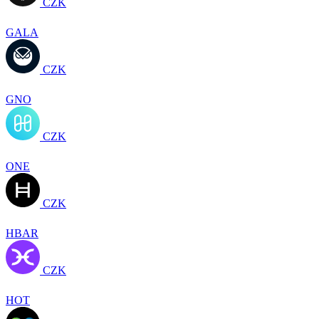
CZK
GALA
CZK
GNO
CZK
ONE
CZK
HBAR
CZK
HOT