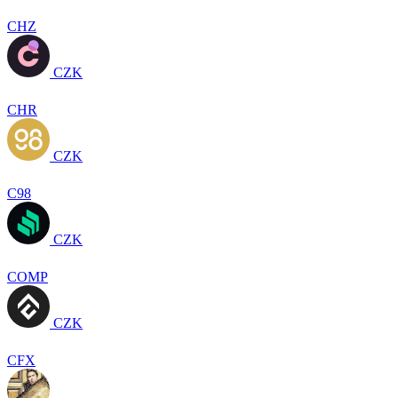
CHZ
CZK
CHR
CZK
C98
CZK
COMP
CZK
CFX