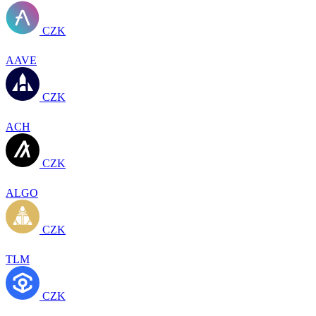
CZK
AAVE
CZK
ACH
CZK
ALGO
CZK
TLM
CZK