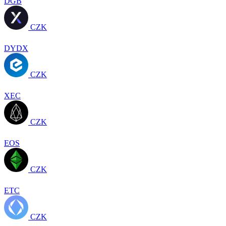
DGB
CZK
DYDX
CZK
XEC
CZK
EOS
CZK
ETC
CZK