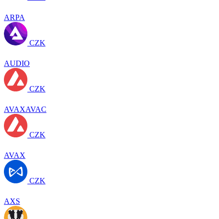
ARPA
CZK
AUDIO
CZK
AVAXAVAC
CZK
AVAX
CZK
AXS