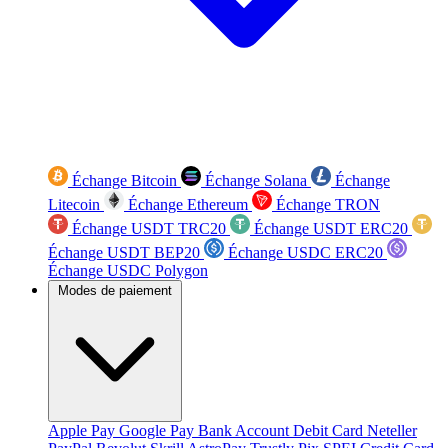
Échange Bitcoin
Échange Solana
Échange
Litecoin
Échange Ethereum
Échange TRON
Échange USDT TRC20
Échange USDT ERC20
Échange USDT BEP20
Échange USDC ERC20
Échange USDC Polygon
Modes de paiement
Apple Pay
Google Pay
Bank Account
Debit Card
Neteller