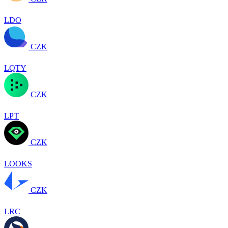
LDO
CZK
LQTY
CZK
LPT
CZK
LOOKS
CZK
LRC