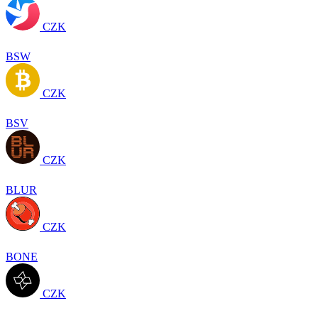
CZK
BSW
CZK
BSV
CZK
BLUR
CZK
BONE
CZK