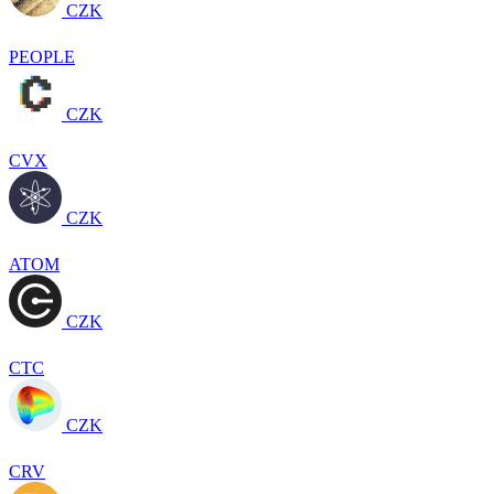
CZK
PEOPLE
CZK
CVX
CZK
ATOM
CZK
CTC
CZK
CRV