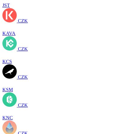
JST
CZK
KAVA
CZK
KCS
CZK
KSM
CZK
KNC
CZK