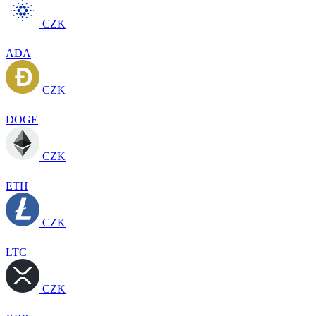
CZK
ADA
CZK
DOGE
CZK
ETH
CZK
LTC
CZK