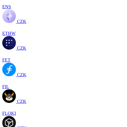
ENS
CZK
ETHW
CZK
FET
CZK
FIL
CZK
FLOKI