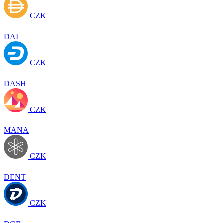
CZK
DAI
CZK
DASH
CZK
MANA
CZK
DENT
CZK