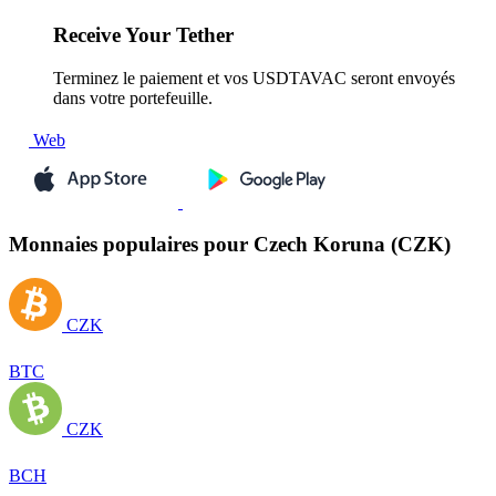
Receive
Your Tether
Terminez le paiement et vos USDTAVAC seront envoyés
dans votre portefeuille.
Web
Monnaies populaires pour Czech Koruna (CZK)
CZK
BTC
CZK
BCH