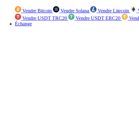
Vendre Bitcoin
Vendre Solana
Vendre Litecoin
V
Vendre USDT TRC20
Vendre USDT ERC20
Vend
Échange