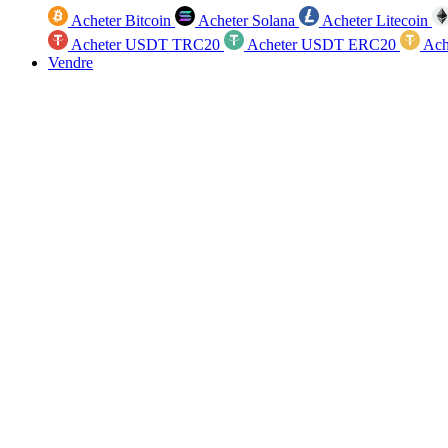
Acheter Bitcoin
Acheter Solana
Acheter Litecoin
Acheter USDT TRC20
Acheter USDT ERC20
Ach
Vendre