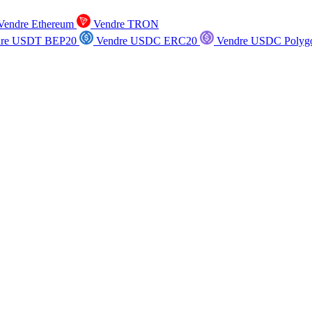
endre Ethereum
Vendre TRON
re USDT BEP20
Vendre USDC ERC20
Vendre USDC Polyg