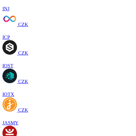
INJ
CZK
ICP
CZK
IOST
CZK
IOTX
CZK
JASMY