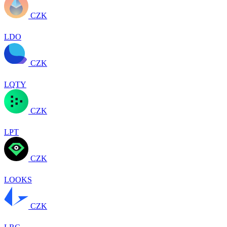
CZK
LDO
CZK
LQTY
CZK
LPT
CZK
LOOKS
CZK