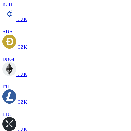
BCH
CZK
ADA
CZK
DOGE
CZK
ETH
CZK
LTC
CZK