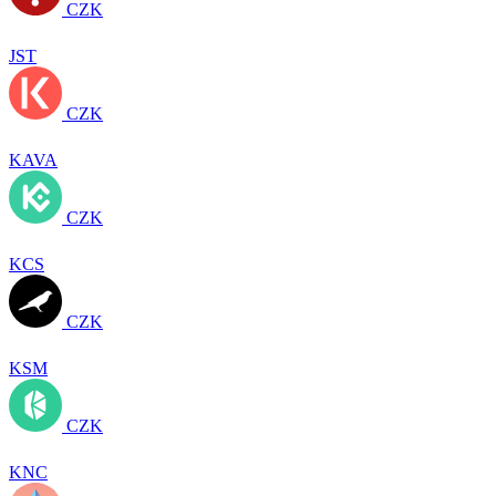
CZK
JST
CZK
KAVA
CZK
KCS
CZK
KSM
CZK
KNC