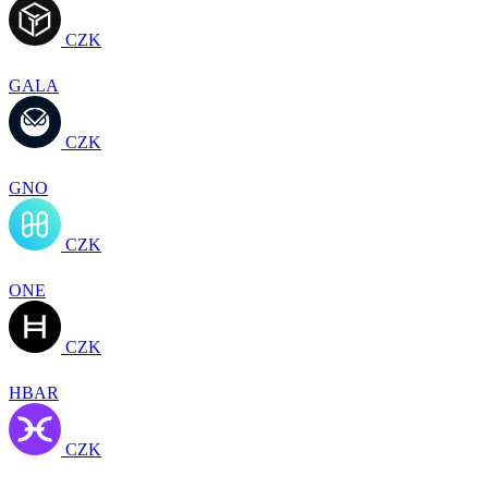
CZK
GALA
CZK
GNO
CZK
ONE
CZK
HBAR
CZK