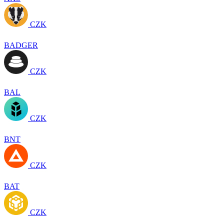
CZK
BADGER
CZK
BAL
CZK
BNT
CZK
BAT
CZK