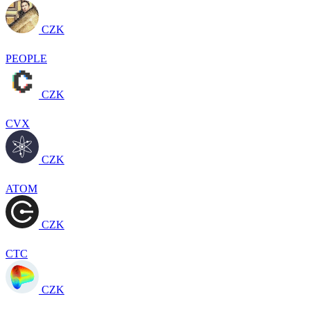
CZK
PEOPLE
CZK
CVX
CZK
ATOM
CZK
CTC
CZK