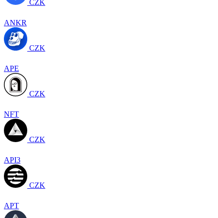
CZK
ANKR
CZK
APE
CZK
NFT
CZK
API3
CZK
APT