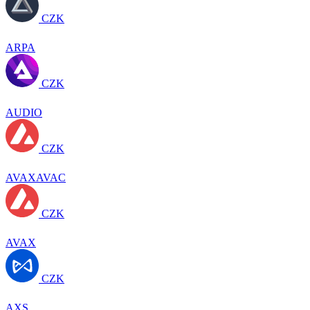
CZK
ARPA
CZK
AUDIO
CZK
AVAXAVAC
CZK
AVAX
CZK
AXS