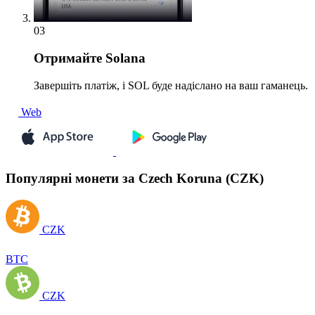
03
Отримайте
Solana
Завершіть платіж, і SOL буде надіслано на ваш гаманець.
Web
Популярні монети за Czech Koruna (CZK)
CZK
BTC
CZK