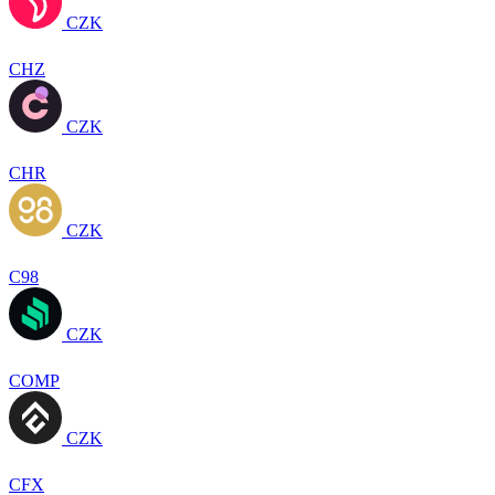
CZK
CHZ
CZK
CHR
CZK
C98
CZK
COMP
CZK
CFX