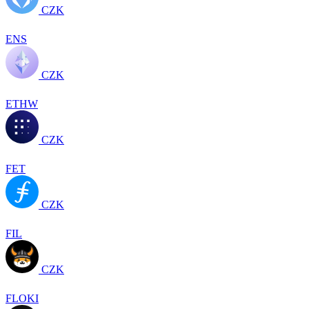
CZK
ENS
CZK
ETHW
CZK
FET
CZK
FIL
CZK
FLOKI