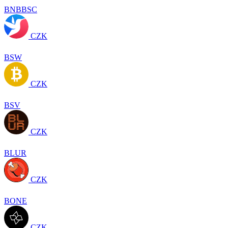
BNBBSC
CZK
BSW
CZK
BSV
CZK
BLUR
CZK
BONE
CZK