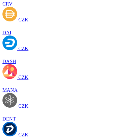
CRV
CZK
DAI
CZK
DASH
CZK
MANA
CZK
DENT
CZK