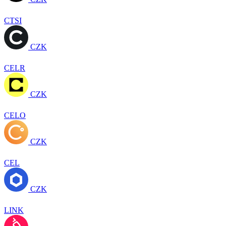
CTSI
CZK
CELR
CZK
CELO
CZK
CEL
CZK
LINK