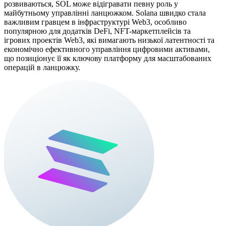
розвиваються, SOL може відігравати певну роль у
майбутньому управлінні ланцюжком. Solana швидко стала
важливим гравцем в інфраструктурі Web3, особливо
популярною для додатків DeFi, NFT-маркетплейсів та
ігрових проектів Web3, які вимагають низької латентності та
економічно ефективного управління цифровими активами,
що позиціонує її як ключову платформу для масштабованих
операцій в ланцюжку.