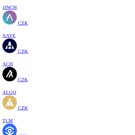
1INCH
CZK
AAVE
CZK
ACH
CZK
ALGO
CZK
TLM