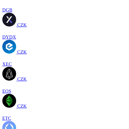
DGB
CZK
DYDX
CZK
XEC
CZK
EOS
CZK
ETC