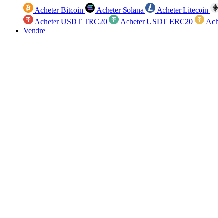
Acheter Bitcoin
Acheter Solana
Acheter Litecoin
Acheter USDT TRC20
Acheter USDT ERC20
Ach
Vendre