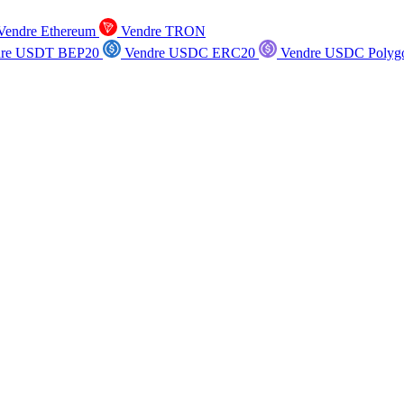
endre Ethereum
Vendre TRON
re USDT BEP20
Vendre USDC ERC20
Vendre USDC Polyg