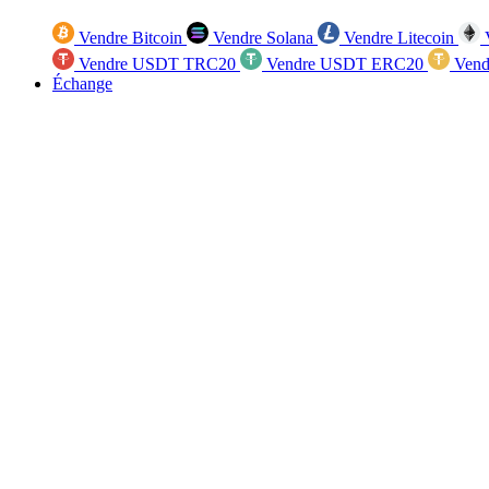
Vendre Bitcoin
Vendre Solana
Vendre Litecoin
V
Vendre USDT TRC20
Vendre USDT ERC20
Vend
Échange