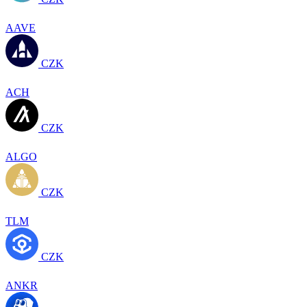
AAVE
CZK
ACH
CZK
ALGO
CZK
TLM
CZK
ANKR