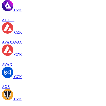
CZK
AUDIO
CZK
AVAXAVAC
CZK
AVAX
CZK
AXS
CZK