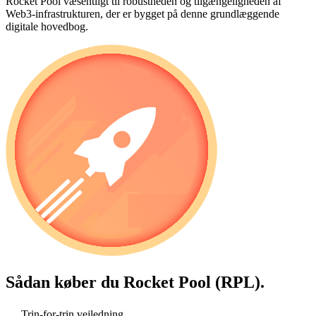
Rocket Pool væsentligt til robustheden og tilgængeligheden af
Web3-infrastrukturen, der er bygget på denne grundlæggende
digitale hovedbog.
Sådan køber du
Rocket Pool (RPL)
.
Trin-for-trin vejledning