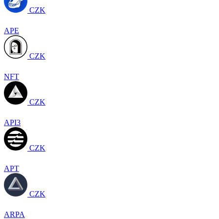
CZK
APE
CZK
NFT
CZK
API3
CZK
APT
CZK
ARPA