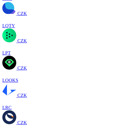
CZK
LQTY
CZK
LPT
CZK
LOOKS
CZK
LRC
CZK