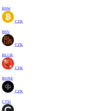
BSW
CZK
BSV
CZK
BLUR
CZK
BONE
CZK
CTSI