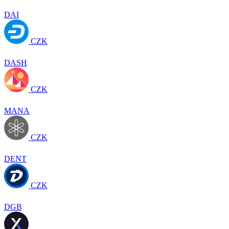
DAI
CZK
DASH
CZK
MANA
CZK
DENT
CZK
DGB