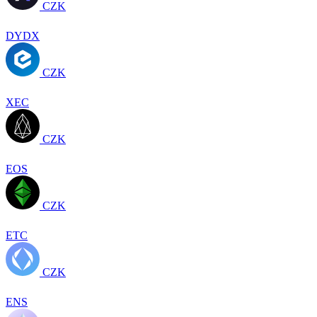
CZK
DYDX
CZK
XEC
CZK
EOS
CZK
ETC
CZK
ENS