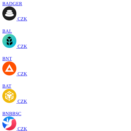
BADGER
CZK
BAL
CZK
BNT
CZK
BAT
CZK
BNBBSC
CZK