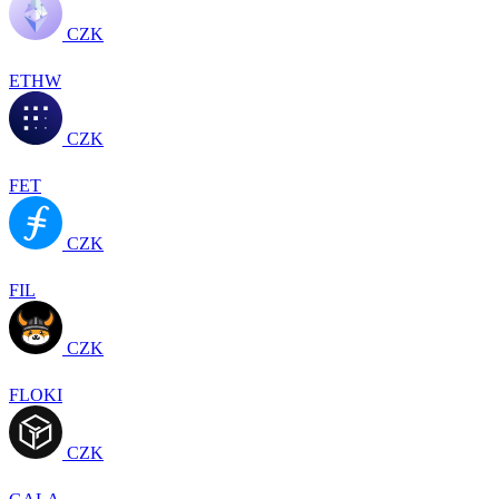
CZK
ETHW
CZK
FET
CZK
FIL
CZK
FLOKI
CZK