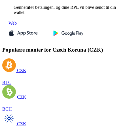
Gennemfør betalingen, og dine RPL vil blive sendt til din
wallet.
Web
Populære mønter for Czech Koruna (CZK)
CZK
BTC
CZK
BCH
CZK