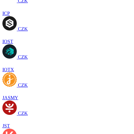
CZK
ICP
CZK
IOST
CZK
IOTX
CZK
JASMY
CZK
JST