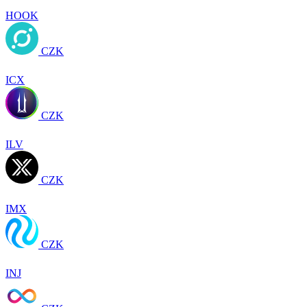
HOOK
CZK
ICX
CZK
ILV
CZK
IMX
CZK
INJ