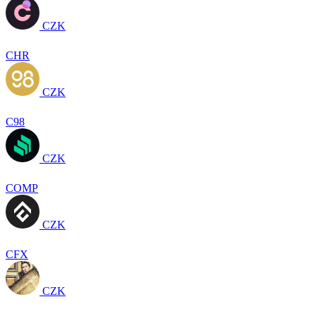
CZK
CHR
CZK
C98
CZK
COMP
CZK
CFX
CZK