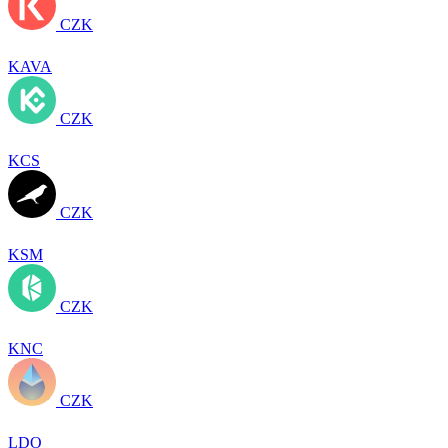
CZK
KAVA
CZK
KCS
CZK
KSM
CZK
KNC
CZK
LDO