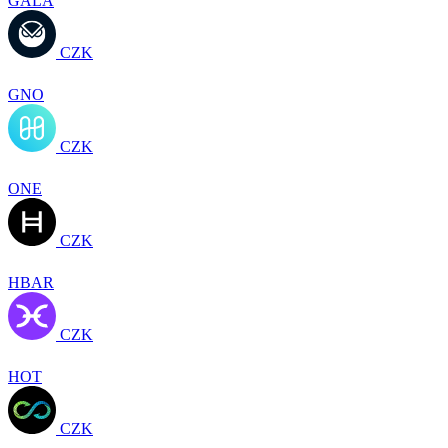
GALA
CZK
GNO
CZK
ONE
CZK
HBAR
CZK
HOT
CZK