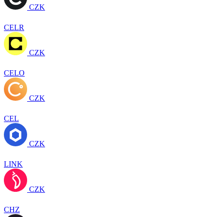
CZK
CELR
CZK
CELO
CZK
CEL
CZK
LINK
CZK
CHZ