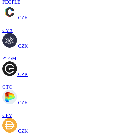
PEOPLE
CZK
CVX
CZK
ATOM
CZK
CTC
CZK
CRV
CZK