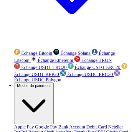
Échange Bitcoin
Échange Solana
Échange
Litecoin
Échange Ethereum
Échange TRON
Échange USDT TRC20
Échange USDT ERC20
Échange USDT BEP20
Échange USDC ERC20
Échange USDC Polygon
Modes de paiement
Apple Pay
Google Pay
Bank Account
Debit Card
Neteller