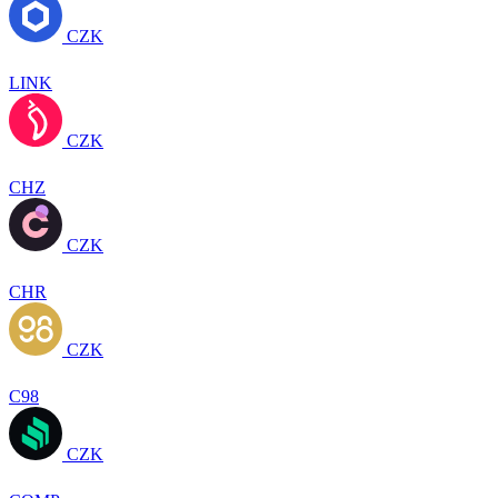
CZK
LINK
CZK
CHZ
CZK
CHR
CZK
C98
CZK