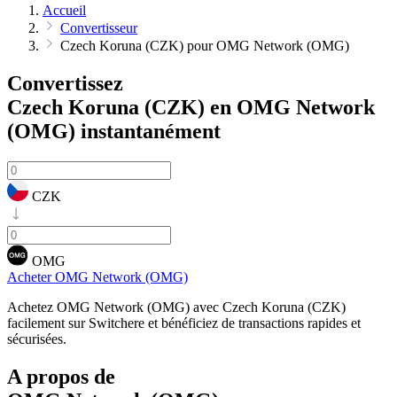
Accueil
Convertisseur
Czech Koruna (CZK) pour OMG Network (OMG)
Convertissez
Czech Koruna (CZK) en OMG Network
(OMG)
instantanément
CZK
OMG
Acheter OMG Network (OMG)
Achetez OMG Network (OMG) avec Czech Koruna (CZK)
facilement sur Switchere et bénéficiez de transactions rapides et
sécurisées.
A propos de