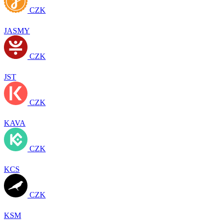
CZK
JASMY
CZK
JST
CZK
KAVA
CZK
KCS
CZK
KSM