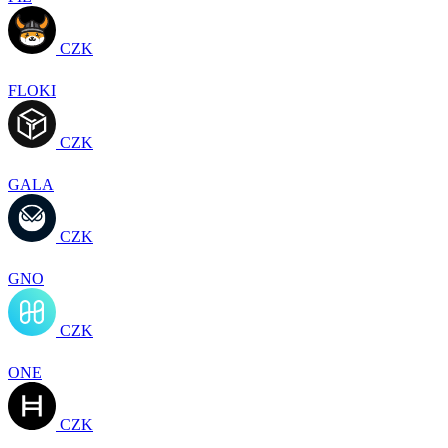
CZK
FLOKI
CZK
GALA
CZK
GNO
CZK
ONE
CZK