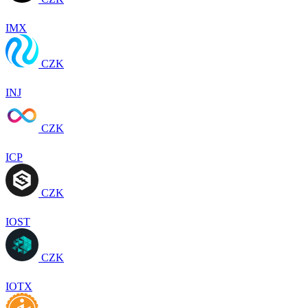
IMX
CZK
INJ
CZK
ICP
CZK
IOST
CZK
IOTX