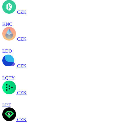
CZK
KNC
CZK
LDO
CZK
LQTY
CZK
LPT
CZK