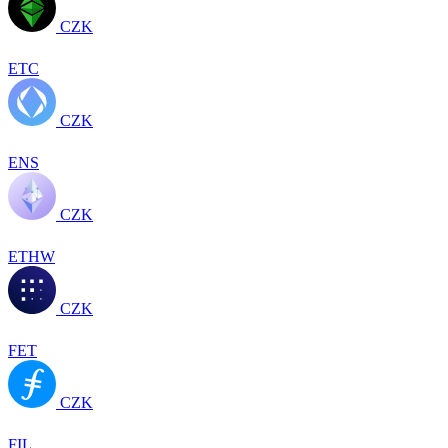
CZK
ETC
CZK
ENS
CZK
ETHW
CZK
FET
CZK
FIL