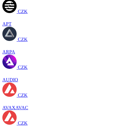
CZK
APT
CZK
ARPA
CZK
AUDIO
CZK
AVAXAVAC
CZK