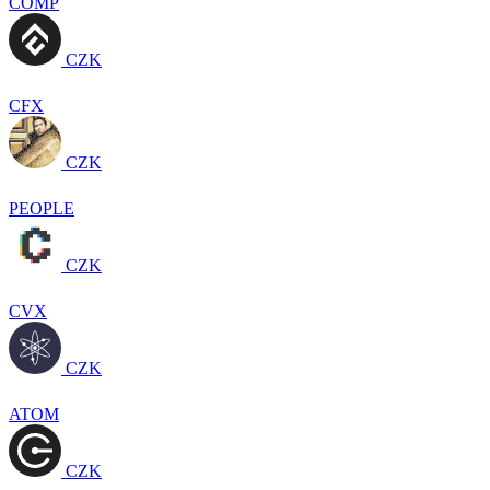
COMP
CZK
CFX
CZK
PEOPLE
CZK
CVX
CZK
ATOM
CZK