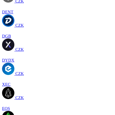
CZK
DENT
CZK
DGB
CZK
DYDX
CZK
XEC
CZK
EOS