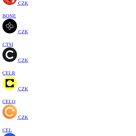
CZK
BONE
CZK
CTSI
CZK
CELR
CZK
CELO
CZK
CEL