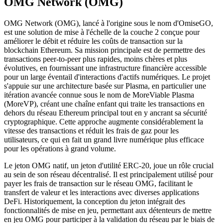
OMG Network (OMG)
OMG Network (OMG), lancé à l'origine sous le nom d'OmiseGO,
est une solution de mise à l'échelle de la couche 2 conçue pour
améliorer le débit et réduire les coûts de transaction sur la
blockchain Ethereum. Sa mission principale est de permettre des
transactions peer-to-peer plus rapides, moins chères et plus
évolutives, en fournissant une infrastructure financière accessible
pour un large éventail d'interactions d'actifs numériques. Le projet
s'appuie sur une architecture basée sur Plasma, en particulier une
itération avancée connue sous le nom de MoreViable Plasma
(MoreVP), créant une chaîne enfant qui traite les transactions en
dehors du réseau Ethereum principal tout en y ancrant sa sécurité
cryptographique. Cette approche augmente considérablement la
vitesse des transactions et réduit les frais de gaz pour les
utilisateurs, ce qui en fait un grand livre numérique plus efficace
pour les opérations à grand volume.
Le jeton OMG natif, un jeton d'utilité ERC-20, joue un rôle crucial
au sein de son réseau décentralisé. Il est principalement utilisé pour
payer les frais de transaction sur le réseau OMG, facilitant le
transfert de valeur et les interactions avec diverses applications
DeFi. Historiquement, la conception du jeton intégrait des
fonctionnalités de mise en jeu, permettant aux détenteurs de mettre
en jeu OMG pour participer à la validation du réseau par le biais de