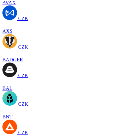
AVAX
CZK
AXS
CZK
BADGER
CZK
BAL
CZK
BNT
CZK