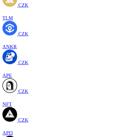
CZK
TLM
CZK
ANKR
CZK
APE
CZK
NFT
CZK
API3