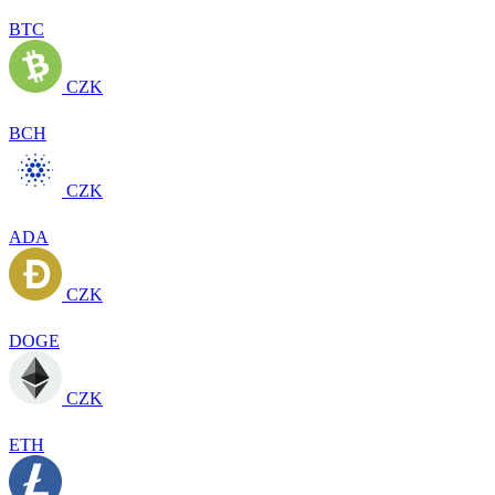
BTC
CZK
BCH
CZK
ADA
CZK
DOGE
CZK
ETH