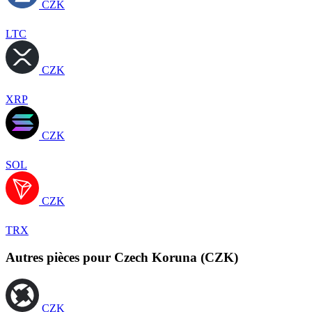
CZK
LTC
CZK
XRP
CZK
SOL
CZK
TRX
Autres pièces pour Czech Koruna (CZK)
CZK