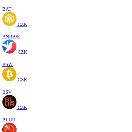
BAT
CZK
BNBBSC
CZK
BSW
CZK
BSV
CZK
BLUR