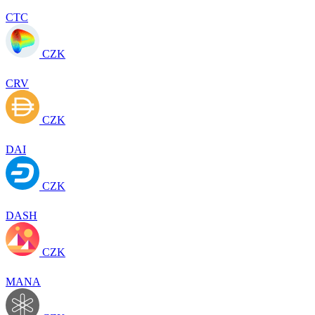
CTC
CZK
CRV
CZK
DAI
CZK
DASH
CZK
MANA