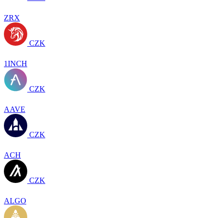
ZRX
CZK
1INCH
CZK
AAVE
CZK
ACH
CZK
ALGO