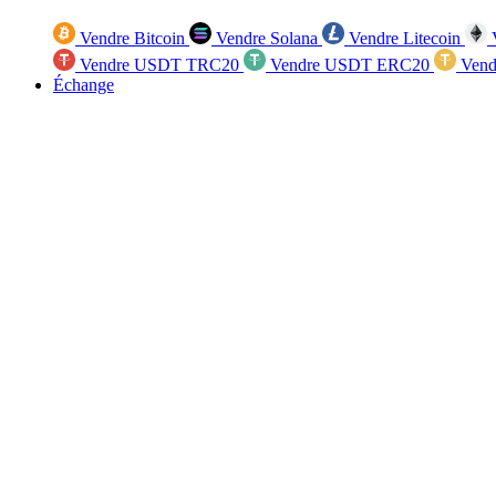
Vendre Bitcoin
Vendre Solana
Vendre Litecoin
V
Vendre USDT TRC20
Vendre USDT ERC20
Vend
Échange