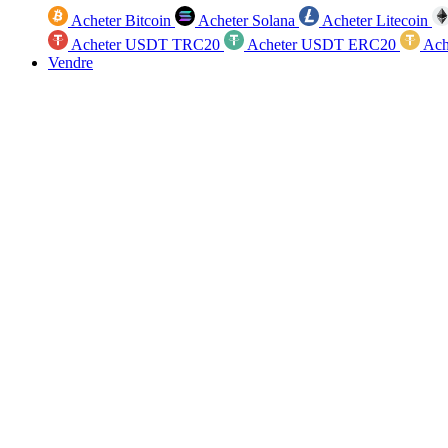
Acheter Bitcoin
Acheter Solana
Acheter Litecoin
Acheter USDT TRC20
Acheter USDT ERC20
Ach
Vendre