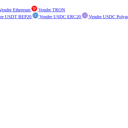
endre Ethereum
Vendre TRON
re USDT BEP20
Vendre USDC ERC20
Vendre USDC Polyg