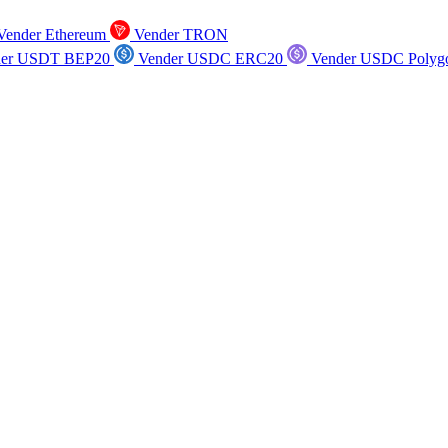
ender Ethereum
Vender TRON
er USDT BEP20
Vender USDC ERC20
Vender USDC Polyg