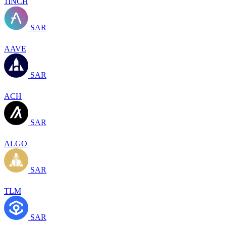
1INCH
SAR
AAVE
SAR
ACH
SAR
ALGO
SAR
TLM
SAR