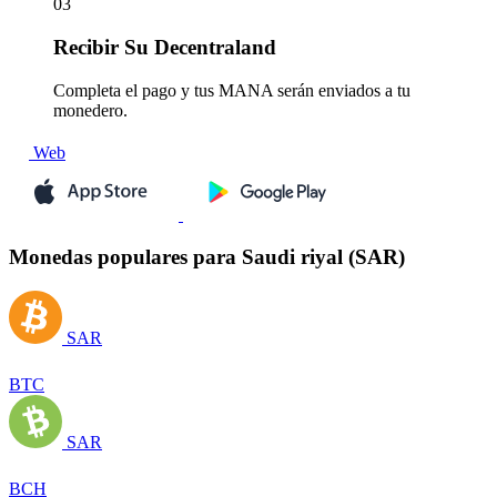
03
Recibir
Su Decentraland
Completa el pago y tus MANA serán enviados a tu
monedero.
Web
Monedas populares para Saudi riyal (SAR)
SAR
BTC
SAR
BCH