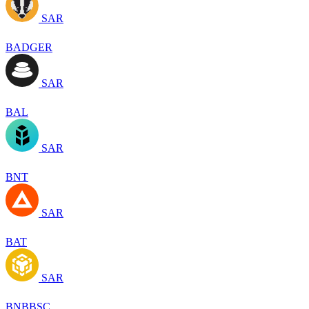
SAR
BADGER
SAR
BAL
SAR
BNT
SAR
BAT
SAR
BNBBSC