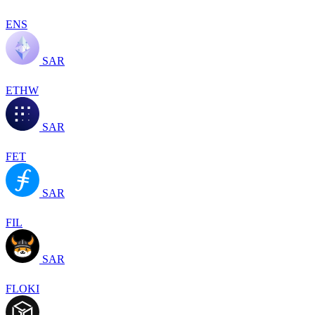
ENS
SAR
ETHW
SAR
FET
SAR
FIL
SAR
FLOKI