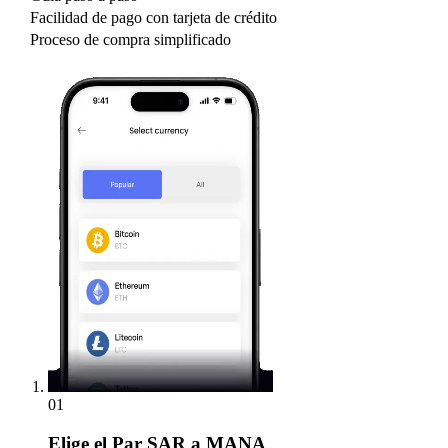
Facilidad de pago con tarjeta de crédito
Proceso de compra simplificado
01
Elige
el Par SAR a MANA