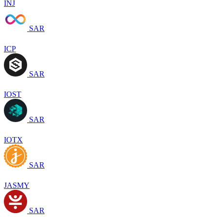
INJ
SAR
ICP
SAR
IOST
SAR
IOTX
SAR
JASMY
SAR