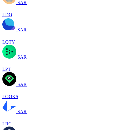
SAR
LDO
SAR
LQTY
SAR
LPT
SAR
LOOKS
SAR
LRC