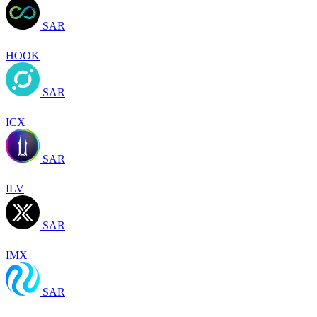
SAR
HOOK
SAR
ICX
SAR
ILV
SAR
IMX
SAR