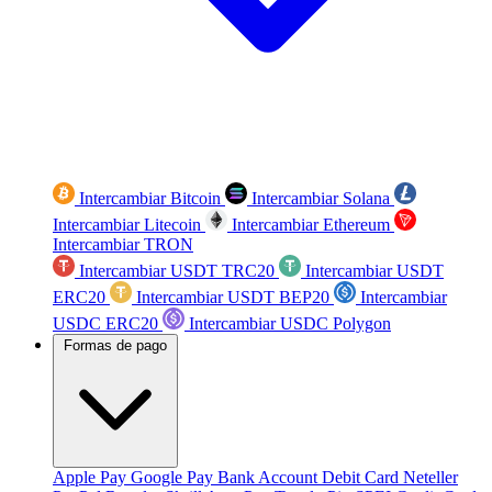
Intercambiar Bitcoin
Intercambiar Solana
Intercambiar Litecoin
Intercambiar Ethereum
Intercambiar TRON
Intercambiar USDT TRC20
Intercambiar USDT
ERC20
Intercambiar USDT BEP20
Intercambiar
USDC ERC20
Intercambiar USDC Polygon
Formas de pago
Apple Pay
Google Pay
Bank Account
Debit Card
Neteller