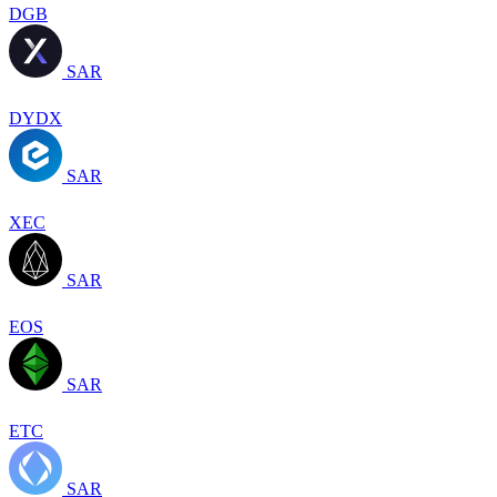
DGB
SAR
DYDX
SAR
XEC
SAR
EOS
SAR
ETC
SAR