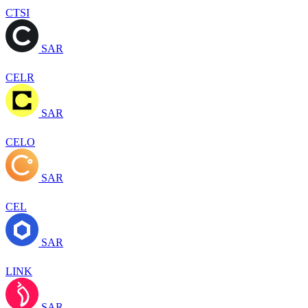
CTSI
SAR
CELR
SAR
CELO
SAR
CEL
SAR
LINK
SAR