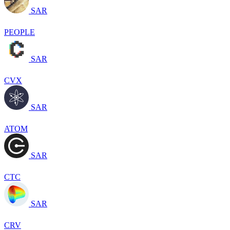
SAR
PEOPLE
SAR
CVX
SAR
ATOM
SAR
CTC
SAR
CRV