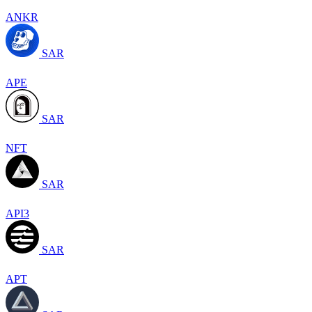
ANKR
SAR
APE
SAR
NFT
SAR
API3
SAR
APT