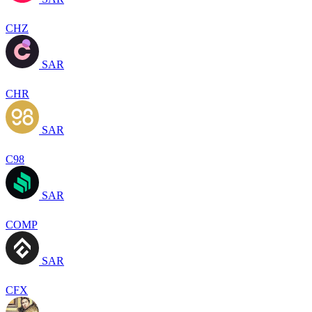
CHZ
SAR
CHR
SAR
C98
SAR
COMP
SAR
CFX