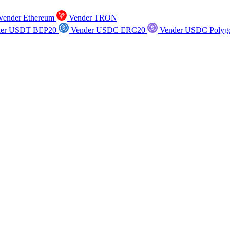
ender Ethereum
Vender TRON
er USDT BEP20
Vender USDC ERC20
Vender USDC Polyg