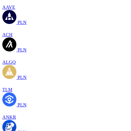
AAVE
PLN
ACH
PLN
ALGO
PLN
TLM
PLN
ANKR