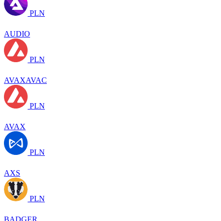
PLN
AUDIO
PLN
AVAXAVAC
PLN
AVAX
PLN
AXS
PLN
BADGER