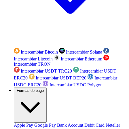
Intercambiar Bitcoin
Intercambiar Solana
Intercambiar Litecoin
Intercambiar Ethereum
Intercambiar TRON
Intercambiar USDT TRC20
Intercambiar USDT
ERC20
Intercambiar USDT BEP20
Intercambiar
USDC ERC20
Intercambiar USDC Polygon
Formas de pago
Apple Pay
Google Pay
Bank Account
Debit Card
Neteller