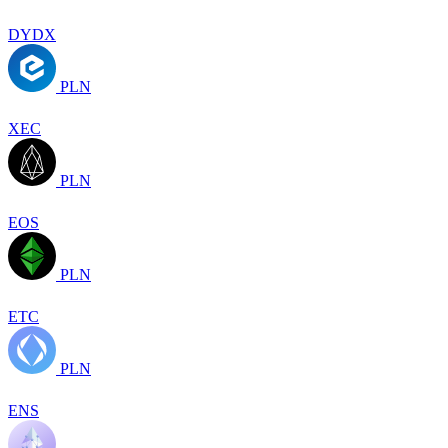
DYDX
PLN
XEC
PLN
EOS
PLN
ETC
PLN
ENS