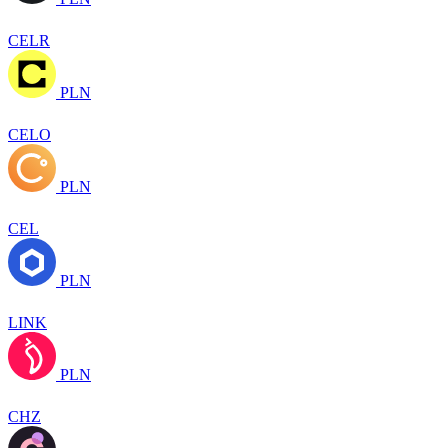
CELR
PLN
CELO
PLN
CEL
PLN
LINK
PLN
CHZ