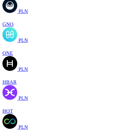
PLN
GNO
PLN
ONE
PLN
HBAR
PLN
HOT
PLN