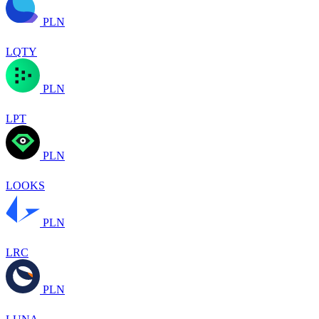
PLN
LQTY
PLN
LPT
PLN
LOOKS
PLN
LRC
PLN