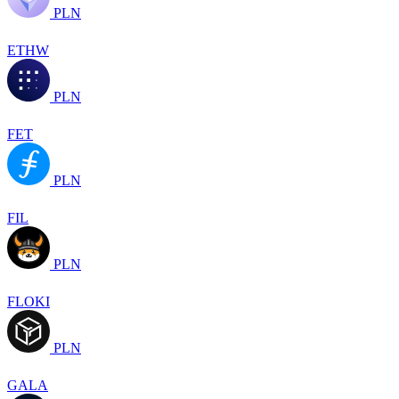
PLN
ETHW
PLN
FET
PLN
FIL
PLN
FLOKI
PLN
GALA