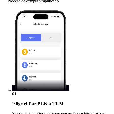
Proceso de compra simplificado
01
Elige
el Par PLN a TLM
Seleccione el método de pago que prefiera e introduzca el