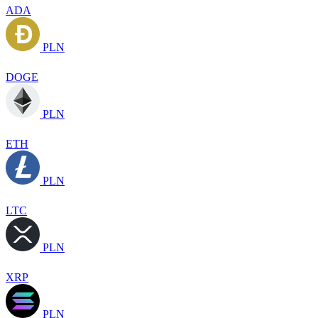
ADA
PLN
DOGE
PLN
ETH
PLN
LTC
PLN
XRP
PLN