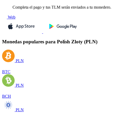
Completa el pago y tus TLM serán enviados a tu monedero.
Web
Monedas populares para Polish Zloty (PLN)
PLN
BTC
PLN
BCH
PLN