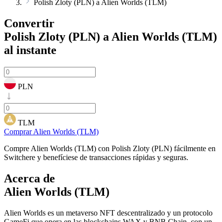
Polish Zloty (PLN) a Alien Worlds (TLM)
Convertir
Polish Zloty (PLN) a Alien Worlds (TLM)
al instante
PLN
TLM
Comprar Alien Worlds (TLM)
Compre Alien Worlds (TLM) con Polish Zloty (PLN) fácilmente en
Switchere y benefíciese de transacciones rápidas y seguras.
Acerca de
Alien Worlds (TLM)
Alien Worlds es un metaverso NFT descentralizado y un protocolo
GameFi que opera en las blockchains WAX y BNB Chain, con un