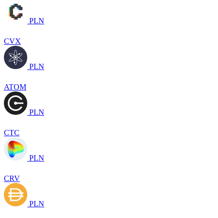
PLN
CVX
PLN
ATOM
PLN
CTC
PLN
CRV
PLN