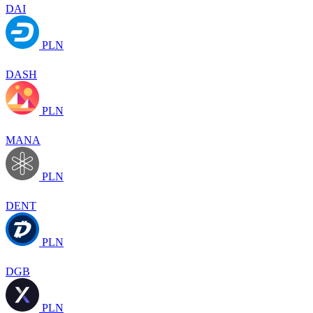
DAI
PLN
DASH
PLN
MANA
PLN
DENT
PLN
DGB
PLN