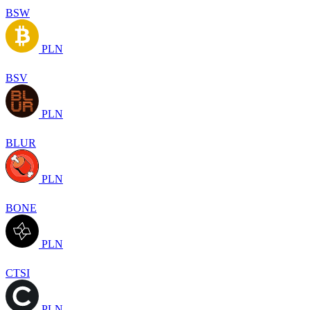
BSW
PLN
BSV
PLN
BLUR
PLN
BONE
PLN
CTSI
PLN