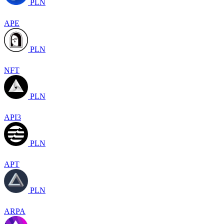
PLN
APE
PLN
NFT
PLN
API3
PLN
APT
PLN
ARPA