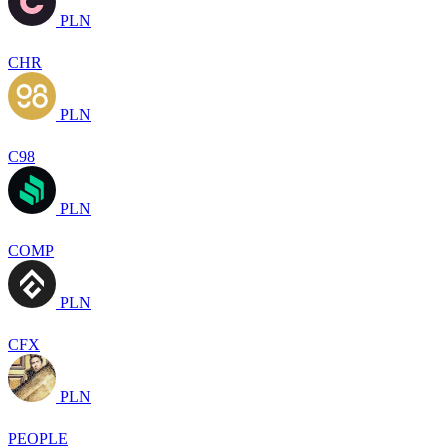
PLN
CHR
PLN
C98
PLN
COMP
PLN
CFX
PLN
PEOPLE