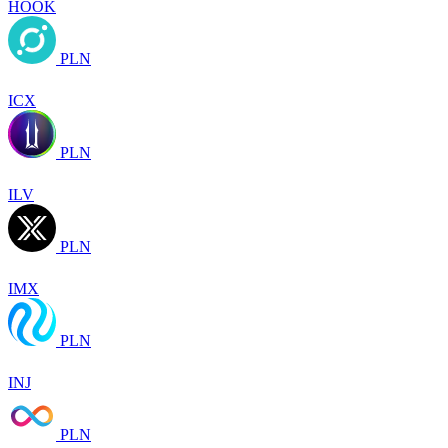
HOOK
PLN
ICX
PLN
ILV
PLN
IMX
PLN
INJ
PLN