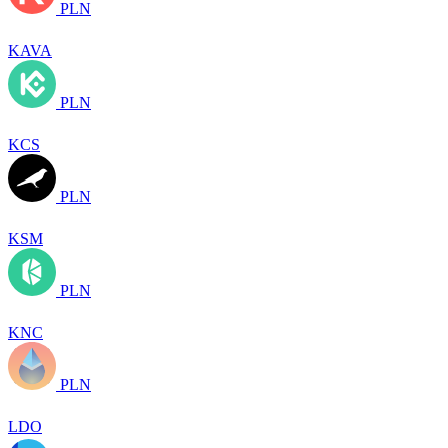
PLN
KAVA
PLN
KCS
PLN
KSM
PLN
KNC
PLN
LDO