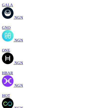
GALA
NGN
GNO
NGN
ONE
NGN
HBAR
NGN
HOT