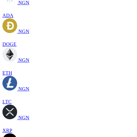
NGN
ADA
NGN
DOGE
NGN
ETH
NGN
LTC
NGN
XRP