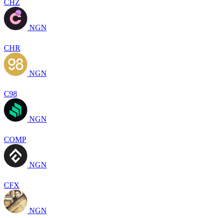
CHZ
NGN
CHR
NGN
C98
NGN
COMP
NGN
CFX
NGN