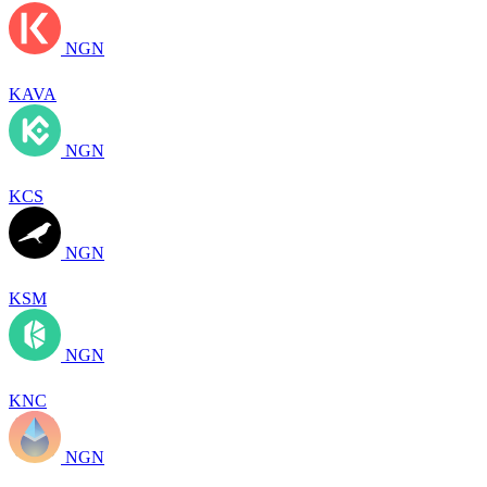
NGN
KAVA
NGN
KCS
NGN
KSM
NGN
KNC
NGN