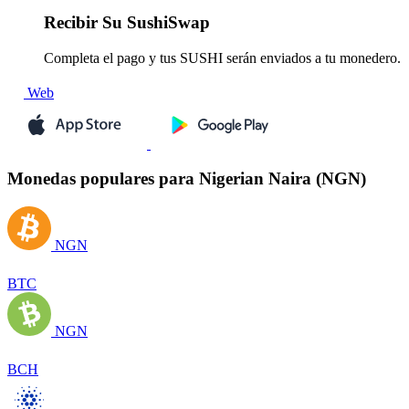
Recibir
Su SushiSwap
Completa el pago y tus SUSHI serán enviados a tu monedero.
Web
Monedas populares para Nigerian Naira (NGN)
NGN
BTC
NGN
BCH