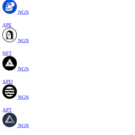
NGN
APE
NGN
NFT
NGN
API3
NGN
APT
NGN