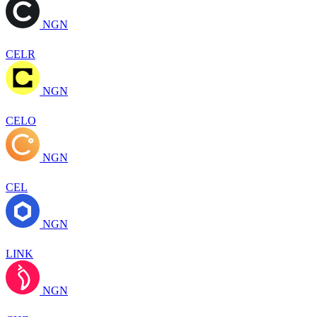
NGN
CELR
NGN
CELO
NGN
CEL
NGN
LINK
NGN