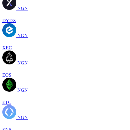
NGN
DYDX
NGN
XEC
NGN
EOS
NGN
ETC
NGN
ENS