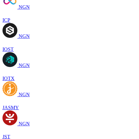
NGN
ICP
NGN
IOST
NGN
IOTX
NGN
JASMY
NGN
JST