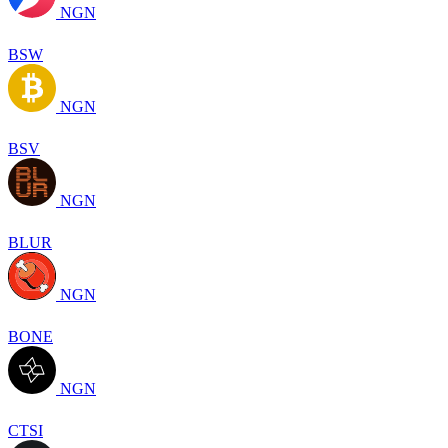
NGN
BSW
NGN
BSV
NGN
BLUR
NGN
BONE
NGN
CTSI