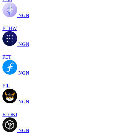
NGN
ETHW
NGN
FET
NGN
FIL
NGN
FLOKI
NGN