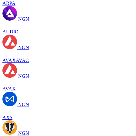
ARPA
NGN
AUDIO
NGN
AVAXAVAC
NGN
AVAX
NGN
AXS
NGN