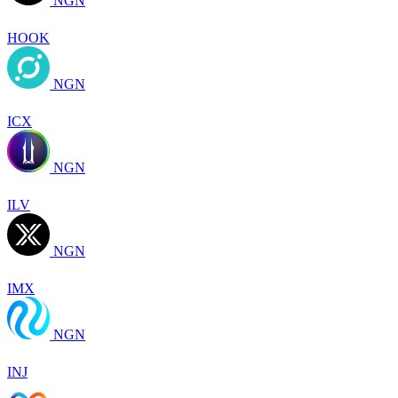
NGN
HOOK
NGN
ICX
NGN
ILV
NGN
IMX
NGN
INJ