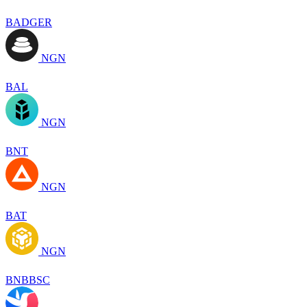
BADGER
NGN
BAL
NGN
BNT
NGN
BAT
NGN
BNBBSC