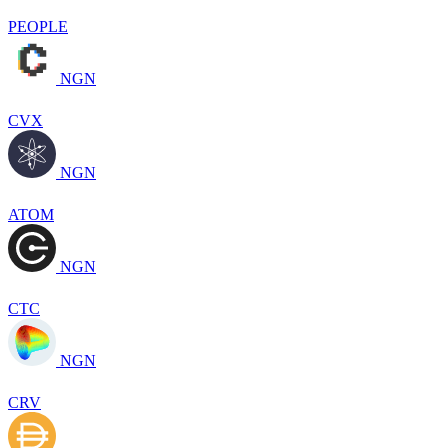
PEOPLE
NGN
CVX
NGN
ATOM
NGN
CTC
NGN
CRV