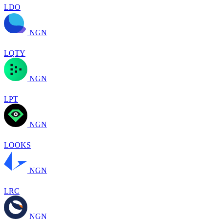
LDO
NGN
LQTY
NGN
LPT
NGN
LOOKS
NGN
LRC
NGN