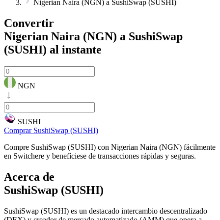
Nigerian Naira (NGN) a SushiSwap (SUSHI)
Convertir
Nigerian Naira (NGN) a SushiSwap
(SUSHI)
al instante
NGN
SUSHI
Comprar SushiSwap (SUSHI)
Compre SushiSwap (SUSHI) con Nigerian Naira (NGN) fácilmente
en Switchere y benefíciese de transacciones rápidas y seguras.
Acerca de
SushiSwap (SUSHI)
SushiSwap (SUSHI) es un destacado intercambio descentralizado
(DEX) y creador de mercado automatizado (AMM) que opera a