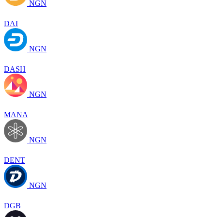
NGN
DAI
NGN
DASH
NGN
MANA
NGN
DENT
NGN
DGB