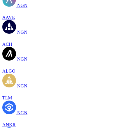
NGN
AAVE
NGN
ACH
NGN
ALGO
NGN
TLM
NGN
ANKR