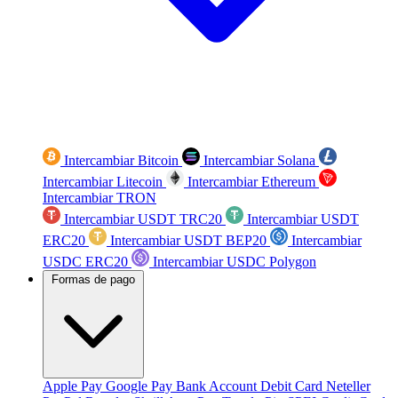
Intercambiar Bitcoin
Intercambiar Solana
Intercambiar Litecoin
Intercambiar Ethereum
Intercambiar TRON
Intercambiar USDT TRC20
Intercambiar USDT
ERC20
Intercambiar USDT BEP20
Intercambiar
USDC ERC20
Intercambiar USDC Polygon
Formas de pago
Apple Pay
Google Pay
Bank Account
Debit Card
Neteller