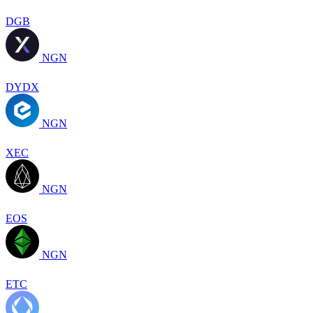
DGB
NGN
DYDX
NGN
XEC
NGN
EOS
NGN
ETC