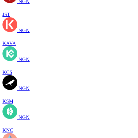
NGN
JST
NGN
KAVA
NGN
KCS
NGN
KSM
NGN
KNC