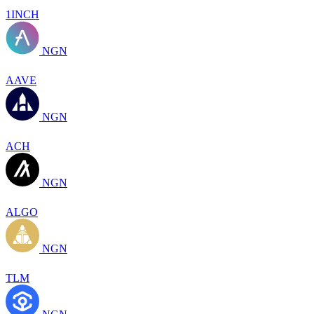
1INCH
NGN
AAVE
NGN
ACH
NGN
ALGO
NGN
TLM