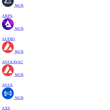
NGN
ARPA
NGN
AUDIO
NGN
AVAXAVAC
NGN
AVAX
NGN
AXS