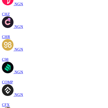
NGN
CHZ
NGN
CHR
NGN
C98
NGN
COMP
NGN
CFX