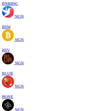
BNBBSC
NGN
BSW
NGN
BSV
NGN
BLUR
NGN
BONE
NGN