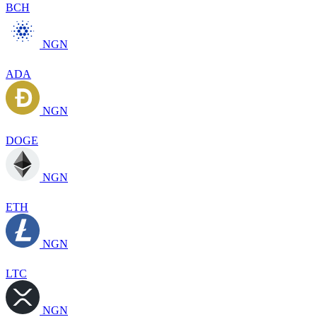
BCH
NGN
ADA
NGN
DOGE
NGN
ETH
NGN
LTC
NGN