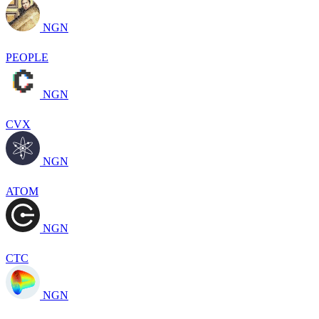
NGN
PEOPLE
NGN
CVX
NGN
ATOM
NGN
CTC
NGN