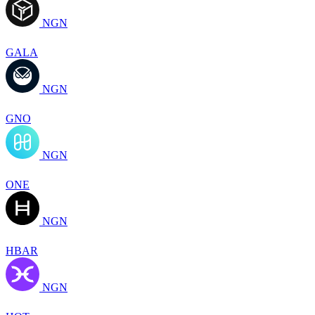
NGN
GALA
NGN
GNO
NGN
ONE
NGN
HBAR
NGN