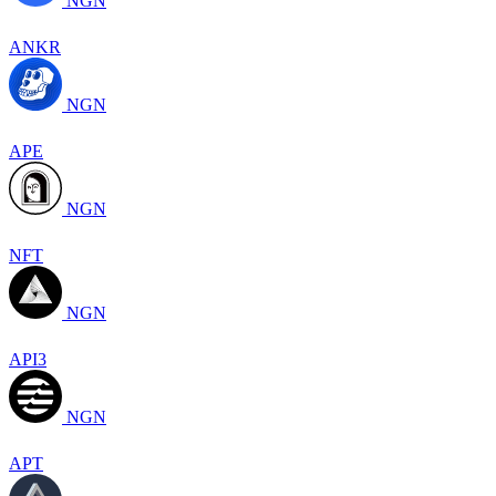
NGN
ANKR
NGN
APE
NGN
NFT
NGN
API3
NGN
APT