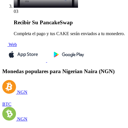
03
Recibir
Su PancakeSwap
Completa el pago y tus CAKE serán enviados a tu monedero.
Web
Monedas populares para Nigerian Naira (NGN)
NGN
BTC
NGN