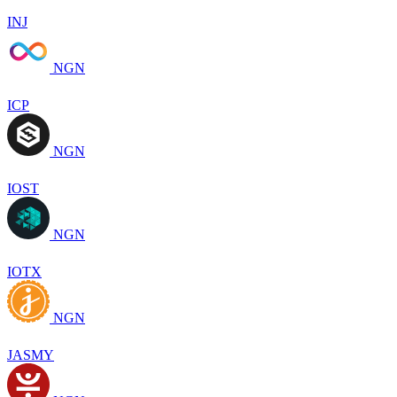
INJ
NGN
ICP
NGN
IOST
NGN
IOTX
NGN
JASMY