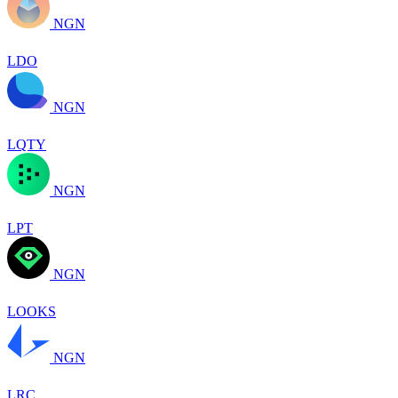
NGN
LDO
NGN
LQTY
NGN
LPT
NGN
LOOKS
NGN
LRC