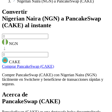
Nigerian Naira (NGN) a PancakeSwap (CAKE)
Convertir
Nigerian Naira (NGN) a PancakeSwap
(CAKE)
al instante
NGN
CAKE
Comprar PancakeSwap (CAKE)
Compre PancakeSwap (CAKE) con Nigerian Naira (NGN)
fácilmente en Switchere y benefíciese de transacciones rápidas y
seguras.
Acerca de
PancakeSwap (CAKE)
PancakeSwap (CAKE) es una destacada bolsa descentralizada