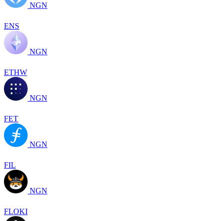
NGN
ENS
NGN
ETHW
NGN
FET
NGN
FIL
NGN
FLOKI