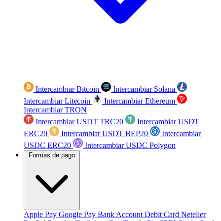
Intercambiar Bitcoin
Intercambiar Solana
Intercambiar Litecoin
Intercambiar Ethereum
Intercambiar TRON
Intercambiar USDT TRC20
Intercambiar USDT
ERC20
Intercambiar USDT BEP20
Intercambiar
USDC ERC20
Intercambiar USDC Polygon
Formas de pago
Apple Pay
Google Pay
Bank Account
Debit Card
Neteller