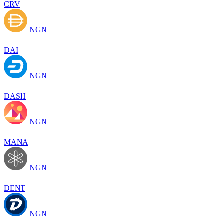
CRV
NGN
DAI
NGN
DASH
NGN
MANA
NGN
DENT
NGN