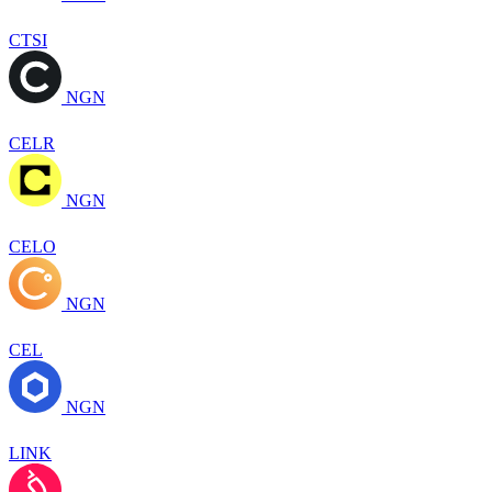
CTSI
NGN
CELR
NGN
CELO
NGN
CEL
NGN
LINK