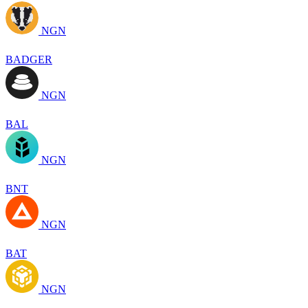
NGN
BADGER
NGN
BAL
NGN
BNT
NGN
BAT
NGN