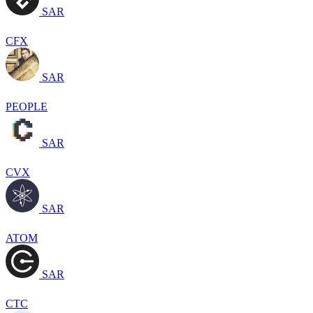
SAR
CFX
SAR
PEOPLE
SAR
CVX
SAR
ATOM
SAR
CTC