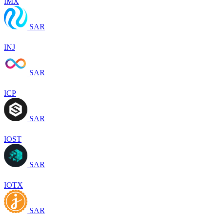
IMX
SAR
INJ
SAR
ICP
SAR
IOST
SAR
IOTX
SAR