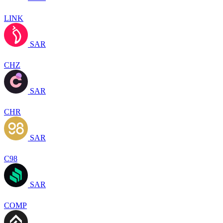
LINK
SAR
CHZ
SAR
CHR
SAR
C98
SAR
COMP