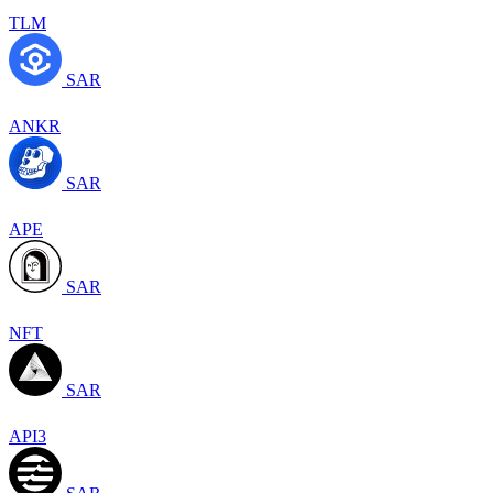
TLM
SAR
ANKR
SAR
APE
SAR
NFT
SAR
API3