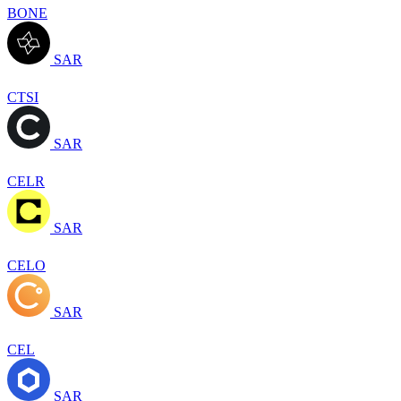
BONE
SAR
CTSI
SAR
CELR
SAR
CELO
SAR
CEL
SAR