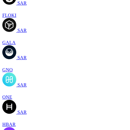
SAR
FLOKI
SAR
GALA
SAR
GNO
SAR
ONE
SAR
HBAR