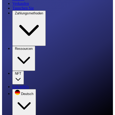
Verkaufen
Tauschen Sie
Zahlungsmethoden
Ressourcen
NFT
Los geht's
Deutsch