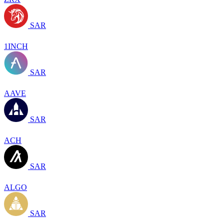
SAR
1INCH
SAR
AAVE
SAR
ACH
SAR
ALGO
SAR