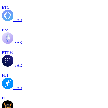
ETC
SAR
ENS
SAR
ETHW
SAR
FET
SAR
FIL