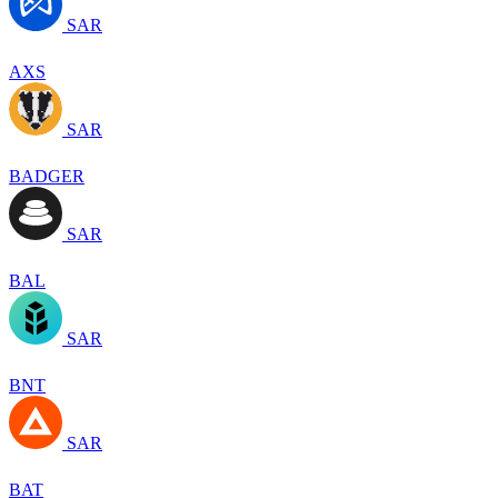
SAR
AXS
SAR
BADGER
SAR
BAL
SAR
BNT
SAR
BAT