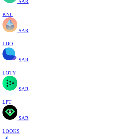
SAR
KNC
SAR
LDO
SAR
LQTY
SAR
LPT
SAR
LOOKS