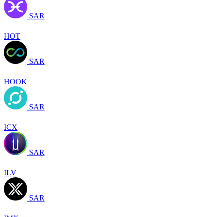
SAR
HOT
SAR
HOOK
SAR
ICX
SAR
ILV
SAR