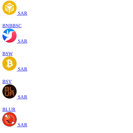
SAR
BNBBSC
SAR
BSW
SAR
BSV
SAR
BLUR
SAR