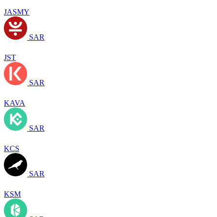
JASMY
SAR
JST
SAR
KAVA
SAR
KCS
SAR
KSM