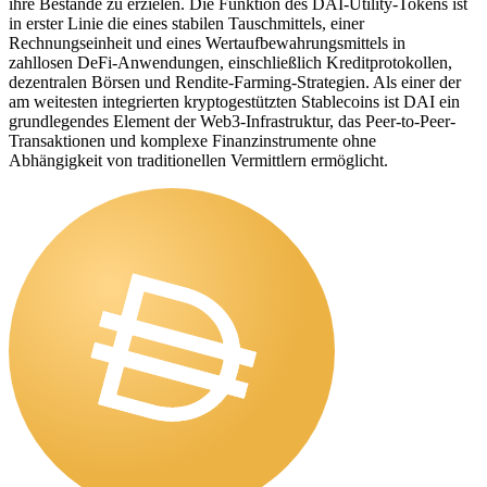
ihre Bestände zu erzielen. Die Funktion des DAI-Utility-Tokens ist
in erster Linie die eines stabilen Tauschmittels, einer
Rechnungseinheit und eines Wertaufbewahrungsmittels in
zahllosen DeFi-Anwendungen, einschließlich Kreditprotokollen,
dezentralen Börsen und Rendite-Farming-Strategien. Als einer der
am weitesten integrierten kryptogestützten Stablecoins ist DAI ein
grundlegendes Element der Web3-Infrastruktur, das Peer-to-Peer-
Transaktionen und komplexe Finanzinstrumente ohne
Abhängigkeit von traditionellen Vermittlern ermöglicht.