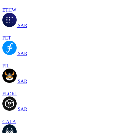
ETHW
SAR
FET
SAR
FIL
SAR
FLOKI
SAR
GALA