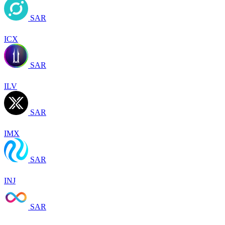
SAR
ICX
SAR
ILV
SAR
IMX
SAR
INJ
SAR