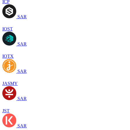
ICP
SAR
IOST
SAR
IOTX
SAR
JASMY
SAR
JST
SAR