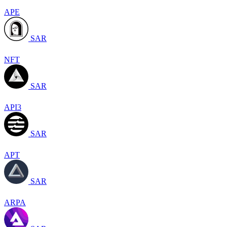
APE
SAR
NFT
SAR
API3
SAR
APT
SAR
ARPA