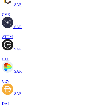
SAR
CVX
SAR
ATOM
SAR
CTC
SAR
CRV
SAR
DAI