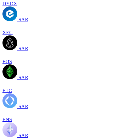
DYDX
SAR
XEC
SAR
EOS
SAR
ETC
SAR
ENS
SAR