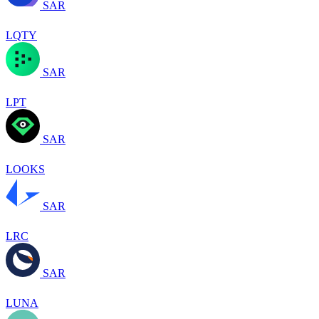
SAR
LQTY
SAR
LPT
SAR
LOOKS
SAR
LRC
SAR
LUNA