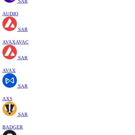
SAR
AUDIO
SAR
AVAXAVAC
SAR
AVAX
SAR
AXS
SAR
BADGER