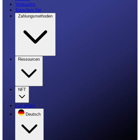
Verkaufen
Tauschen Sie
Zahlungsmethoden
Ressourcen
NFT
Los geht's
Deutsch