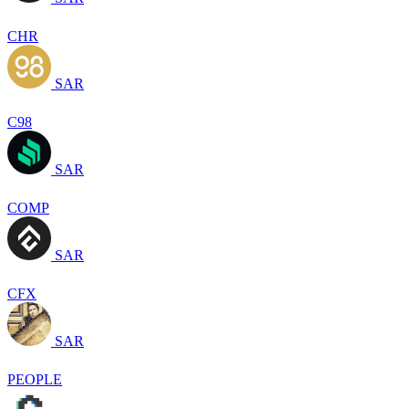
CHR
SAR
C98
SAR
COMP
SAR
CFX
SAR
PEOPLE