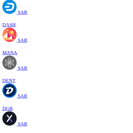
SAR
DASH
SAR
MANA
SAR
DENT
SAR
DGB
SAR