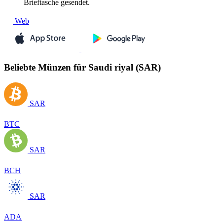
Brieftasche gesendet.
Web
Beliebte Münzen für Saudi riyal (SAR)
SAR
BTC
SAR
BCH
SAR
ADA