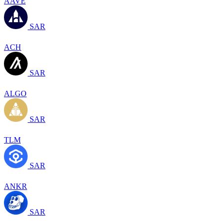
AAVE
SAR
ACH
SAR
ALGO
SAR
TLM
SAR
ANKR
SAR