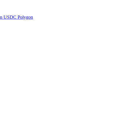
en USDC Polygon