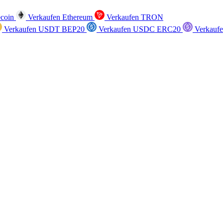
ecoin
Verkaufen Ethereum
Verkaufen TRON
Verkaufen USDT BEP20
Verkaufen USDC ERC20
Verkauf