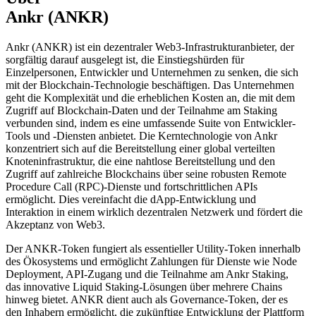
Ankr (ANKR)
Ankr (ANKR) ist ein dezentraler Web3-Infrastrukturanbieter, der
sorgfältig darauf ausgelegt ist, die Einstiegshürden für
Einzelpersonen, Entwickler und Unternehmen zu senken, die sich
mit der Blockchain-Technologie beschäftigen. Das Unternehmen
geht die Komplexität und die erheblichen Kosten an, die mit dem
Zugriff auf Blockchain-Daten und der Teilnahme am Staking
verbunden sind, indem es eine umfassende Suite von Entwickler-
Tools und -Diensten anbietet. Die Kerntechnologie von Ankr
konzentriert sich auf die Bereitstellung einer global verteilten
Knoteninfrastruktur, die eine nahtlose Bereitstellung und den
Zugriff auf zahlreiche Blockchains über seine robusten Remote
Procedure Call (RPC)-Dienste und fortschrittlichen APIs
ermöglicht. Dies vereinfacht die dApp-Entwicklung und
Interaktion in einem wirklich dezentralen Netzwerk und fördert die
Akzeptanz von Web3.
Der ANKR-Token fungiert als essentieller Utility-Token innerhalb
des Ökosystems und ermöglicht Zahlungen für Dienste wie Node
Deployment, API-Zugang und die Teilnahme am Ankr Staking,
das innovative Liquid Staking-Lösungen über mehrere Chains
hinweg bietet. ANKR dient auch als Governance-Token, der es
den Inhabern ermöglicht, die zukünftige Entwicklung der Plattform