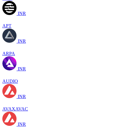
INR
APT
INR
ARPA
INR
AUDIO
INR
AVAXAVAC
INR