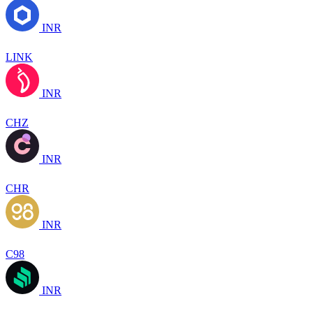
INR
LINK
INR
CHZ
INR
CHR
INR
C98
INR