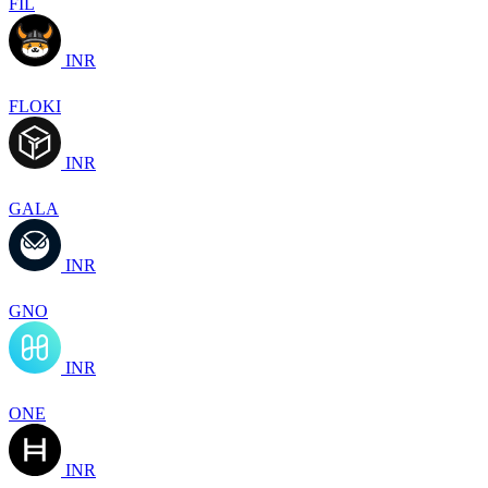
FIL
INR
FLOKI
INR
GALA
INR
GNO
INR
ONE
INR