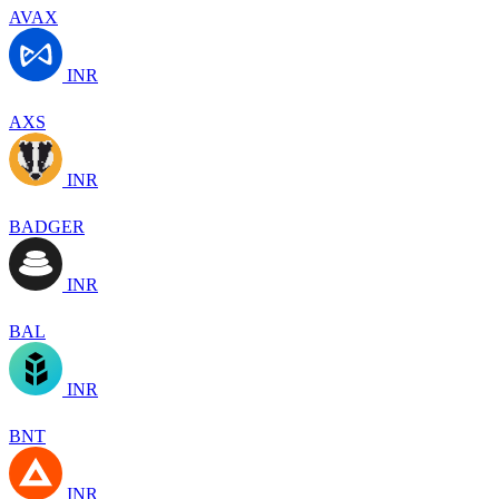
AVAX
INR
AXS
INR
BADGER
INR
BAL
INR
BNT
INR