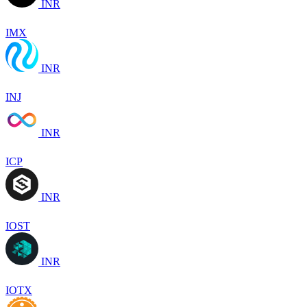
INR
IMX
INR
INJ
INR
ICP
INR
IOST
INR
IOTX