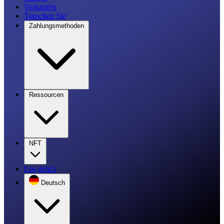
Verkaufen
Tauschen Sie
Zahlungsmethoden
Ressourcen
NFT
Los geht's
Deutsch