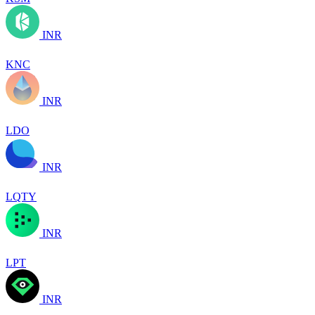
INR
KNC
INR
LDO
INR
LQTY
INR
LPT
INR