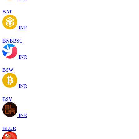
BAT
INR
BNBBSC
INR
BSW
INR
BSV
INR
BLUR