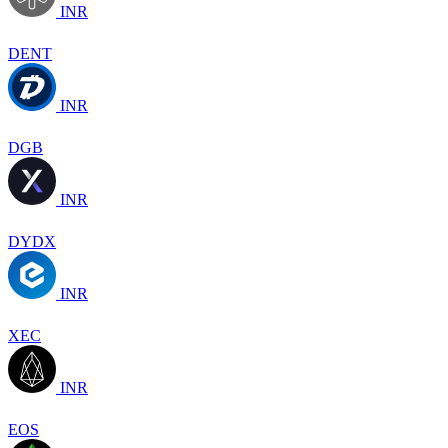
INR
DENT
INR
DGB
INR
DYDX
INR
XEC
INR
EOS