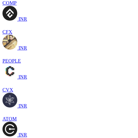
COMP
INR
CFX
INR
PEOPLE
INR
CVX
INR
ATOM
INR