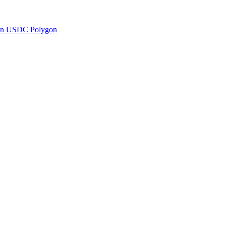
en USDC Polygon