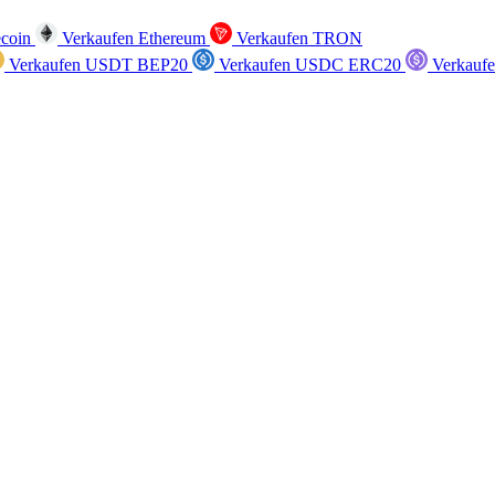
ecoin
Verkaufen Ethereum
Verkaufen TRON
Verkaufen USDT BEP20
Verkaufen USDC ERC20
Verkauf