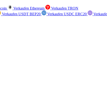
ecoin
Verkaufen Ethereum
Verkaufen TRON
Verkaufen USDT BEP20
Verkaufen USDC ERC20
Verkauf