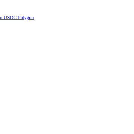
en USDC Polygon