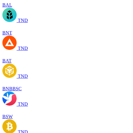
BAL
TND
BNT
TND
BAT
TND
BNBBSC
TND
BSW
TND