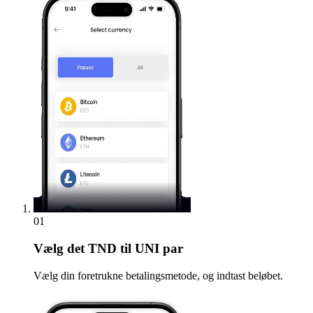
01
Vælg
det TND til UNI par
Vælg din foretrukne betalingsmetode, og indtast beløbet.