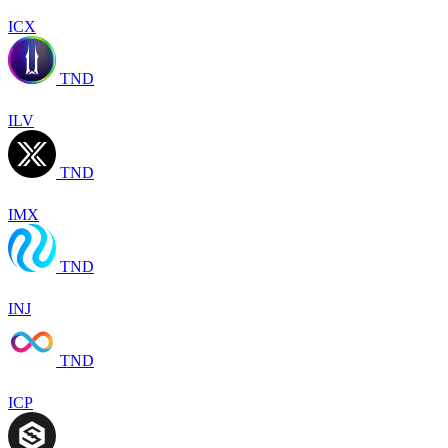
ICX
TND
ILV
TND
IMX
TND
INJ
TND
ICP