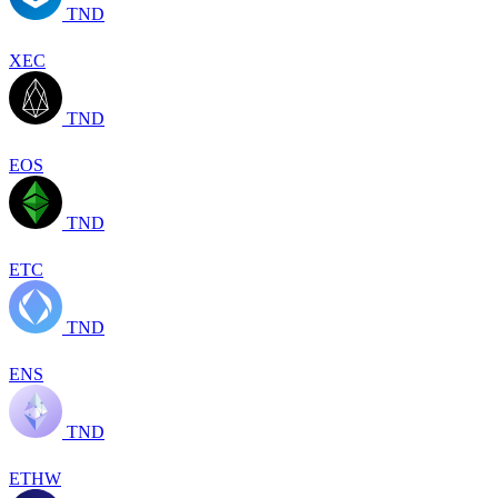
TND
XEC
TND
EOS
TND
ETC
TND
ENS
TND
ETHW