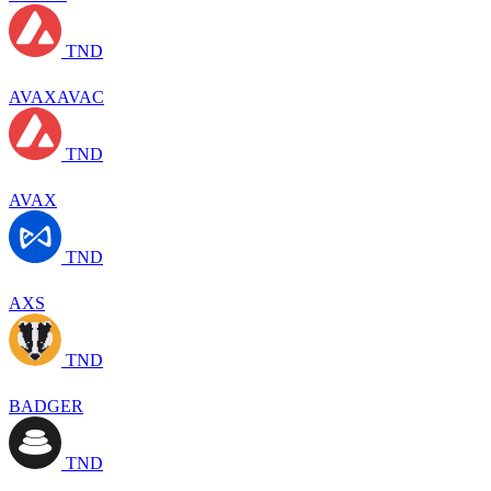
TND
AVAXAVAC
TND
AVAX
TND
AXS
TND
BADGER
TND