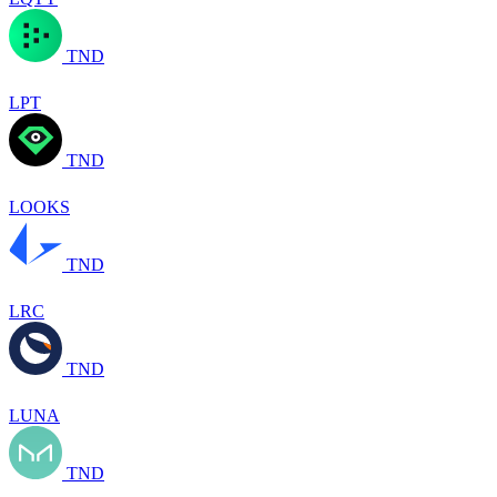
TND
LPT
TND
LOOKS
TND
LRC
TND
LUNA
TND