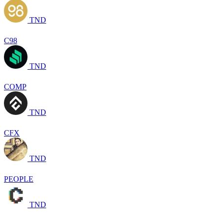
TND
C98
TND
COMP
TND
CFX
TND
PEOPLE
TND