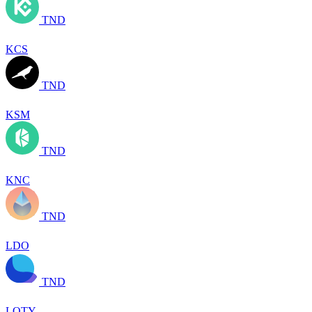
TND
KCS
TND
KSM
TND
KNC
TND
LDO
TND
LQTY