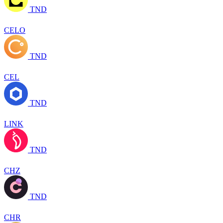
TND
CELO
TND
CEL
TND
LINK
TND
CHZ
TND
CHR