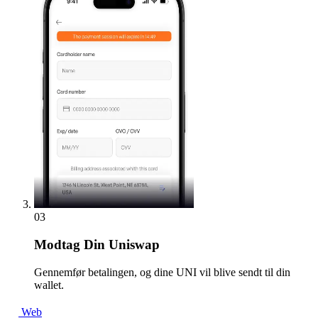
03
Modtag
Din Uniswap
Gennemfør betalingen, og dine UNI vil blive sendt til din
wallet.
Web