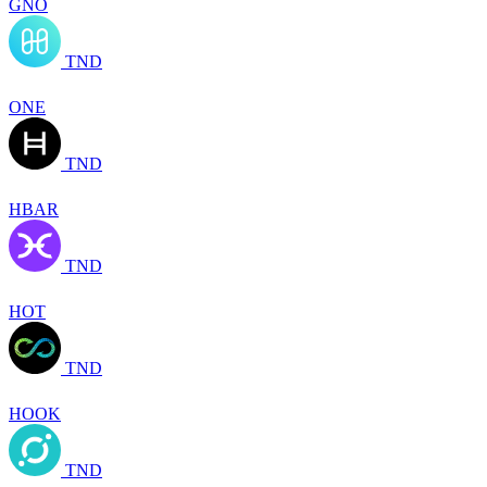
GNO
TND
ONE
TND
HBAR
TND
HOT
TND
HOOK
TND