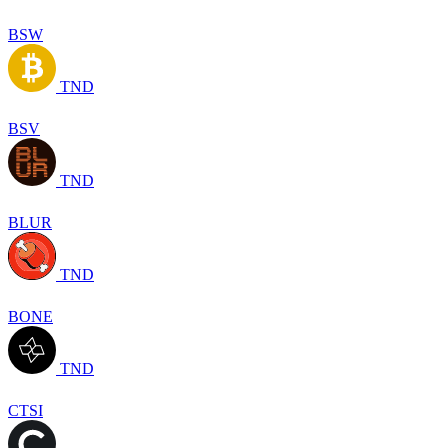
BSW
TND
BSV
TND
BLUR
TND
BONE
TND
CTSI