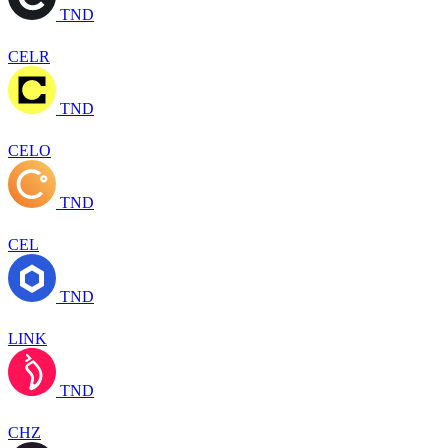
TND
CELR
TND
CELO
TND
CEL
TND
LINK
TND
CHZ