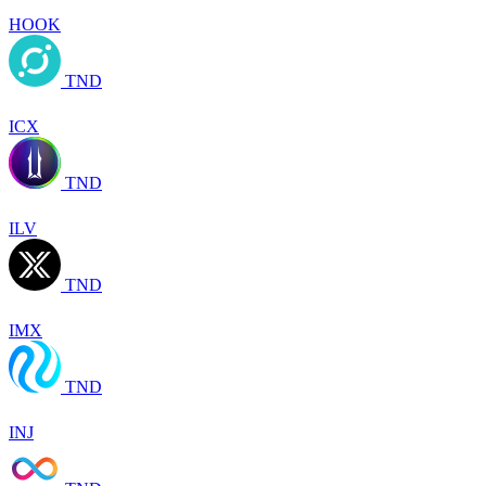
HOOK
TND
ICX
TND
ILV
TND
IMX
TND
INJ