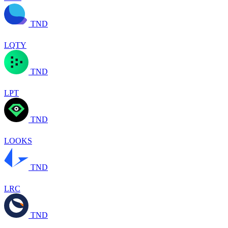
TND
LQTY
TND
LPT
TND
LOOKS
TND
LRC
TND