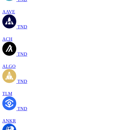
AAVE
TND
ACH
TND
ALGO
TND
TLM
TND
ANKR