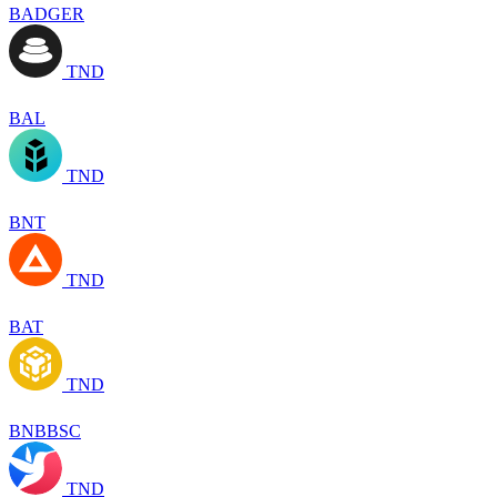
BADGER
TND
BAL
TND
BNT
TND
BAT
TND
BNBBSC
TND