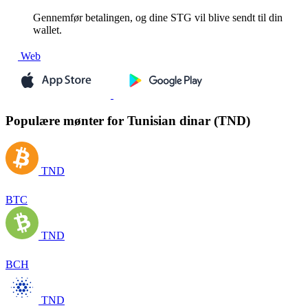
Gennemfør betalingen, og dine STG vil blive sendt til din
wallet.
Web
Populære mønter for Tunisian dinar (TND)
TND
BTC
TND
BCH
TND