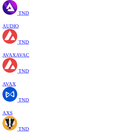
TND
AUDIO
TND
AVAXAVAC
TND
AVAX
TND
AXS
TND