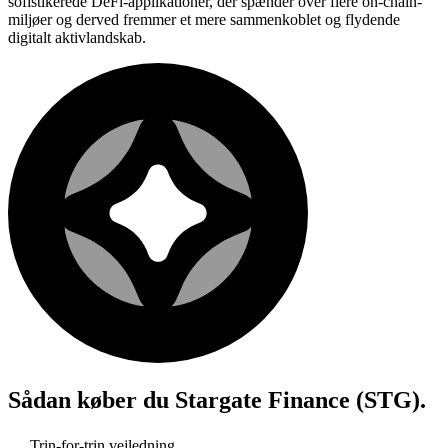
sofistikerede DeFi-applikationer, der spænder over flere on-chain-
miljøer og derved fremmer et mere sammenkoblet og flydende
digitalt aktivlandskab.
Sådan køber du
Stargate Finance (STG)
.
Trin-for-trin vejledning