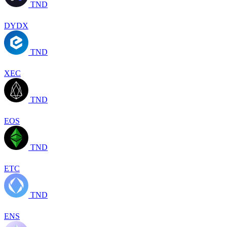
TND
DYDX
TND
XEC
TND
EOS
TND
ETC
TND
ENS