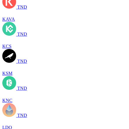
TND
KAVA
TND
KCS
TND
KSM
TND
KNC
TND
LDO