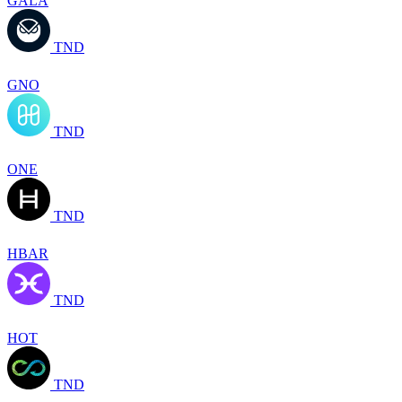
GALA
TND
GNO
TND
ONE
TND
HBAR
TND
HOT
TND