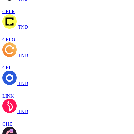
CELR
TND
CELO
TND
CEL
TND
LINK
TND
CHZ