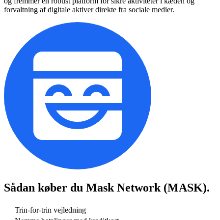
og fremmer en robust platform for sikre aktiviteter i kæden og
forvaltning af digitale aktiver direkte fra sociale medier.
Sådan køber du
Mask Network (MASK)
.
Trin-for-trin vejledning