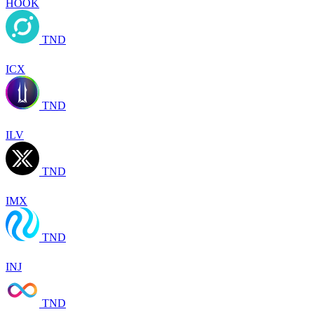
HOOK
TND
ICX
TND
ILV
TND
IMX
TND
INJ
TND