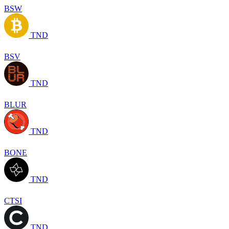
BSW
TND
BSV
TND
BLUR
TND
BONE
TND
CTSI
TND