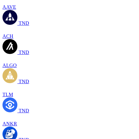
AAVE
TND
ACH
TND
ALGO
TND
TLM
TND
ANKR