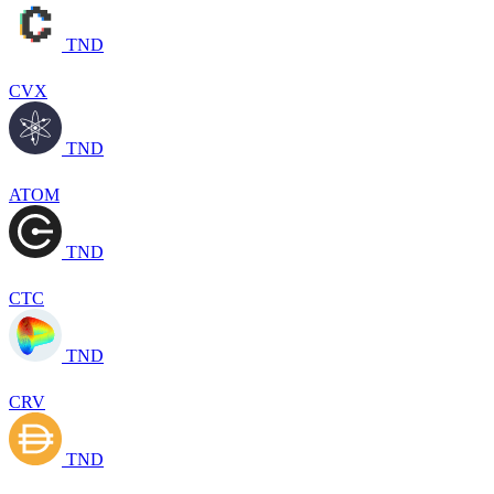
TND
CVX
TND
ATOM
TND
CTC
TND
CRV
TND