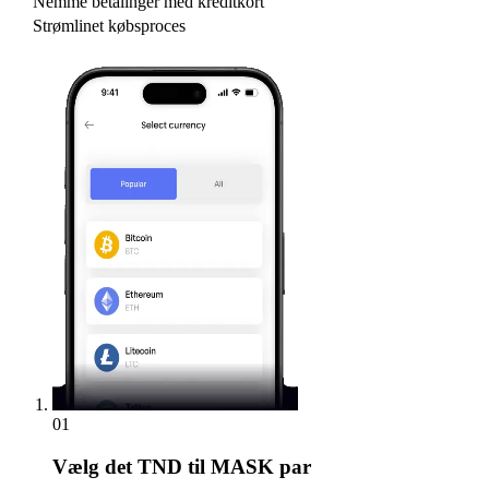
Nemme betalinger med kreditkort
Strømlinet købsproces
01
Vælg
det TND til MASK par