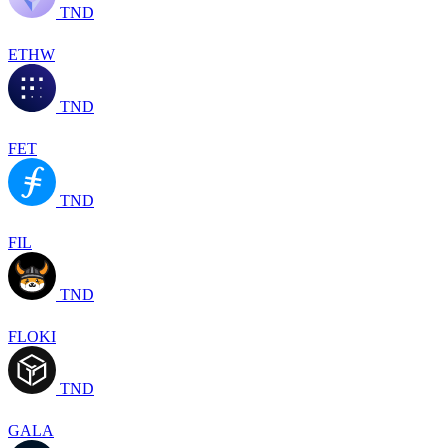
TND
ETHW
TND
FET
TND
FIL
TND
FLOKI
TND
GALA