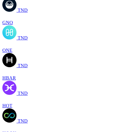
TND
GNO
TND
ONE
TND
HBAR
TND
HOT
TND