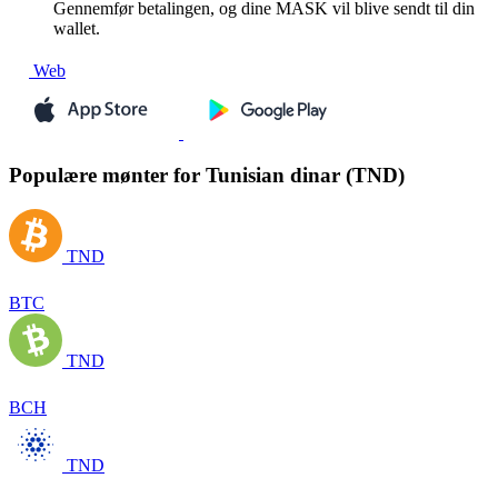
Gennemfør betalingen, og dine MASK vil blive sendt til din
wallet.
Web
Populære mønter for Tunisian dinar (TND)
TND
BTC
TND
BCH
TND