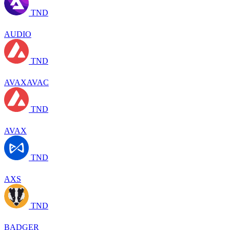
TND
AUDIO
TND
AVAXAVAC
TND
AVAX
TND
AXS
TND
BADGER