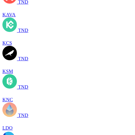
TND
KAVA
TND
KCS
TND
KSM
TND
KNC
TND
LDO