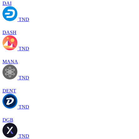
DAI
TND
DASH
TND
MANA
TND
DENT
TND
DGB
TND