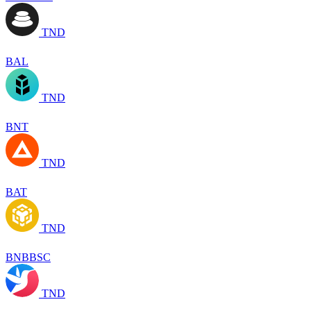
TND
BAL
TND
BNT
TND
BAT
TND
BNBBSC
TND