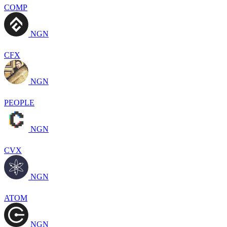
COMP
NGN
CFX
NGN
PEOPLE
NGN
CVX
NGN
ATOM
NGN