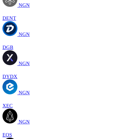
NGN
DENT
NGN
DGB
NGN
DYDX
NGN
XEC
NGN
EOS