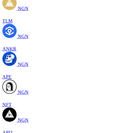
NGN
TLM
NGN
ANKR
NGN
APE
NGN
NFT
NGN
API3