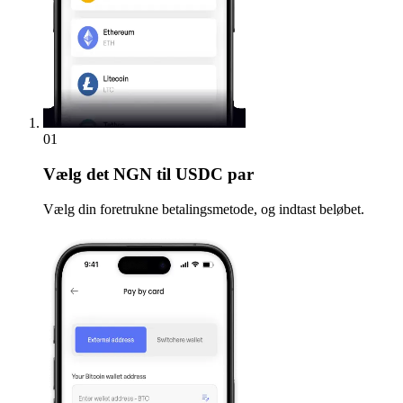
01
Vælg
det NGN til USDC par
Vælg din foretrukne betalingsmetode, og indtast beløbet.