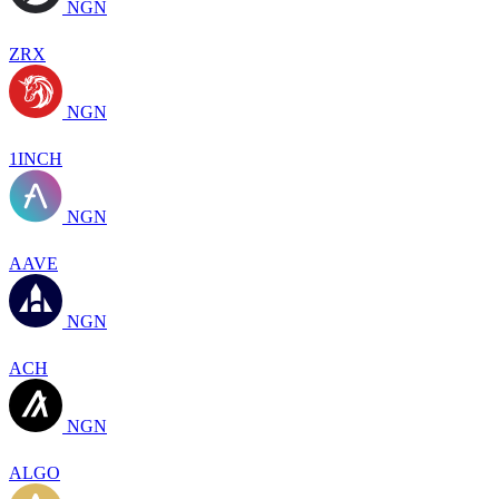
NGN
ZRX
NGN
1INCH
NGN
AAVE
NGN
ACH
NGN
ALGO