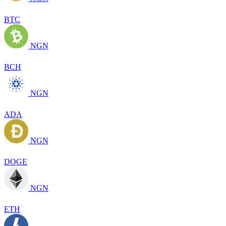
BTC
NGN
BCH
NGN
ADA
NGN
DOGE
NGN
ETH