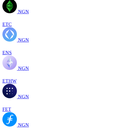
NGN
ETC
NGN
ENS
NGN
ETHW
NGN
FET
NGN