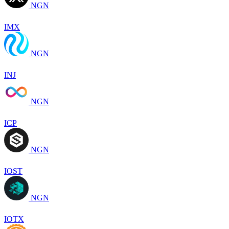
NGN
IMX
NGN
INJ
NGN
ICP
NGN
IOST
NGN
IOTX