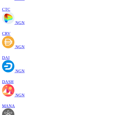
CTC
NGN
CRV
NGN
DAI
NGN
DASH
NGN
MANA