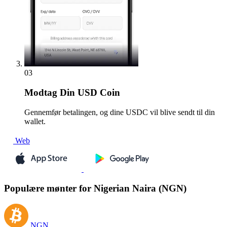
03
Modtag
Din USD Coin
Gennemfør betalingen, og dine USDC vil blive sendt til din
wallet.
Web
Populære mønter for Nigerian Naira (NGN)
NGN