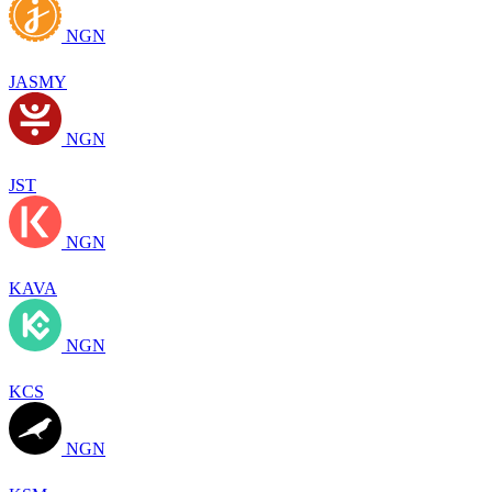
NGN
JASMY
NGN
JST
NGN
KAVA
NGN
KCS
NGN