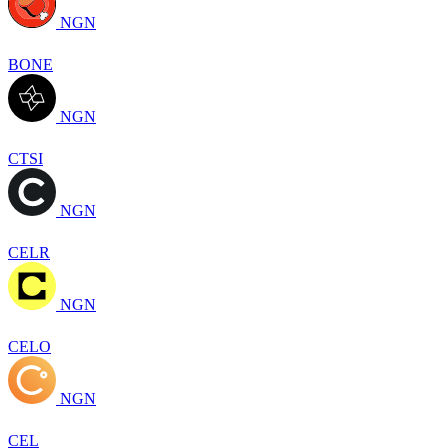
NGN
BONE
NGN
CTSI
NGN
CELR
NGN
CELO
NGN
CEL