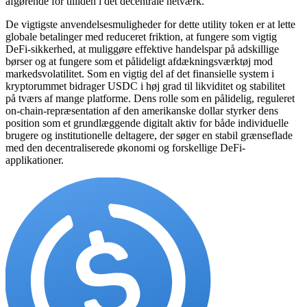
afgørende for tilliden i det decentrale netværk.
De vigtigste anvendelsesmuligheder for dette utility token er at lette
globale betalinger med reduceret friktion, at fungere som vigtig
DeFi-sikkerhed, at muliggøre effektive handelspar på adskillige
børser og at fungere som et pålideligt afdækningsværktøj mod
markedsvolatilitet. Som en vigtig del af det finansielle system i
kryptorummet bidrager USDC i høj grad til likviditet og stabilitet
på tværs af mange platforme. Dens rolle som en pålidelig, reguleret
on-chain-repræsentation af den amerikanske dollar styrker dens
position som et grundlæggende digitalt aktiv for både individuelle
brugere og institutionelle deltagere, der søger en stabil grænseflade
med den decentraliserede økonomi og forskellige DeFi-
applikationer.