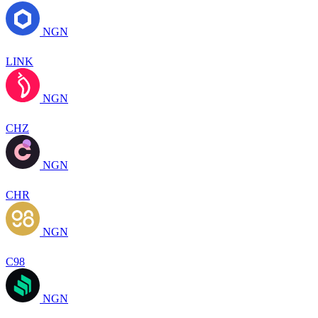
NGN
LINK
NGN
CHZ
NGN
CHR
NGN
C98
NGN