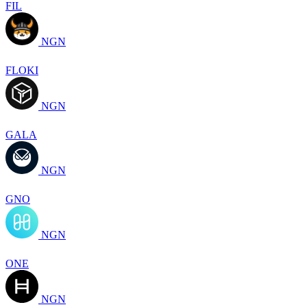
FIL
NGN
FLOKI
NGN
GALA
NGN
GNO
NGN
ONE
NGN