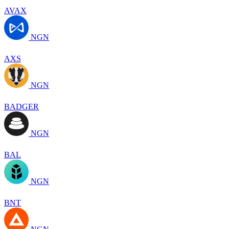
AVAX
NGN
AXS
NGN
BADGER
NGN
BAL
NGN
BNT