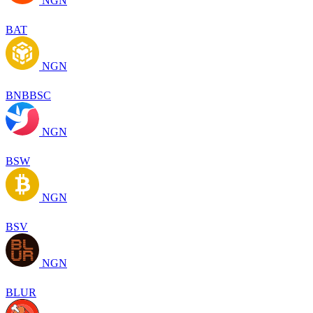
NGN
BAT
NGN
BNBBSC
NGN
BSW
NGN
BSV
NGN
BLUR