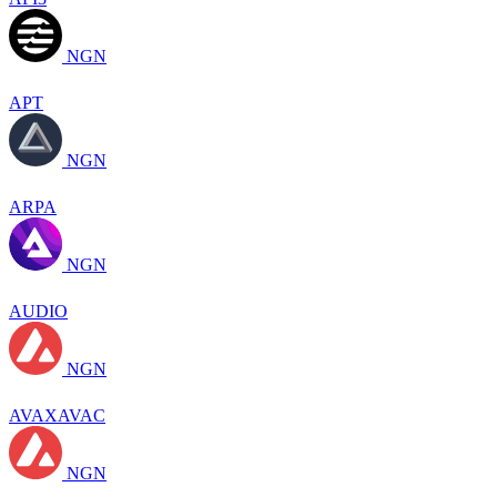
NGN
APT
NGN
ARPA
NGN
AUDIO
NGN
AVAXAVAC
NGN