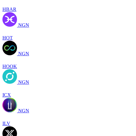
HBAR
NGN
HOT
NGN
HOOK
NGN
ICX
NGN
ILV