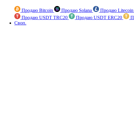
Продаю Bitcoin
Продаю Solana
Продаю Litecoi
Продаю USDT TRC20
Продаю USDT ERC20
П
Своп.