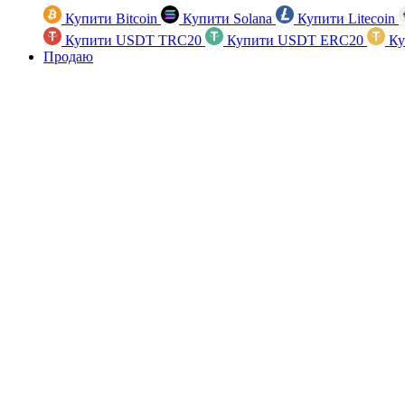
Купити Bitcoin
Купити Solana
Купити Litecoin
Купити USDT TRC20
Купити USDT ERC20
Ку
Продаю