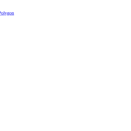
olygon