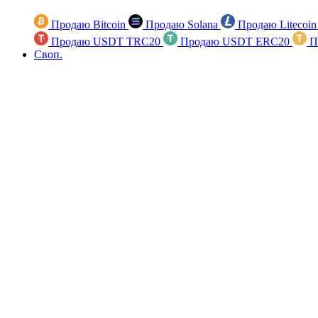
Продаю Bitcoin
Продаю Solana
Продаю Litecoi
Продаю USDT TRC20
Продаю USDT ERC20
П
Своп.