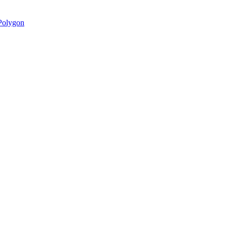
olygon