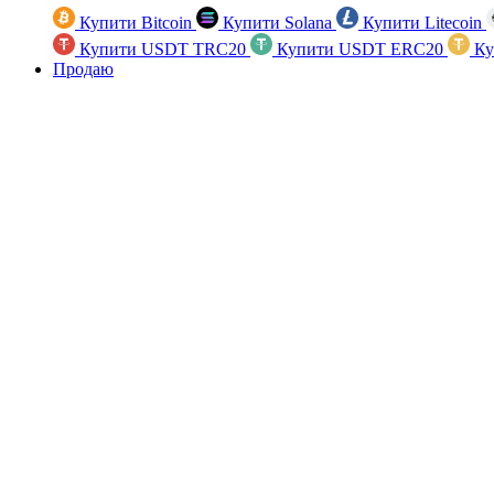
Купити Bitcoin
Купити Solana
Купити Litecoin
Купити USDT TRC20
Купити USDT ERC20
Ку
Продаю