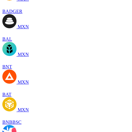
BADGER
MXN
BAL
MXN
BNT
MXN
BAT
MXN
BNBBSC