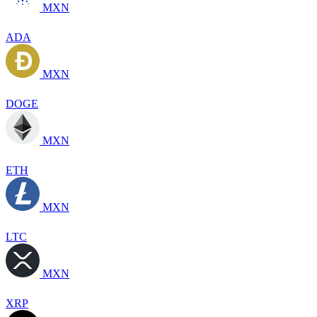
MXN
ADA
MXN
DOGE
MXN
ETH
MXN
LTC
MXN
XRP