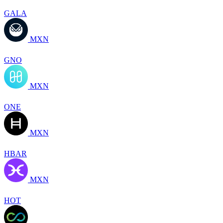
GALA
MXN
GNO
MXN
ONE
MXN
HBAR
MXN
HOT