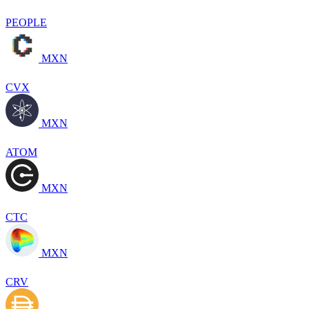
PEOPLE
MXN
CVX
MXN
ATOM
MXN
CTC
MXN
CRV