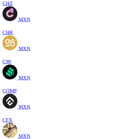
CHZ
MXN
CHR
MXN
C98
MXN
COMP
MXN
CFX
MXN