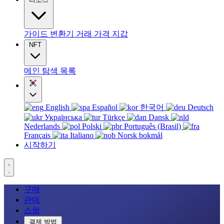
가이드
변환기
거래
가격
지갑
NFT
메인
탐색
목록
English
Español
한국어
Deutsch
Українська
Türkçe
Dansk
Nederlands
Polski
Português (Brasil)
Français
Italiano
Norsk bokmål
시작하기
구매
판매
스왑
결제 방법