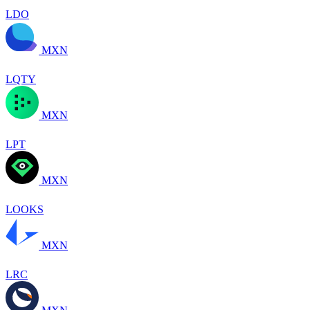
LDO
MXN
LQTY
MXN
LPT
MXN
LOOKS
MXN
LRC