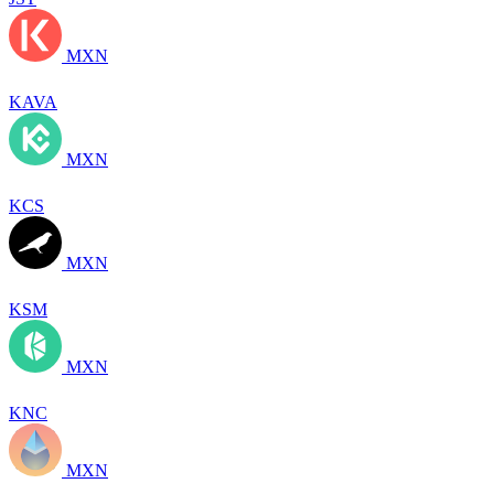
MXN
KAVA
MXN
KCS
MXN
KSM
MXN
KNC
MXN