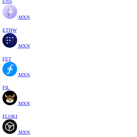
ENS
MXN
ETHW
MXN
FET
MXN
FIL
MXN
FLOKI
MXN