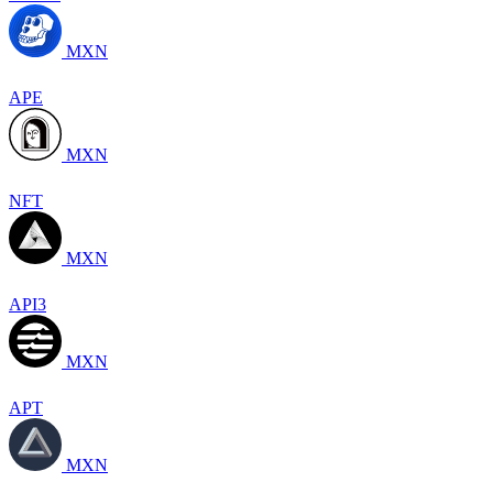
MXN
APE
MXN
NFT
MXN
API3
MXN
APT
MXN