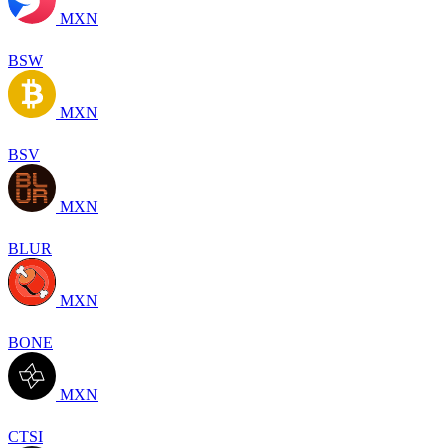
MXN
BSW
MXN
BSV
MXN
BLUR
MXN
BONE
MXN
CTSI