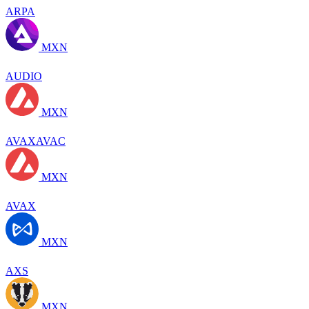
ARPA
MXN
AUDIO
MXN
AVAXAVAC
MXN
AVAX
MXN
AXS
MXN