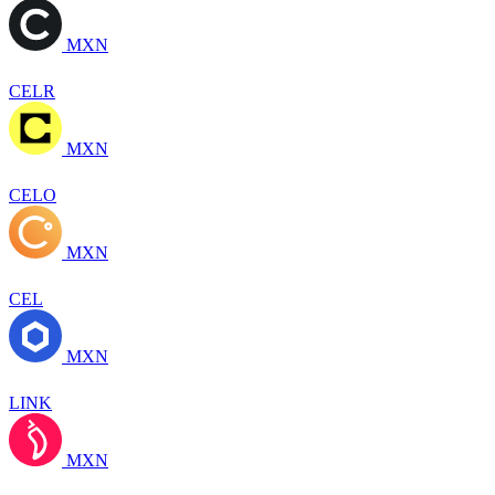
MXN
CELR
MXN
CELO
MXN
CEL
MXN
LINK
MXN