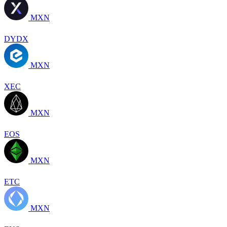
MXN
DYDX
MXN
XEC
MXN
EOS
MXN
ETC
MXN