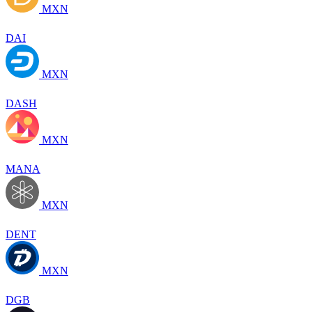
MXN
DAI
MXN
DASH
MXN
MANA
MXN
DENT
MXN
DGB