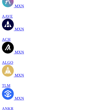
MXN
AAVE
MXN
ACH
MXN
ALGO
MXN
TLM
MXN
ANKR