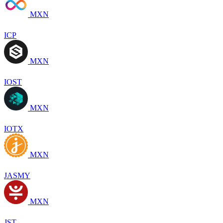
MXN
ICP
MXN
IOST
MXN
IOTX
MXN
JASMY
MXN
JST