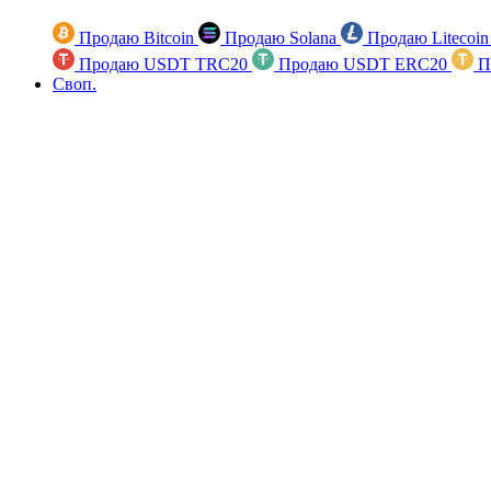
Продаю Bitcoin
Продаю Solana
Продаю Litecoi
Продаю USDT TRC20
Продаю USDT ERC20
П
Своп.