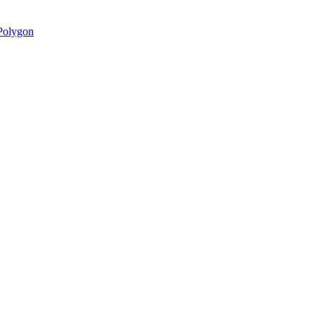
olygon