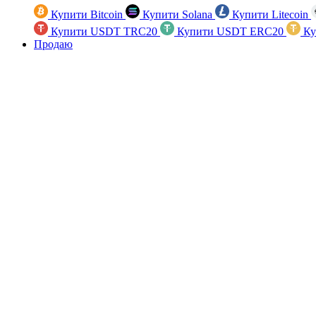
Купити Bitcoin
Купити Solana
Купити Litecoin
Купити USDT TRC20
Купити USDT ERC20
Ку
Продаю