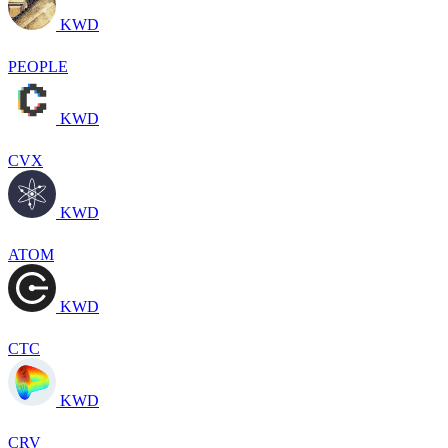
KWD
PEOPLE
KWD
CVX
KWD
ATOM
KWD
CTC
KWD
CRV