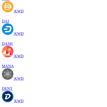
KWD
DAI
KWD
DASH
KWD
MANA
KWD
DENT
KWD