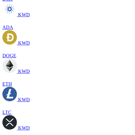
KWD
ADA
KWD
DOGE
KWD
ETH
KWD
LTC
KWD