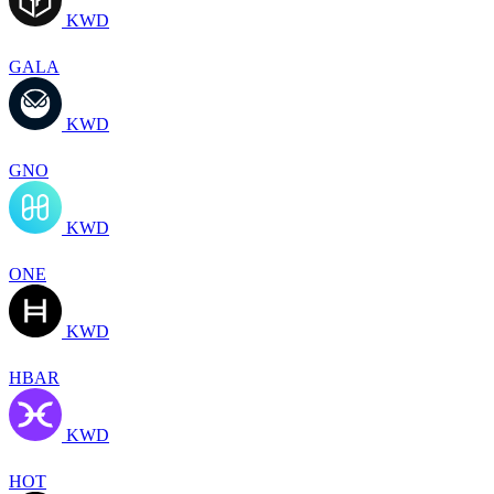
KWD
GALA
KWD
GNO
KWD
ONE
KWD
HBAR
KWD
HOT