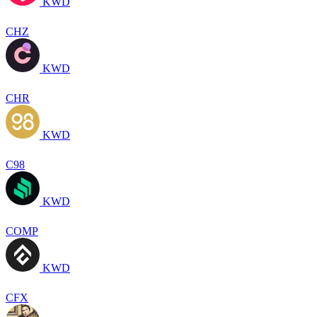
KWD
CHZ
KWD
CHR
KWD
C98
KWD
COMP
KWD
CFX