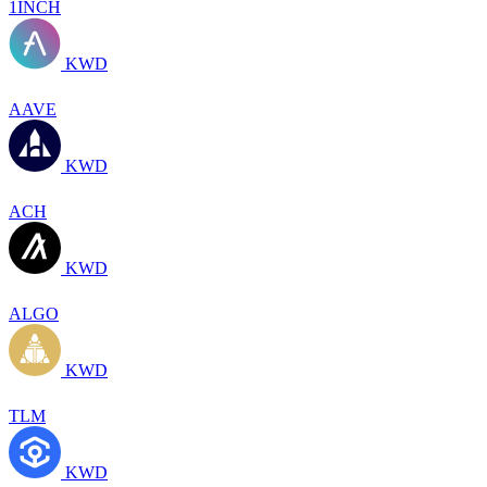
1INCH
KWD
AAVE
KWD
ACH
KWD
ALGO
KWD
TLM
KWD