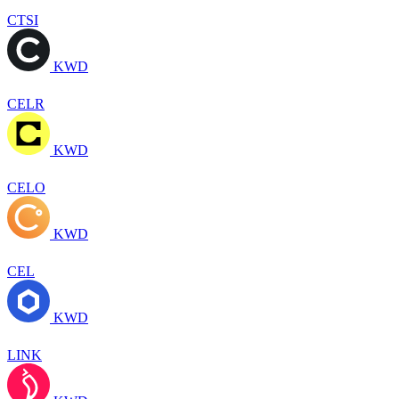
CTSI
KWD
CELR
KWD
CELO
KWD
CEL
KWD
LINK