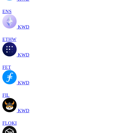
ENS
KWD
ETHW
KWD
FET
KWD
FIL
KWD
FLOKI