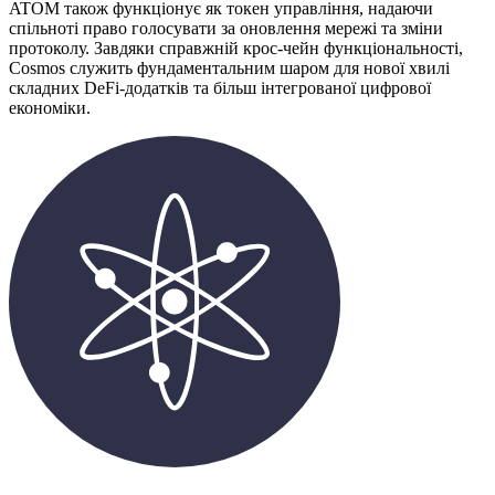
ATOM також функціонує як токен управління, надаючи
спільноті право голосувати за оновлення мережі та зміни
протоколу. Завдяки справжній крос-чейн функціональності,
Cosmos служить фундаментальним шаром для нової хвилі
складних DeFi-додатків та більш інтегрованої цифрової
економіки.