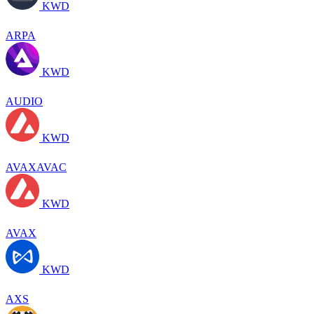
KWD
ARPA
KWD
AUDIO
KWD
AVAXAVAC
KWD
AVAX
KWD
AXS