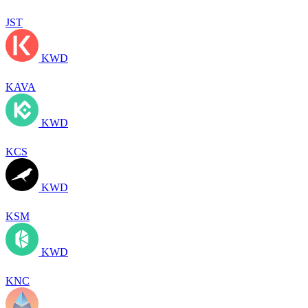
JST
KWD
KAVA
KWD
KCS
KWD
KSM
KWD
KNC