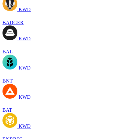
KWD
BADGER
KWD
BAL
KWD
BNT
KWD
BAT
KWD