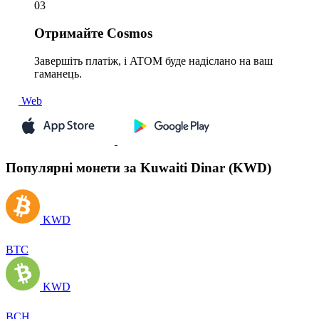
03
Отримайте
Cosmos
Завершіть платіж, і ATOM буде надіслано на ваш
гаманець.
Web
Популярні монети за Kuwaiti Dinar (KWD)
KWD
BTC
KWD
BCH