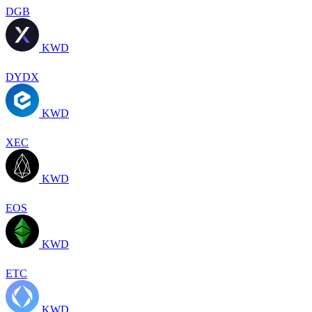
DGB
KWD
DYDX
KWD
XEC
KWD
EOS
KWD
ETC
KWD