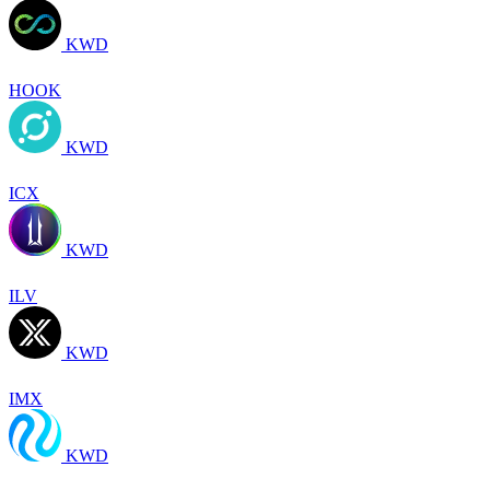
KWD
HOOK
KWD
ICX
KWD
ILV
KWD
IMX
KWD