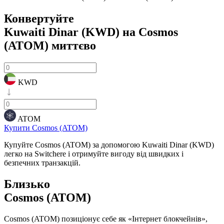
Конвертуйте
Kuwaiti Dinar (KWD) на Cosmos
(ATOM)
миттєво
KWD
ATOM
Купити Cosmos (ATOM)
Купуйте Cosmos (ATOM) за допомогою Kuwaiti Dinar (KWD)
легко на Switchere і отримуйте вигоду від швидких і
безпечних транзакцій.
Близько
Cosmos (ATOM)
Cosmos (ATOM) позиціонує себе як «Інтернет блокчейнів»,