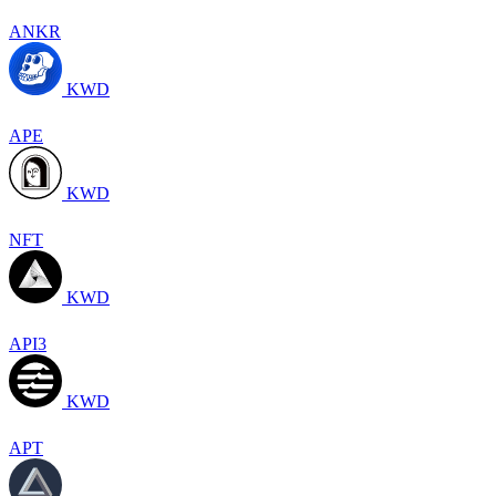
ANKR
KWD
APE
KWD
NFT
KWD
API3
KWD
APT