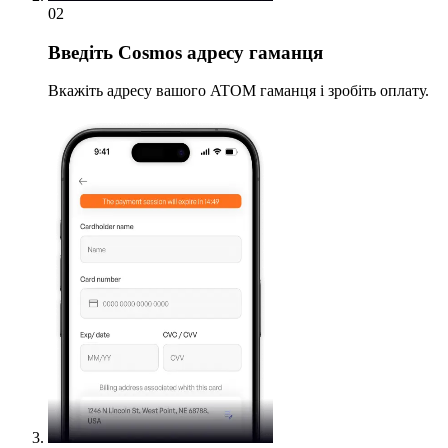
02
Введіть
Cosmos адресу гаманця
Вкажіть адресу вашого ATOM гаманця і зробіть оплату.