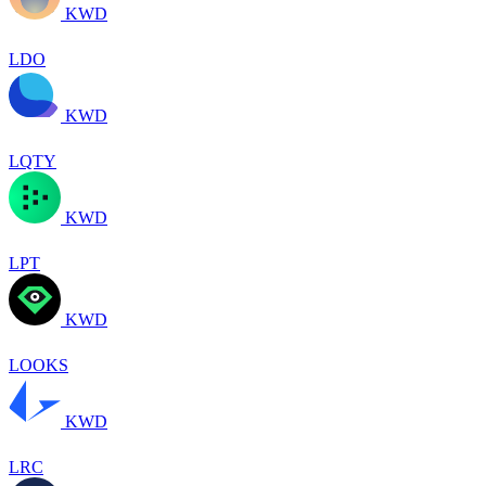
KWD
LDO
KWD
LQTY
KWD
LPT
KWD
LOOKS
KWD
LRC