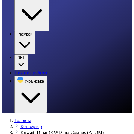
Ресурси
NFT
Початок роботи
Українська
Головна
Конвертер
Kuwaiti Dinar (KWD) на Cosmos (ATOM)