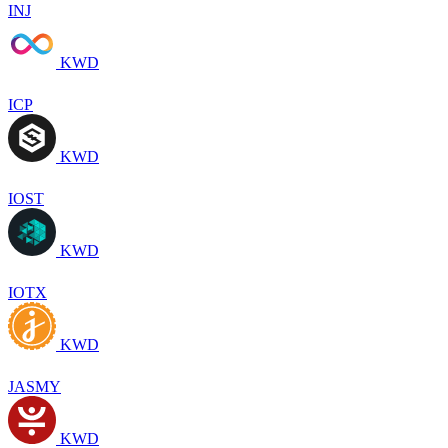
INJ
KWD
ICP
KWD
IOST
KWD
IOTX
KWD
JASMY
KWD