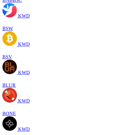
BNBBSC
KWD
BSW
KWD
BSV
KWD
BLUR
KWD
BONE
KWD