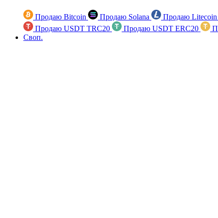
Продаю Bitcoin
Продаю Solana
Продаю Litecoi
Продаю USDT TRC20
Продаю USDT ERC20
П
Своп.