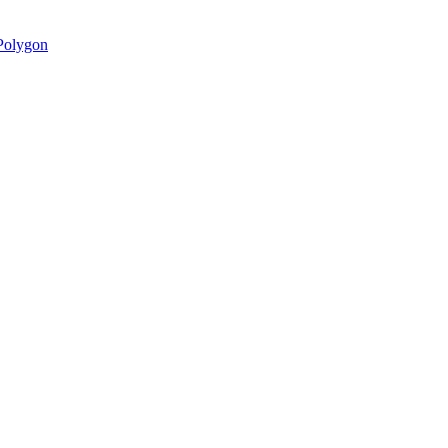
olygon