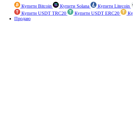
Купити Bitcoin
Купити Solana
Купити Litecoin
Купити USDT TRC20
Купити USDT ERC20
Ку
Продаю