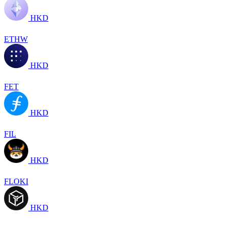
HKD
ETHW
HKD
FET
HKD
FIL
HKD
FLOKI
HKD