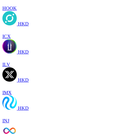
HOOK
HKD
ICX
HKD
ILV
HKD
IMX
HKD
INJ