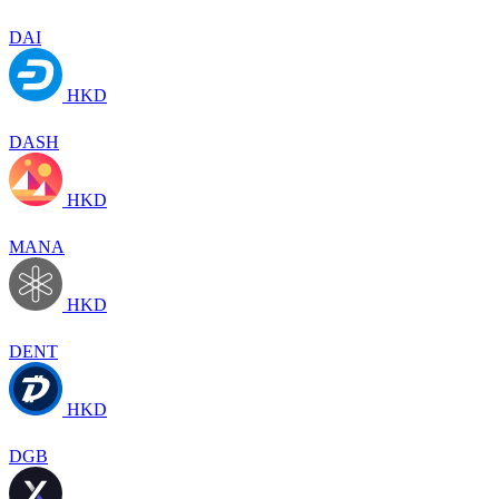
DAI
HKD
DASH
HKD
MANA
HKD
DENT
HKD
DGB