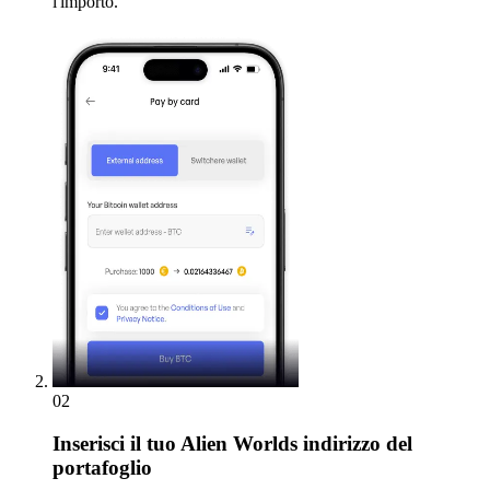
l'importo.
02
Inserisci
il tuo Alien Worlds indirizzo del
portafoglio