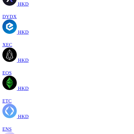
HKD
DYDX
HKD
XEC
HKD
EOS
HKD
ETC
HKD
ENS