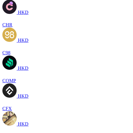
HKD
CHR
HKD
C98
HKD
COMP
HKD
CFX
HKD