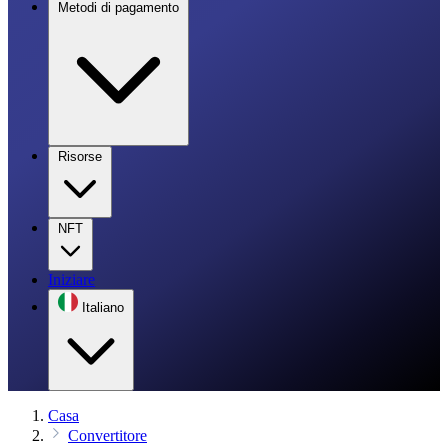
Metodi di pagamento
Risorse
NFT
Iniziare
Italiano
Casa
Convertitore