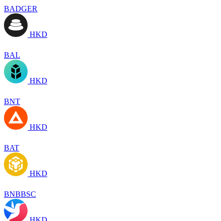
BADGER
HKD
BAL
HKD
BNT
HKD
BAT
HKD
BNBBSC
HKD