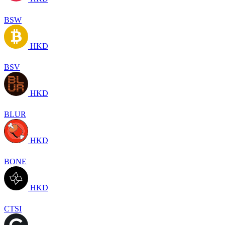
BSW
HKD
BSV
HKD
BLUR
HKD
BONE
HKD
CTSI