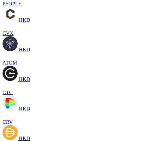
PEOPLE
HKD
CVX
HKD
ATOM
HKD
CTC
HKD
CRV
HKD