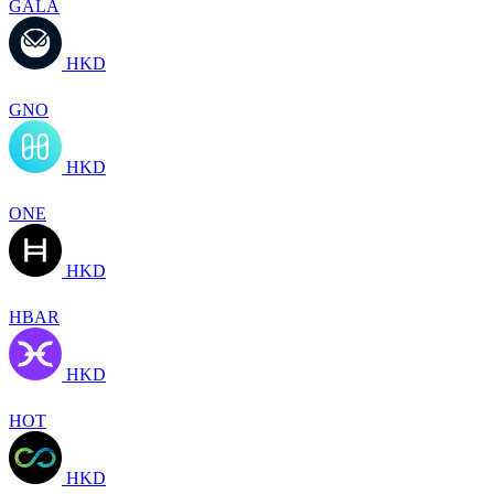
GALA
HKD
GNO
HKD
ONE
HKD
HBAR
HKD
HOT
HKD