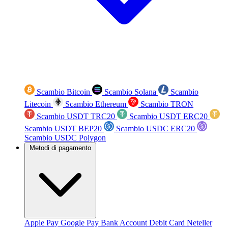
Scambio Bitcoin
Scambio Solana
Scambio
Litecoin
Scambio Ethereum
Scambio TRON
Scambio USDT TRC20
Scambio USDT ERC20
Scambio USDT BEP20
Scambio USDC ERC20
Scambio USDC Polygon
Metodi di pagamento
Apple Pay
Google Pay
Bank Account
Debit Card
Neteller