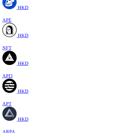
HKD
APE
HKD
NFT
HKD
API3
HKD
APT
HKD
ARPA