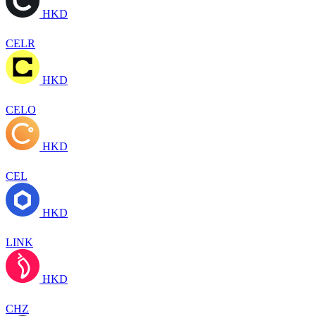
HKD
CELR
HKD
CELO
HKD
CEL
HKD
LINK
HKD
CHZ