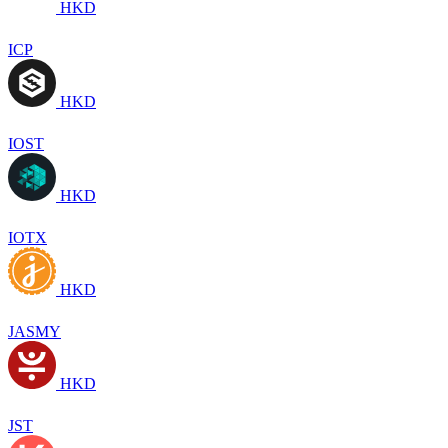
HKD
ICP
HKD
IOST
HKD
IOTX
HKD
JASMY
HKD
JST