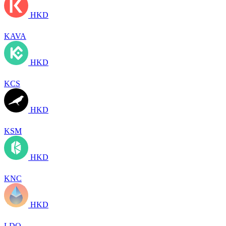
HKD
KAVA
HKD
KCS
HKD
KSM
HKD
KNC
HKD
LDO