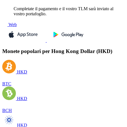
Completate il pagamento e il vostro TLM sarà inviato al
vostro portafoglio.
Web
Monete popolari per Hong Kong Dollar (HKD)
HKD
BTC
HKD
BCH
HKD