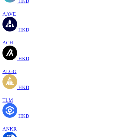
HKD
AAVE
HKD
ACH
HKD
ALGO
HKD
TLM
HKD
ANKR