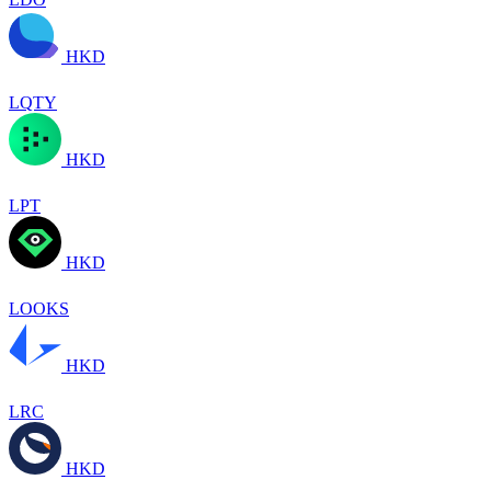
HKD
LQTY
HKD
LPT
HKD
LOOKS
HKD
LRC
HKD