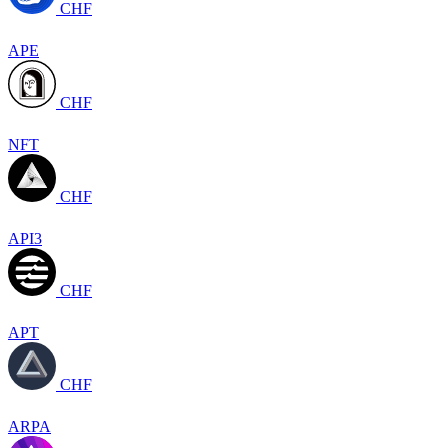
CHF
APE
CHF
NFT
CHF
API3
CHF
APT
CHF
ARPA