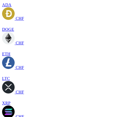
ADA
CHF
DOGE
CHF
ETH
CHF
LTC
CHF
XRP
CHF