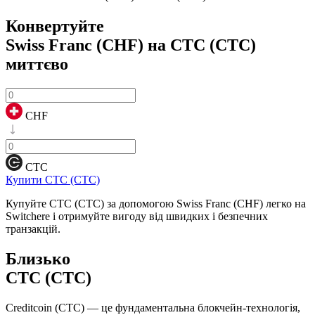
Конвертуйте
Swiss Franc (CHF) на CTC (CTC)
миттєво
CHF
CTC
Купити CTC (CTC)
Купуйте CTC (CTC) за допомогою Swiss Franc (CHF) легко на
Switchere і отримуйте вигоду від швидких і безпечних
транзакцій.
Близько
CTC (CTC)
Creditcoin (CTC) — це фундаментальна блокчейн-технологія,