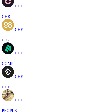
CHF
CHR
CHF
C98
CHF
COMP
CHF
CFX
CHF
PEOPLE