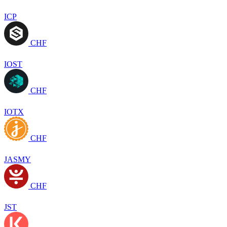
ICP
CHF
IOST
CHF
IOTX
CHF
JASMY
CHF
JST