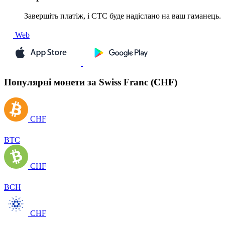
Завершіть платіж, і CTC буде надіслано на ваш гаманець.
Web
Популярні монети за Swiss Franc (CHF)
CHF
BTC
CHF
BCH
CHF