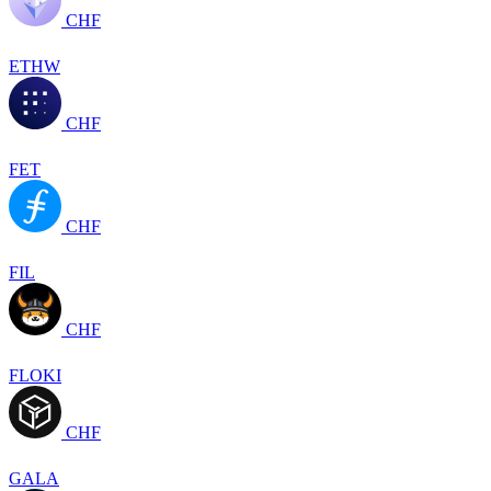
CHF
ETHW
CHF
FET
CHF
FIL
CHF
FLOKI
CHF
GALA