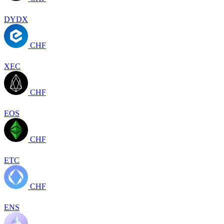
DYDX
CHF
XEC
CHF
EOS
CHF
ETC
CHF
ENS