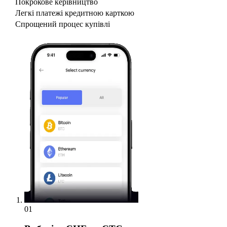
Покрокове керівництво
Легкі платежі кредитною карткою
Спрощений процес купівлі
01