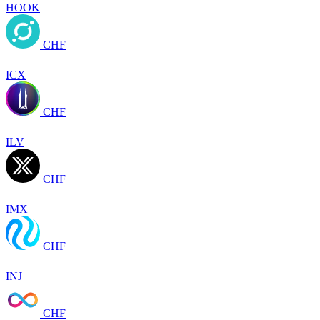
HOOK
CHF
ICX
CHF
ILV
CHF
IMX
CHF
INJ
CHF