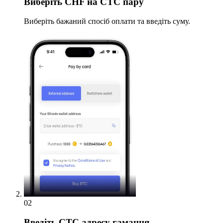
Виберіть
CHF на CTC пару
Виберіть бажаний спосіб оплати та введіть суму.
02
Введіть
CTC адресу гаманця