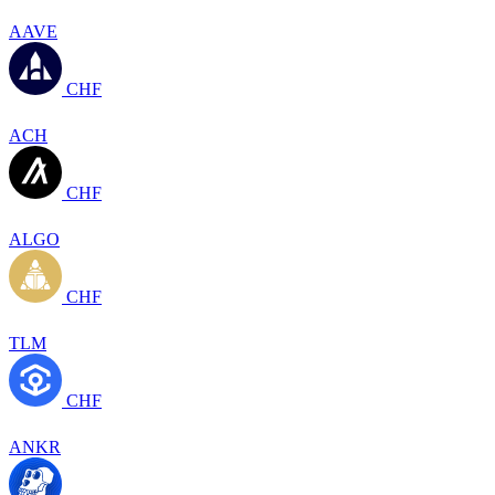
AAVE
CHF
ACH
CHF
ALGO
CHF
TLM
CHF
ANKR