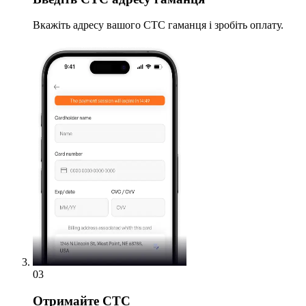
Вкажіть адресу вашого CTC гаманця і зробіть оплату.
03
Отримайте
CTC