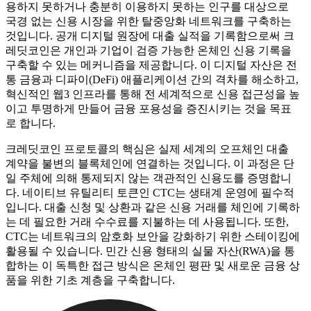
용하지 못하거나 충분히 이용하지 못하는 인구를 대상으로
국경 없는 신용 시장을 위한 탈중앙화 네트워크를 구축하는
것입니다. 공개 디지털 원장에 대출 실적을 기록함으로써 크
레딧코인은 개인과 기업이 검증 가능한 온체인 신용 기록을
구축할 수 있는 메커니즘을 제공합니다. 이 디지털 자산은 전
통 금융과 디파이(DeFi) 애플리케이션 간의 격차를 해소하고,
혁신적인 웹3 인프라를 통해 전 세계적으로 신용 접근성을 높
이고 투명하게 만들어 금융 포용성을 증진시키는 것을 목표
로 합니다.
크레딧코인 프로토콜의 핵심은 실제 세계의 오프체인 대출
계약을 불변의 블록체인에 연결하는 것입니다. 이 과정은 단
일 주체에 의해 통제되지 않는 객관적인 신용도를 증명합니
다. 네이티브 유틸리티 토큰인 CTC는 생태계 운영에 필수적
입니다. 대출 신청 및 상환과 같은 신용 거래를 체인에 기록하
는 데 필요한 거래 수수료를 지불하는 데 사용됩니다. 또한,
CTC는 네트워크의 암호화 보안을 강화하기 위한 스테이킹에
활용될 수 있습니다. 민간 신용 형태의 실물 자산(RWA)을 통
합하는 이 독특한 접근 방식은 온체인 평판 및 새로운 금융 상
품을 위한 기초 계층을 구축합니다.