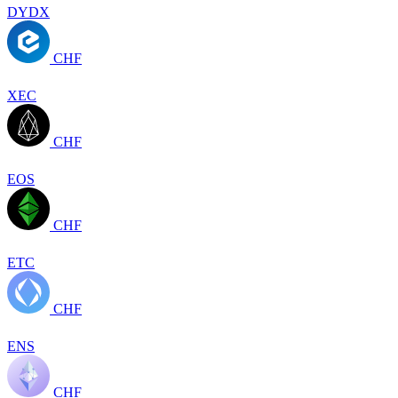
DYDX
CHF
XEC
CHF
EOS
CHF
ETC
CHF
ENS
CHF