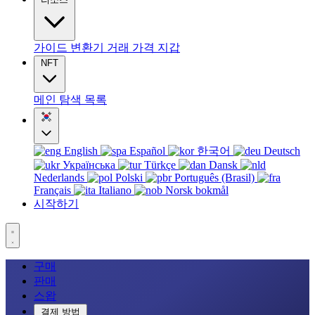
가이드
변환기
거래
가격
지갑
NFT
메인
탐색
목록
English
Español
한국어
Deutsch
Українська
Türkçe
Dansk
Nederlands
Polski
Português (Brasil)
Français
Italiano
Norsk bokmål
시작하기
구매
판매
스왑
결제 방법