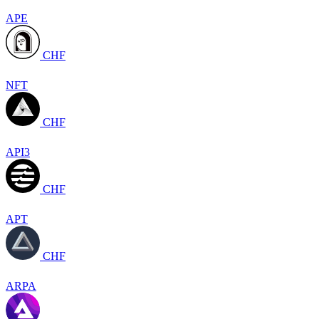
APE
CHF
NFT
CHF
API3
CHF
APT
CHF
ARPA