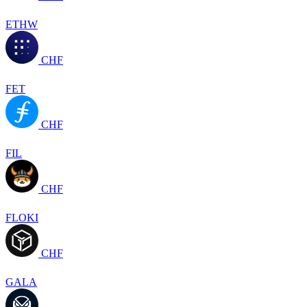
ETHW
CHF
FET
CHF
FIL
CHF
FLOKI
CHF
GALA