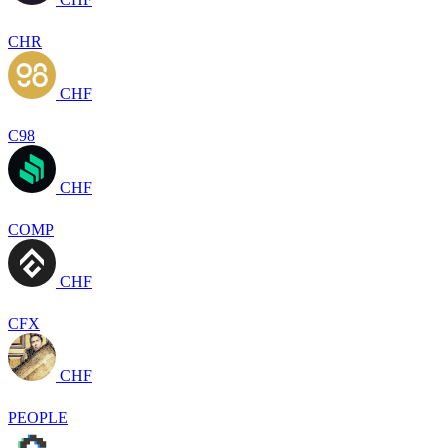
CHR
CHF
C98
CHF
COMP
CHF
CFX
CHF
PEOPLE