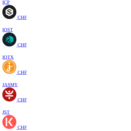
ICP
CHF
IOST
CHF
IOTX
CHF
JASMY
CHF
JST
CHF