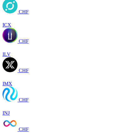
CHF
ICX
CHF
ILV
CHF
IMX
CHF
INJ
CHF