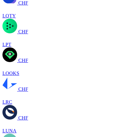
CHF
LQTY
CHF
LPT
CHF
LOOKS
CHF
LRC
CHF
LUNA