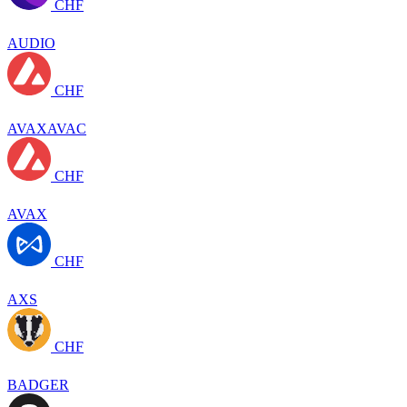
CHF
AUDIO
CHF
AVAXAVAC
CHF
AVAX
CHF
AXS
CHF
BADGER