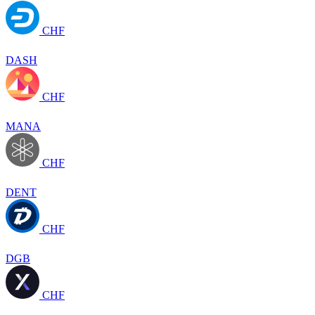
CHF
DASH
CHF
MANA
CHF
DENT
CHF
DGB
CHF