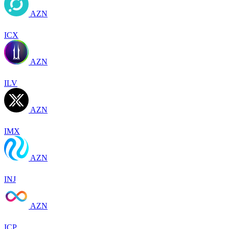
AZN
ICX
AZN
ILV
AZN
IMX
AZN
INJ
AZN
ICP