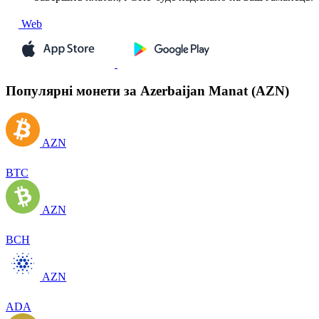
Web
Популярні монети за Azerbaijan Manat (AZN)
AZN
BTC
AZN
BCH
AZN
ADA