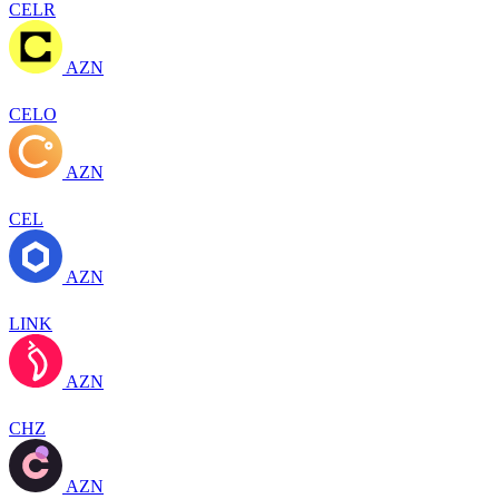
CELR
AZN
CELO
AZN
CEL
AZN
LINK
AZN
CHZ
AZN