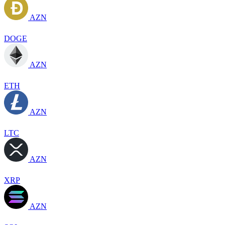
AZN
DOGE
AZN
ETH
AZN
LTC
AZN
XRP
AZN