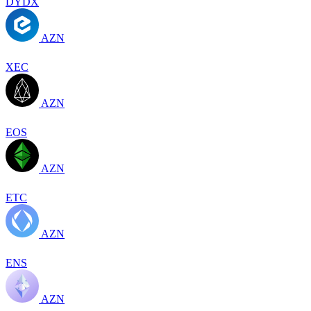
DYDX
AZN
XEC
AZN
EOS
AZN
ETC
AZN
ENS
AZN