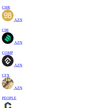
CHR
AZN
C98
AZN
COMP
AZN
CFX
AZN
PEOPLE