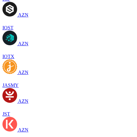
AZN
IOST
AZN
IOTX
AZN
JASMY
AZN
JST
AZN