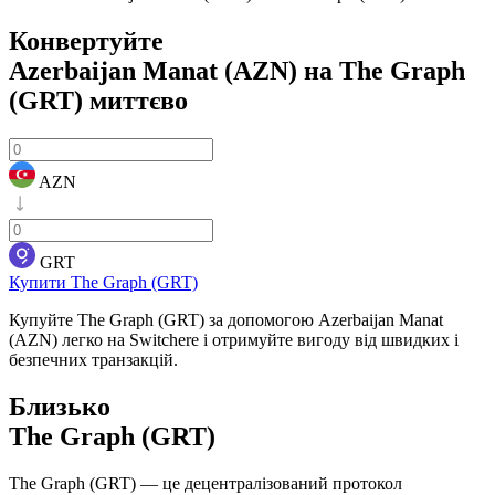
Конвертуйте
Azerbaijan Manat (AZN) на The Graph
(GRT)
миттєво
AZN
GRT
Купити The Graph (GRT)
Купуйте The Graph (GRT) за допомогою Azerbaijan Manat
(AZN) легко на Switchere і отримуйте вигоду від швидких і
безпечних транзакцій.
Близько
The Graph (GRT)
The Graph (GRT) — це децентралізований протокол