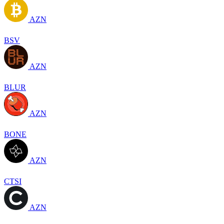
AZN
BSV
AZN
BLUR
AZN
BONE
AZN
CTSI
AZN