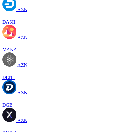
AZN
DASH
AZN
MANA
AZN
DENT
AZN
DGB
AZN