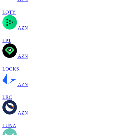
LQTY
AZN
LPT
AZN
LOOKS
AZN
LRC
AZN
LUNA