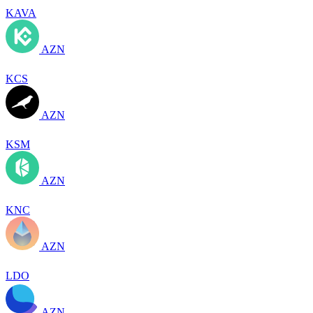
KAVA
AZN
KCS
AZN
KSM
AZN
KNC
AZN
LDO
AZN