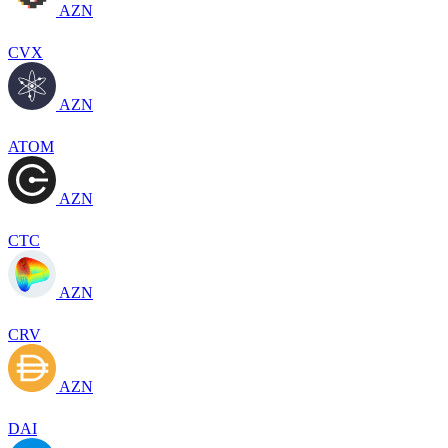
AZN
CVX
AZN
ATOM
AZN
CTC
AZN
CRV
AZN
DAI