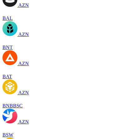
AZN
BAL
AZN
BNT
AZN
BAT
AZN
BNBBSC
AZN
BSW