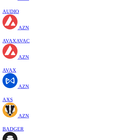
AUDIO
AZN
AVAXAVAC
AZN
AVAX
AZN
AXS
AZN
BADGER