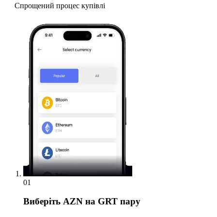
Спрощений процес купівлі
01
Виберіть
AZN на GRT пару