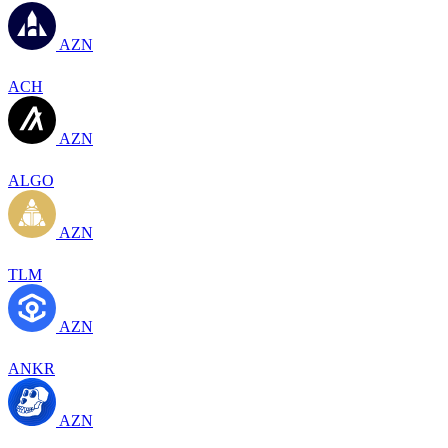
AZN
ACH
AZN
ALGO
AZN
TLM
AZN
ANKR
AZN