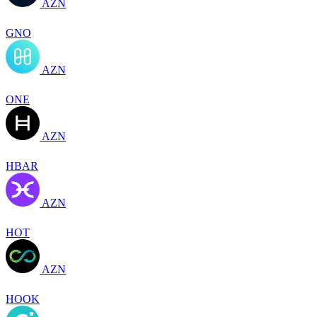
AZN
GNO
AZN
ONE
AZN
HBAR
AZN
HOT
AZN
HOOK