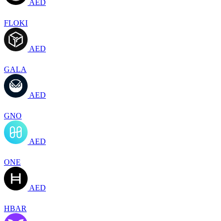
AED
FLOKI
AED
GALA
AED
GNO
AED
ONE
AED
HBAR