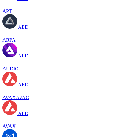
APT
AED
ARPA
AED
AUDIO
AED
AVAXAVAC
AED
AVAX