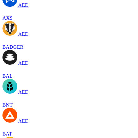
AED
AXS
AED
BADGER
AED
BAL
AED
BNT
AED
BAT