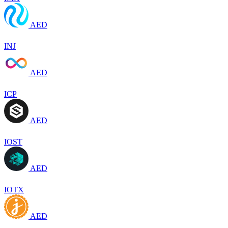
AED
INJ
AED
ICP
AED
IOST
AED
IOTX
AED