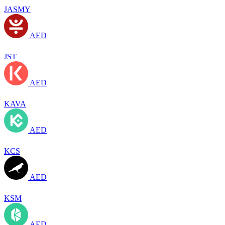
JASMY
AED
JST
AED
KAVA
AED
KCS
AED
KSM
AED