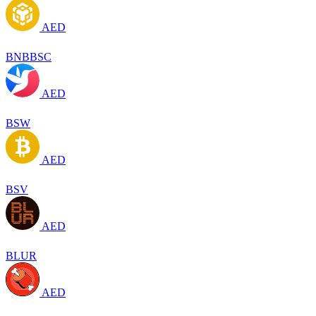
AED
BNBBSC
AED
BSW
AED
BSV
AED
BLUR
AED