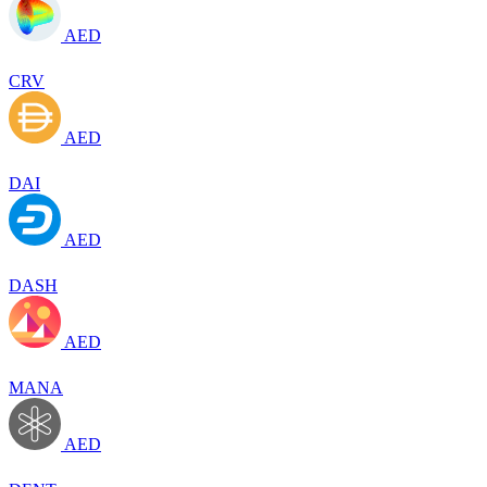
AED
CRV
AED
DAI
AED
DASH
AED
MANA
AED