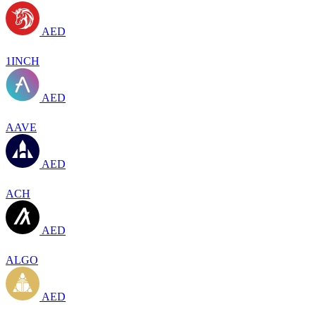
AED
1INCH
AED
AAVE
AED
ACH
AED
ALGO
AED