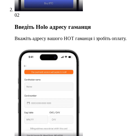
02
Введіть
Holo адресу гаманця
Вкажіть адресу вашого HOT гаманця і зробіть оплату.