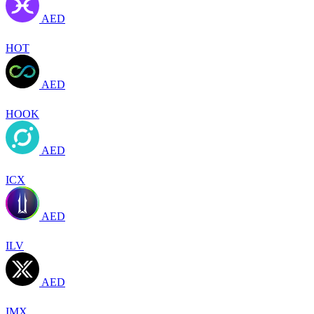
AED
HOT
AED
HOOK
AED
ICX
AED
ILV
AED
IMX