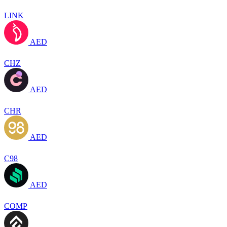
LINK
AED
CHZ
AED
CHR
AED
C98
AED
COMP