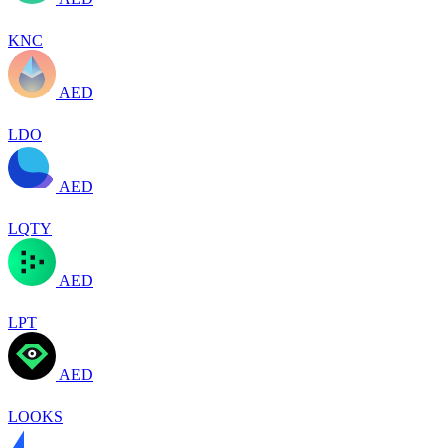
KNC
AED
LDO
AED
LQTY
AED
LPT
AED
LOOKS