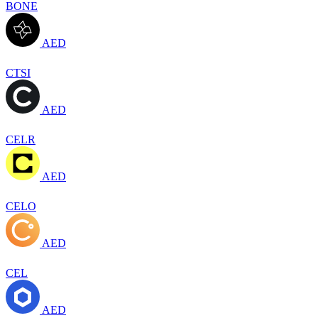
BONE
AED
CTSI
AED
CELR
AED
CELO
AED
CEL
AED