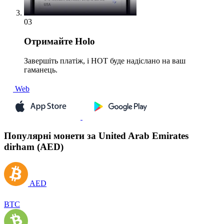
03
Отримайте
Holo
Завершіть платіж, і HOT буде надіслано на ваш
гаманець.
Web
Популярні монети за United Arab Emirates
dirham (AED)
AED
BTC