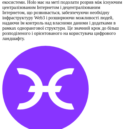
екосистеми. Holo має на меті подолати розрив між існуючим
централізованим Інтернетом і децентралізованим
Інтернетом, що розвивається, забезпечуючи необхідну
інфраструктуру Web3 і розширюючи можливості людей,
надаючи їм контроль над власними даними і додатками в
рамках однорангової структури. Це значний крок до більш
розподіленого і орієнтованого на користувача цифрового
ландшафту.