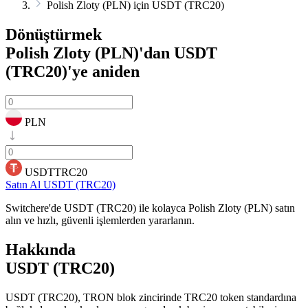
Polish Zloty (PLN) için USDT (TRC20)
Dönüştürmek
Polish Zloty (PLN)'dan USDT
(TRC20)'ye
aniden
PLN
USDTTRC20
Satın Al USDT (TRC20)
Switchere'de USDT (TRC20) ile kolayca Polish Zloty (PLN) satın
alın ve hızlı, güvenli işlemlerden yararlanın.
Hakkında
USDT (TRC20)
USDT (TRC20), TRON blok zincirinde TRC20 token standardına