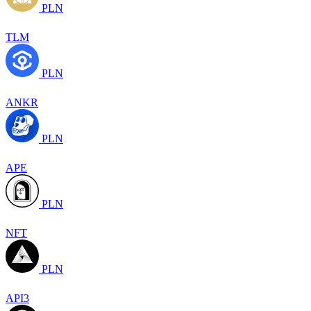
PLN
TLM
PLN
ANKR
PLN
APE
PLN
NFT
PLN
API3