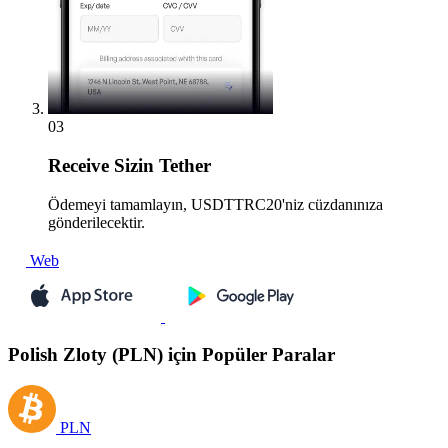
03
Receive
Sizin Tether
Ödemeyi tamamlayın, USDTTRC20'niz cüzdanınıza
gönderilecektir.
Web
Polish Zloty (PLN) için Popüler Paralar
PLN