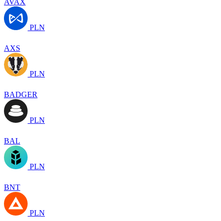
AVAX
PLN
AXS
PLN
BADGER
PLN
BAL
PLN
BNT
PLN