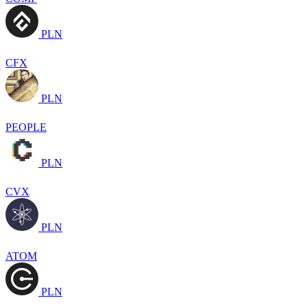
PLN
CFX
PLN
PEOPLE
PLN
CVX
PLN
ATOM
PLN