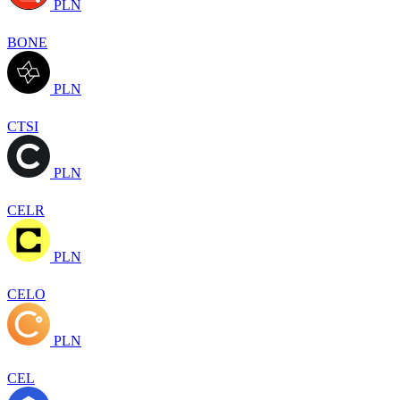
PLN
BONE
PLN
CTSI
PLN
CELR
PLN
CELO
PLN
CEL