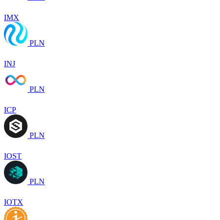
IMX
PLN
INJ
PLN
ICP
PLN
IOST
PLN
IOTX