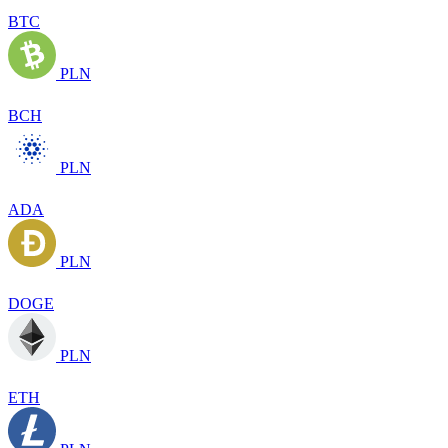
BTC
PLN
BCH
PLN
ADA
PLN
DOGE
PLN
ETH