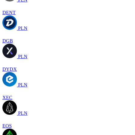
DENT
PLN
DGB
PLN
DYDX
PLN
XEC
PLN
EOS