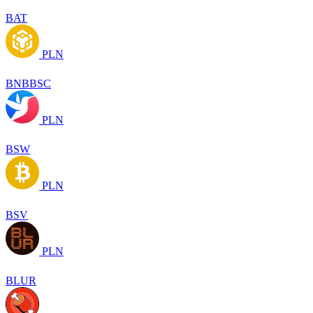
BAT
PLN
BNBBSC
PLN
BSW
PLN
BSV
PLN
BLUR