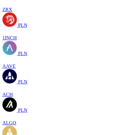
ZRX
PLN
1INCH
PLN
AAVE
PLN
ACH
PLN
ALGO