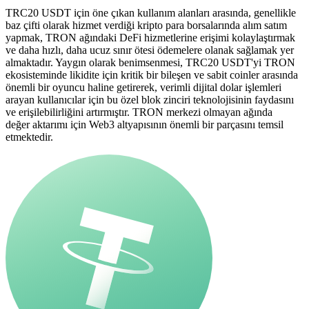
TRC20 USDT için öne çıkan kullanım alanları arasında, genellikle
baz çifti olarak hizmet verdiği kripto para borsalarında alım satım
yapmak, TRON ağındaki DeFi hizmetlerine erişimi kolaylaştırmak
ve daha hızlı, daha ucuz sınır ötesi ödemelere olanak sağlamak yer
almaktadır. Yaygın olarak benimsenmesi, TRC20 USDT'yi TRON
ekosisteminde likidite için kritik bir bileşen ve sabit coinler arasında
önemli bir oyuncu haline getirerek, verimli dijital dolar işlemleri
arayan kullanıcılar için bu özel blok zinciri teknolojisinin faydasını
ve erişilebilirliğini artırmıştır. TRON merkezi olmayan ağında
değer aktarımı için Web3 altyapısının önemli bir parçasını temsil
etmektedir.