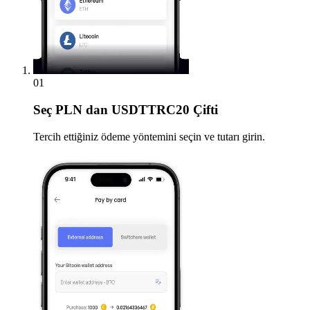
01
Seç
PLN dan USDTTRC20 Çifti
Tercih ettiğiniz ödeme yöntemini seçin ve tutarı girin.