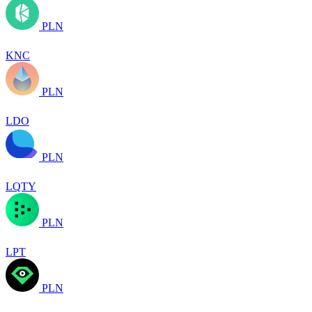
PLN
KNC
PLN
LDO
PLN
LQTY
PLN
LPT
PLN