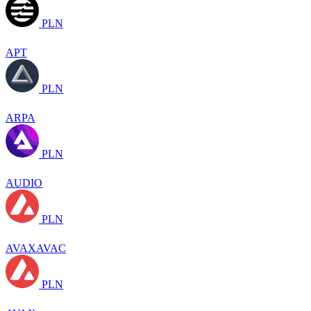
PLN
APT
PLN
ARPA
PLN
AUDIO
PLN
AVAXAVAC
PLN