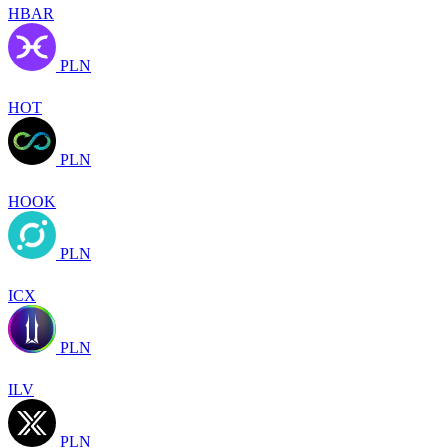
HBAR
PLN
HOT
PLN
HOOK
PLN
ICX
PLN
ILV
PLN