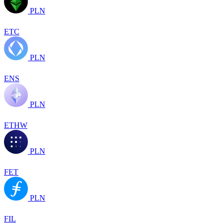
PLN
ETC
PLN
ENS
PLN
ETHW
PLN
FET
PLN
FIL