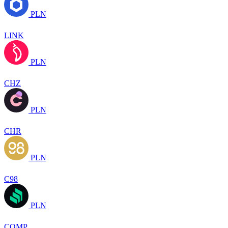
PLN
LINK
PLN
CHZ
PLN
CHR
PLN
C98
PLN
COMP