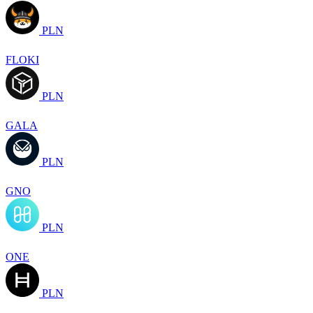
PLN
FLOKI
PLN
GALA
PLN
GNO
PLN
ONE
PLN