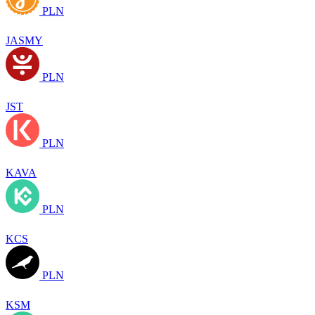
PLN
JASMY
PLN
JST
PLN
KAVA
PLN
KCS
PLN
KSM