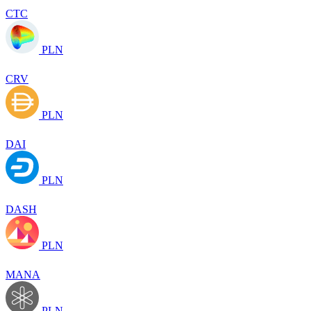
CTC
PLN
CRV
PLN
DAI
PLN
DASH
PLN
MANA
PLN