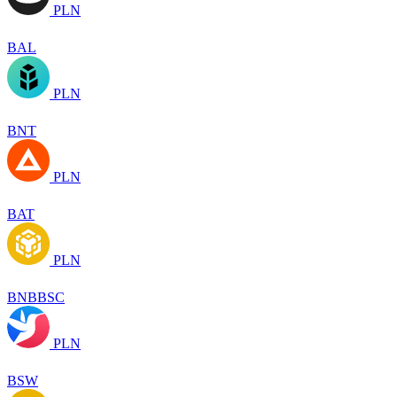
PLN
BAL
PLN
BNT
PLN
BAT
PLN
BNBBSC
PLN
BSW