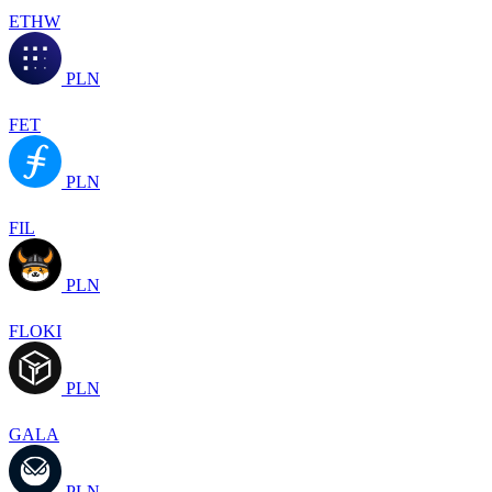
ETHW
PLN
FET
PLN
FIL
PLN
FLOKI
PLN
GALA
PLN