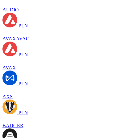
AUDIO
PLN
AVAXAVAC
PLN
AVAX
PLN
AXS
PLN
BADGER