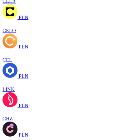
CELR
PLN
CELO
PLN
CEL
PLN
LINK
PLN
CHZ
PLN