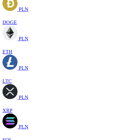
PLN
DOGE
PLN
ETH
PLN
LTC
PLN
XRP
PLN
SOL