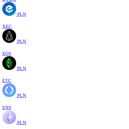
PLN
XEC
PLN
EOS
PLN
ETC
PLN
ENS
PLN