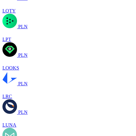
LQTY
PLN
LPT
PLN
LOOKS
PLN
LRC
PLN
LUNA