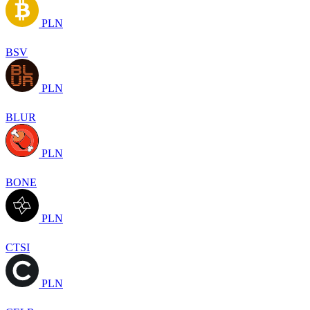
PLN
BSV
PLN
BLUR
PLN
BONE
PLN
CTSI
PLN