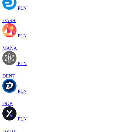
PLN
DASH
PLN
MANA
PLN
DENT
PLN
DGB
PLN
DYDX