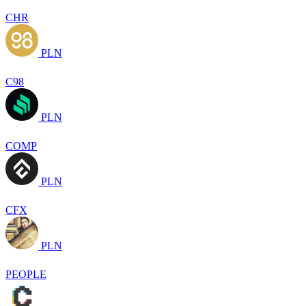
CHR
PLN
C98
PLN
COMP
PLN
CFX
PLN
PEOPLE