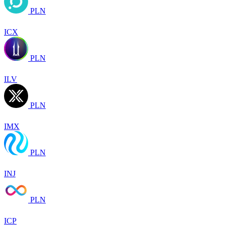
PLN
ICX
PLN
ILV
PLN
IMX
PLN
INJ
PLN
ICP