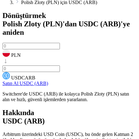
Polish Zloty (PLN) için USDC (ARB)
Dönüştürmek
Polish Zloty (PLN)'dan USDC (ARB)'ye
aniden
PLN
USDCARB
Satın Al USDC (ARB)
Switchere'de USDC (ARB) ile kolayca Polish Zloty (PLN) satın
alın ve hızlı, güvenli işlemlerden yararlanın.
Hakkında
USDC (ARB)
Arbitrum üzerindeki USD Coin (USDC), bu önde gelen Katman 2