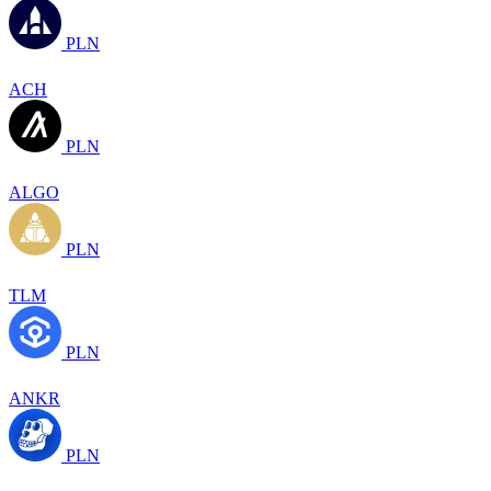
PLN
ACH
PLN
ALGO
PLN
TLM
PLN
ANKR
PLN