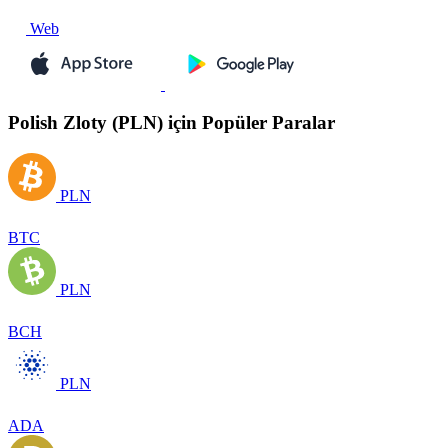
Web
Polish Zloty (PLN) için Popüler Paralar
PLN
BTC
PLN
BCH
PLN
ADA