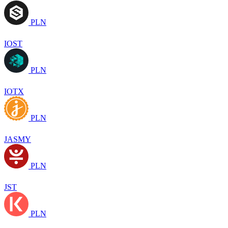
PLN
IOST
PLN
IOTX
PLN
JASMY
PLN
JST
PLN