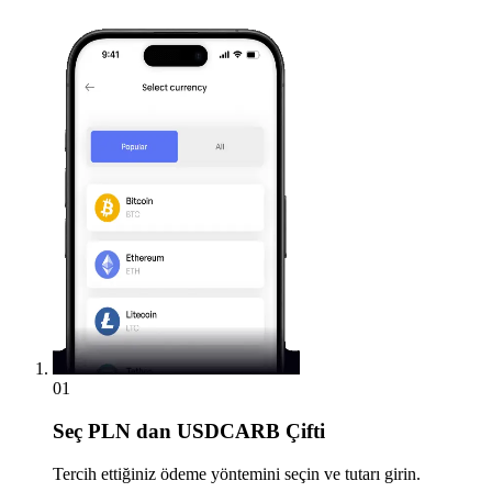
01
Seç
PLN dan USDCARB Çifti
Tercih ettiğiniz ödeme yöntemini seçin ve tutarı girin.