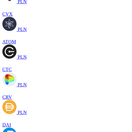
PLN
CVX
PLN
ATOM
PLN
CTC
PLN
CRV
PLN
DAI