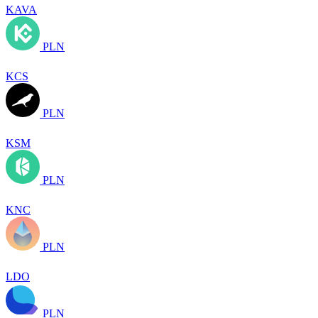
KAVA
PLN
KCS
PLN
KSM
PLN
KNC
PLN
LDO
PLN