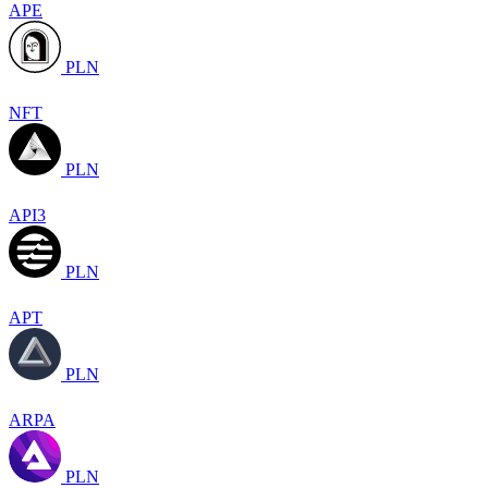
APE
PLN
NFT
PLN
API3
PLN
APT
PLN
ARPA
PLN