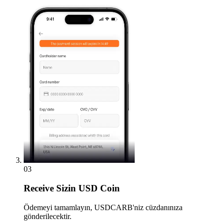
03
Receive
Sizin USD Coin
Ödemeyi tamamlayın, USDCARB'niz cüzdanınıza
gönderilecektir.