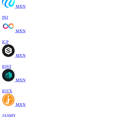
MXN
INJ
MXN
ICP
MXN
IOST
MXN
IOTX
MXN
JASMY