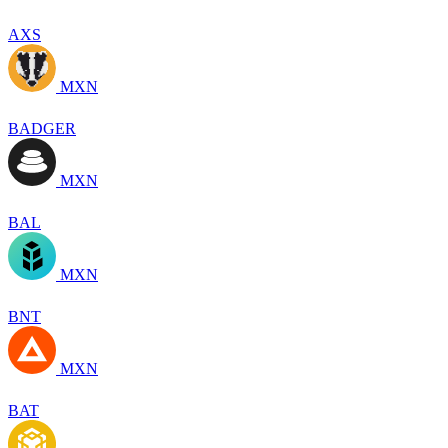
AXS
MXN
BADGER
MXN
BAL
MXN
BNT
MXN
BAT