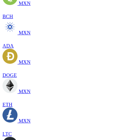
MXN
BCH
MXN
ADA
MXN
DOGE
MXN
ETH
MXN
LTC