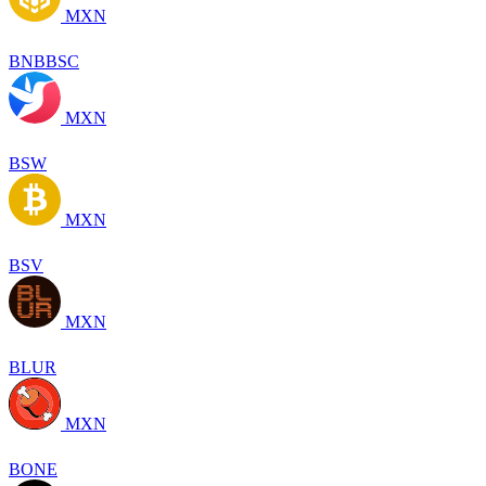
MXN
BNBBSC
MXN
BSW
MXN
BSV
MXN
BLUR
MXN
BONE