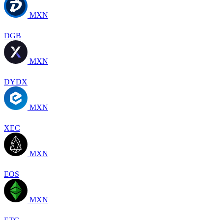
MXN
DGB
MXN
DYDX
MXN
XEC
MXN
EOS
MXN