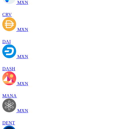
MXN
CRV
MXN
DAI
MXN
DASH
MXN
MANA
MXN
DENT