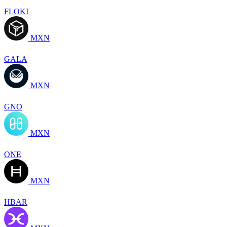
FLOKI
MXN
GALA
MXN
GNO
MXN
ONE
MXN
HBAR