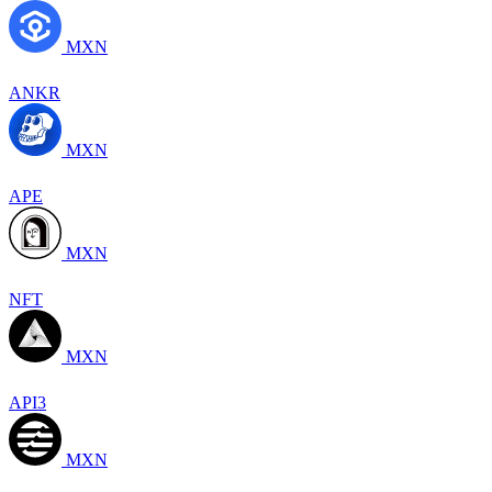
MXN
ANKR
MXN
APE
MXN
NFT
MXN
API3
MXN