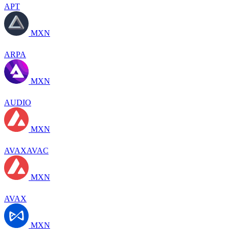
APT
MXN
ARPA
MXN
AUDIO
MXN
AVAXAVAC
MXN
AVAX
MXN