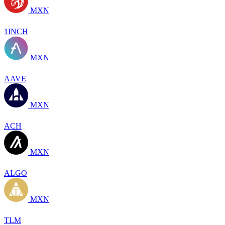
MXN
1INCH
MXN
AAVE
MXN
ACH
MXN
ALGO
MXN
TLM