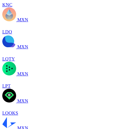
KNC
MXN
LDO
MXN
LQTY
MXN
LPT
MXN
LOOKS
MXN