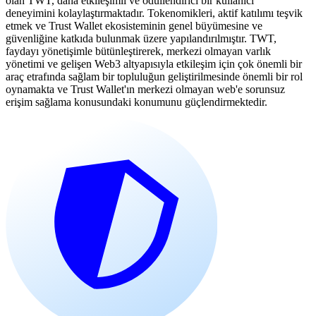
olan TWT, daha etkileşimli ve ödüllendirici bir kullanıcı
deneyimini kolaylaştırmaktadır. Tokenomikleri, aktif katılımı teşvik
etmek ve Trust Wallet ekosisteminin genel büyümesine ve
güvenliğine katkıda bulunmak üzere yapılandırılmıştır. TWT,
faydayı yönetişimle bütünleştirerek, merkezi olmayan varlık
yönetimi ve gelişen Web3 altyapısıyla etkileşim için çok önemli bir
araç etrafında sağlam bir topluluğun geliştirilmesinde önemli bir rol
oynamakta ve Trust Wallet'ın merkezi olmayan web'e sorunsuz
erişim sağlama konusundaki konumunu güçlendirmektedir.