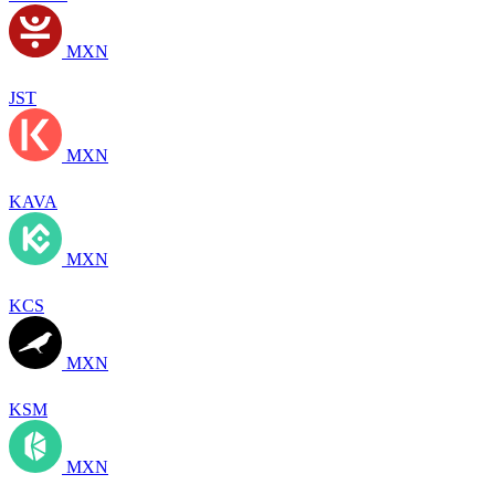
MXN
JST
MXN
KAVA
MXN
KCS
MXN
KSM
MXN