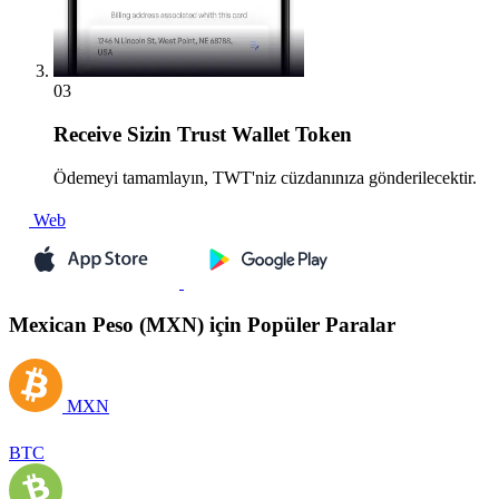
03
Receive
Sizin Trust Wallet Token
Ödemeyi tamamlayın, TWT'niz cüzdanınıza gönderilecektir.
Web
Mexican Peso (MXN) için Popüler Paralar
MXN
BTC