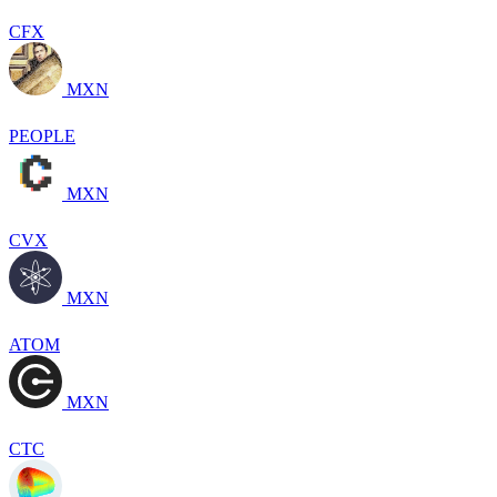
CFX
MXN
PEOPLE
MXN
CVX
MXN
ATOM
MXN
CTC