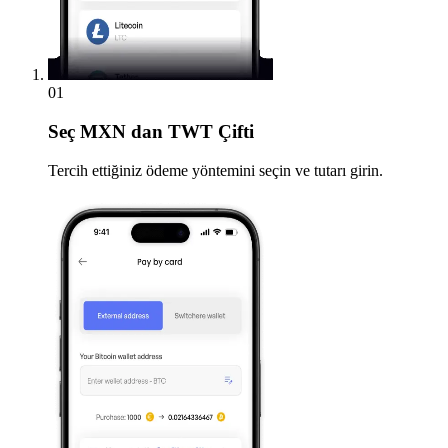
01
Seç
MXN dan TWT Çifti
Tercih ettiğiniz ödeme yöntemini seçin ve tutarı girin.