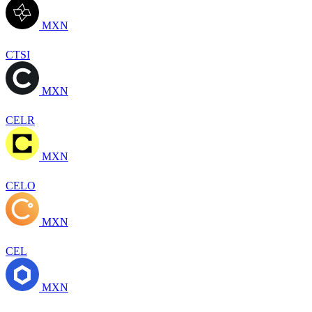
MXN
CTSI
MXN
CELR
MXN
CELO
MXN
CEL
MXN