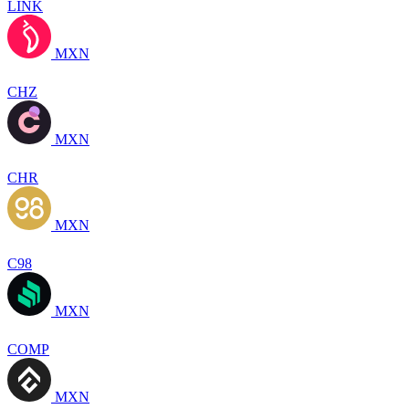
LINK
MXN
CHZ
MXN
CHR
MXN
C98
MXN
COMP
MXN