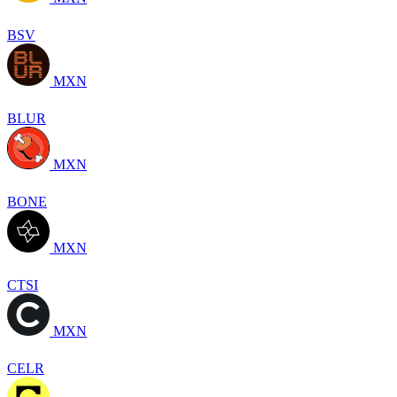
BSV
MXN
BLUR
MXN
BONE
MXN
CTSI
MXN
CELR