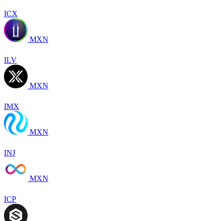
ICX
MXN
ILV
MXN
IMX
MXN
INJ
MXN
ICP