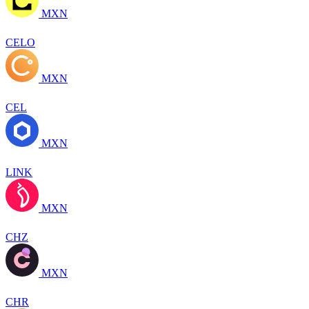
MXN
CELO
MXN
CEL
MXN
LINK
MXN
CHZ
MXN
CHR