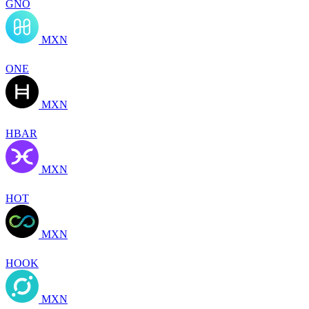
GNO
MXN
ONE
MXN
HBAR
MXN
HOT
MXN
HOOK
MXN