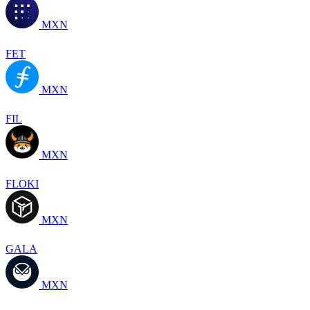
MXN
FET
MXN
FIL
MXN
FLOKI
MXN
GALA
MXN