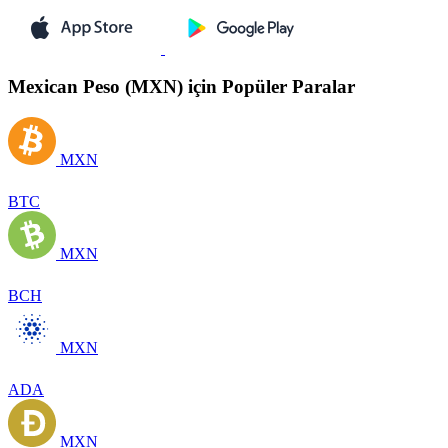
Mexican Peso (MXN) için Popüler Paralar
MXN
BTC
MXN
BCH
MXN
ADA
MXN