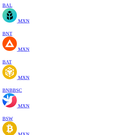
BAL
MXN
BNT
MXN
BAT
MXN
BNBBSC
MXN
BSW
MXN