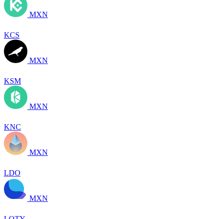
MXN
KCS
MXN
KSM
MXN
KNC
MXN
LDO
MXN
LQTY