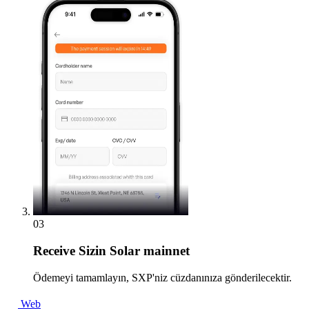
03
Receive
Sizin Solar mainnet
Ödemeyi tamamlayın, SXP'niz cüzdanınıza gönderilecektir.
Web