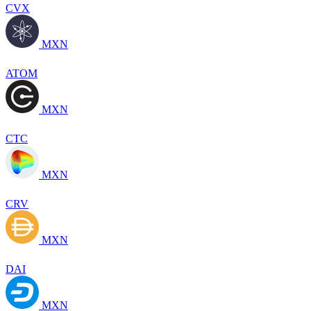
CVX
MXN
ATOM
MXN
CTC
MXN
CRV
MXN
DAI
MXN