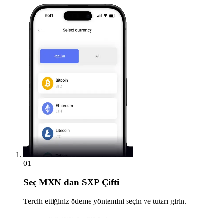
01
Seç
MXN dan SXP Çifti
Tercih ettiğiniz ödeme yöntemini seçin ve tutarı girin.