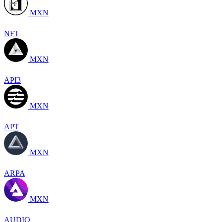
MXN
NFT
MXN
API3
MXN
APT
MXN
ARPA
MXN
AUDIO