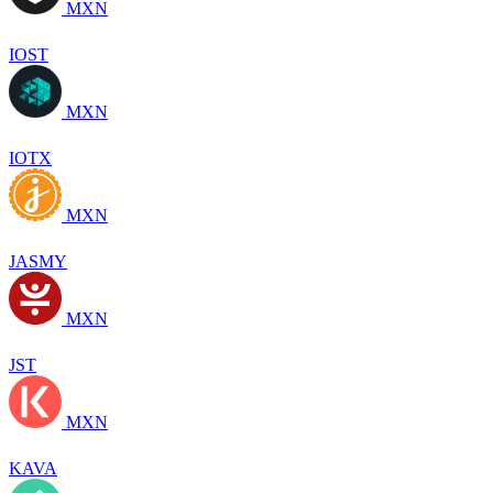
MXN
IOST
MXN
IOTX
MXN
JASMY
MXN
JST
MXN
KAVA