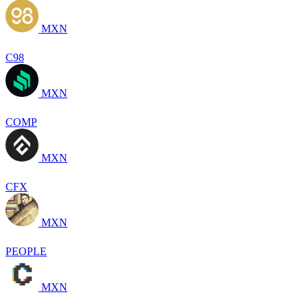
MXN
C98
MXN
COMP
MXN
CFX
MXN
PEOPLE
MXN