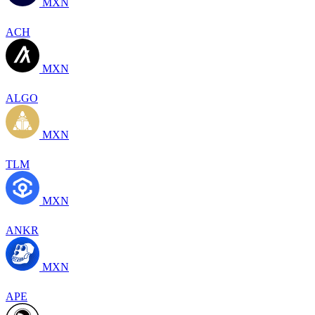
MXN
ACH
MXN
ALGO
MXN
TLM
MXN
ANKR
MXN
APE