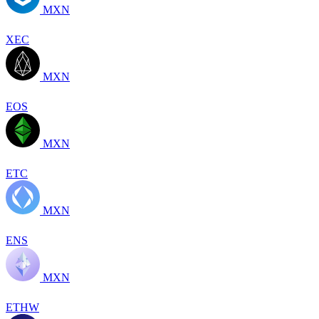
MXN
XEC
MXN
EOS
MXN
ETC
MXN
ENS
MXN
ETHW