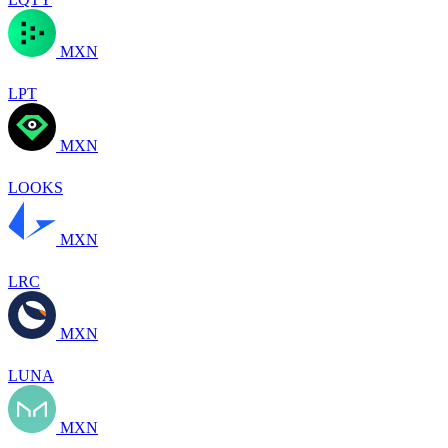
MXN
LPT
MXN
LOOKS
MXN
LRC
MXN
LUNA
MXN