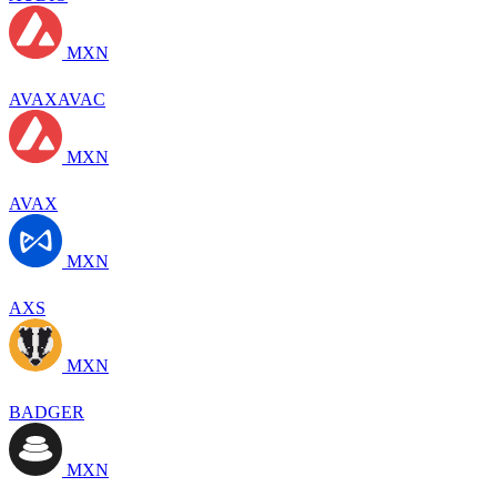
MXN
AVAXAVAC
MXN
AVAX
MXN
AXS
MXN
BADGER
MXN