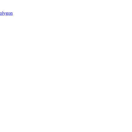
olygon