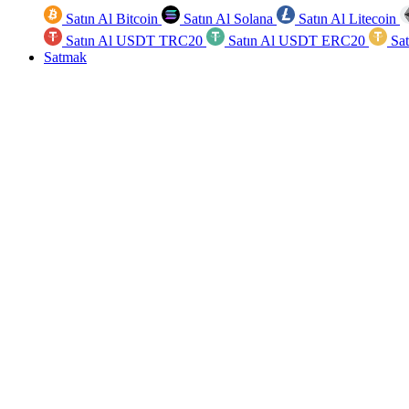
Satın Al Bitcoin
Satın Al Solana
Satın Al Litecoin
Satın Al USDT TRC20
Satın Al USDT ERC20
Sa
Satmak