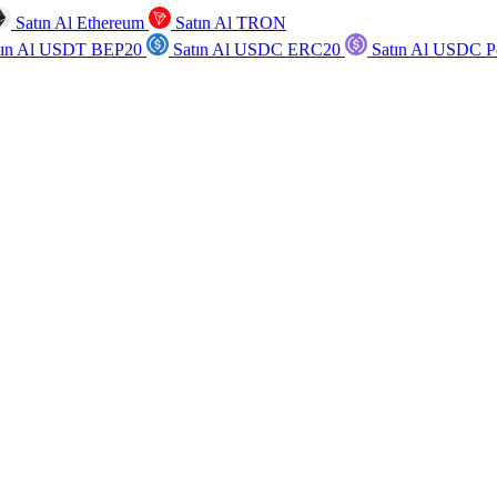
Satın Al Ethereum
Satın Al TRON
tın Al USDT BEP20
Satın Al USDC ERC20
Satın Al USDC P