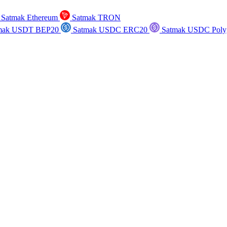
Satmak Ethereum
Satmak TRON
mak USDT BEP20
Satmak USDC ERC20
Satmak USDC Poly