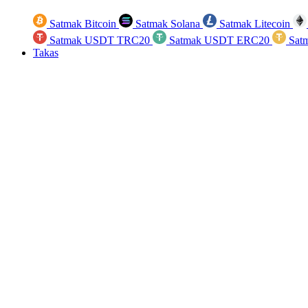
Satmak Bitcoin
Satmak Solana
Satmak Litecoin
Satmak USDT TRC20
Satmak USDT ERC20
Sat
Takas