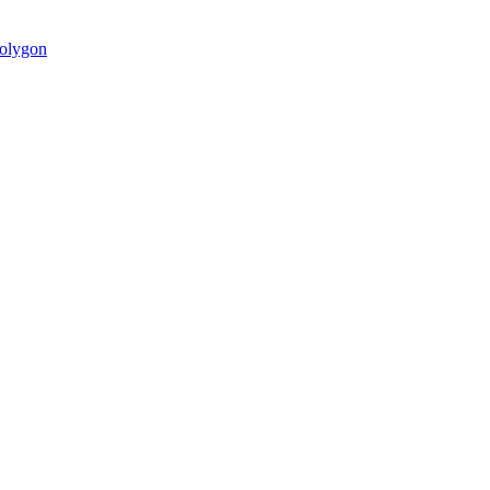
olygon