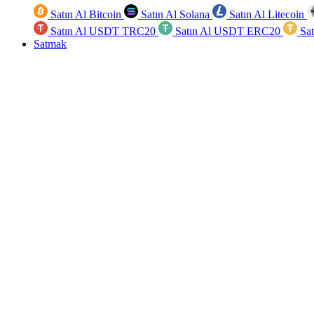
Satın Al Bitcoin
Satın Al Solana
Satın Al Litecoin
Satın Al USDT TRC20
Satın Al USDT ERC20
Sa
Satmak