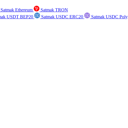
Satmak Ethereum
Satmak TRON
mak USDT BEP20
Satmak USDC ERC20
Satmak USDC Poly