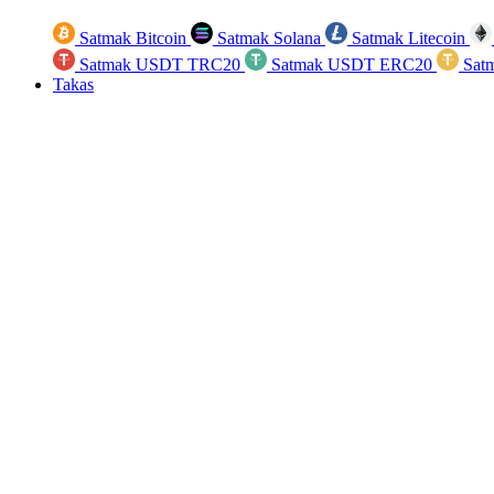
Satmak Bitcoin
Satmak Solana
Satmak Litecoin
Satmak USDT TRC20
Satmak USDT ERC20
Sat
Takas