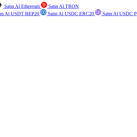
Satın Al Ethereum
Satın Al TRON
tın Al USDT BEP20
Satın Al USDC ERC20
Satın Al USDC P