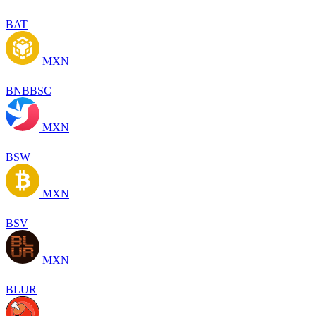
BAT
MXN
BNBBSC
MXN
BSW
MXN
BSV
MXN
BLUR