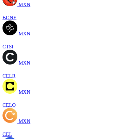
MXN
BONE
MXN
CTSI
MXN
CELR
MXN
CELO
MXN
CEL