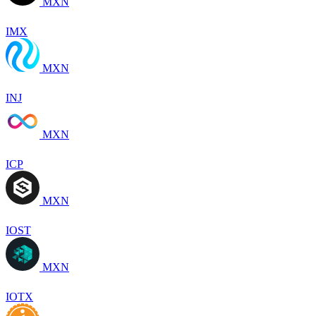
MXN
IMX
MXN
INJ
MXN
ICP
MXN
IOST
MXN
IOTX