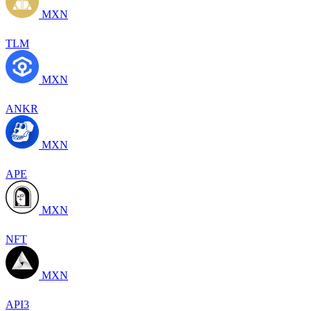
MXN
TLM
MXN
ANKR
MXN
APE
MXN
NFT
MXN
API3