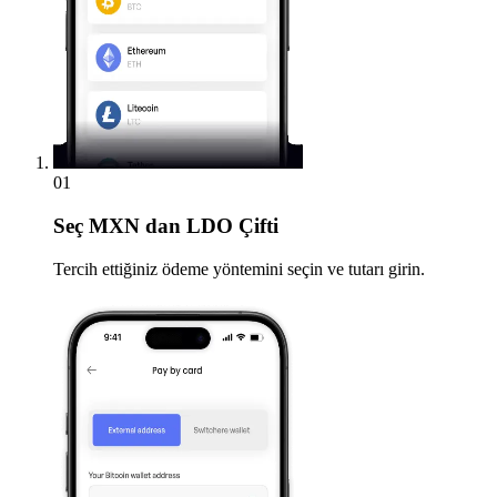
01
Seç
MXN dan LDO Çifti
Tercih ettiğiniz ödeme yöntemini seçin ve tutarı girin.