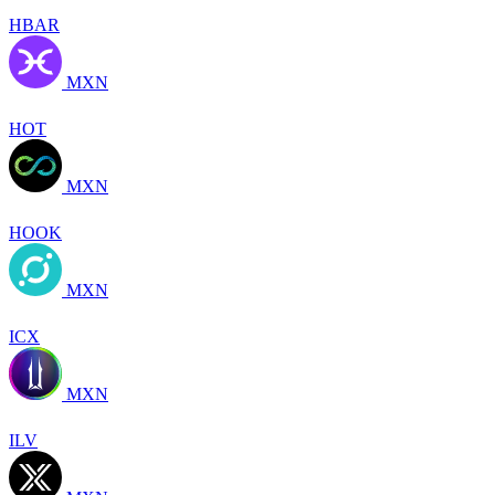
HBAR
MXN
HOT
MXN
HOOK
MXN
ICX
MXN
ILV