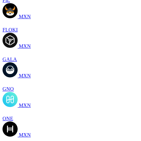
FIL
MXN
FLOKI
MXN
GALA
MXN
GNO
MXN
ONE
MXN