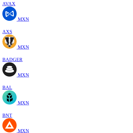
AVAX
MXN
AXS
MXN
BADGER
MXN
BAL
MXN
BNT
MXN