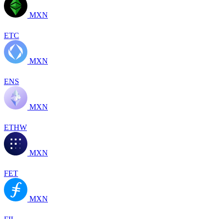
MXN
ETC
MXN
ENS
MXN
ETHW
MXN
FET
MXN