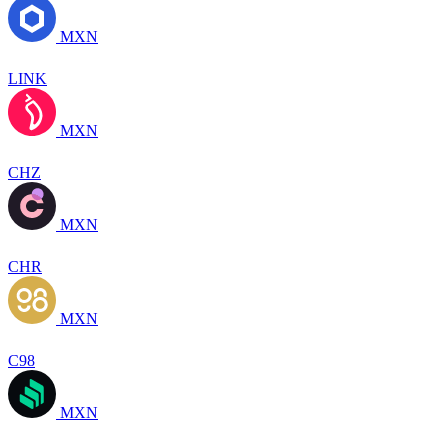
MXN
LINK
MXN
CHZ
MXN
CHR
MXN
C98
MXN