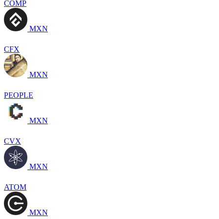
COMP
MXN
CFX
MXN
PEOPLE
MXN
CVX
MXN
ATOM
MXN