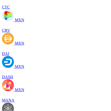
CTC
MXN
CRV
MXN
DAI
MXN
DASH
MXN
MANA