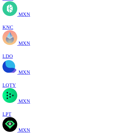
MXN
KNC
MXN
LDO
MXN
LQTY
MXN
LPT
MXN