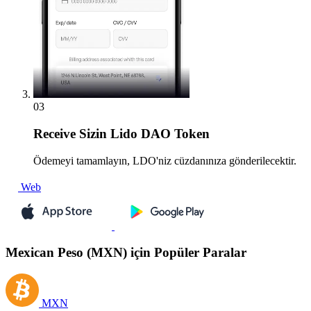
03
Receive
Sizin Lido DAO Token
Ödemeyi tamamlayın, LDO'niz cüzdanınıza gönderilecektir.
Web
Mexican Peso (MXN) için Popüler Paralar
MXN