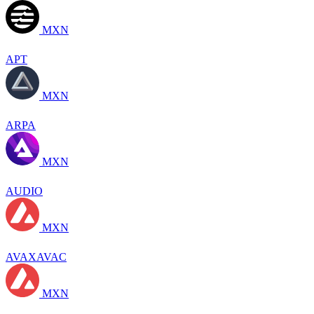
MXN
APT
MXN
ARPA
MXN
AUDIO
MXN
AVAXAVAC
MXN