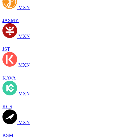
MXN
JASMY
MXN
JST
MXN
KAVA
MXN
KCS
MXN
KSM