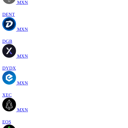
MXN
DENT
MXN
DGB
MXN
DYDX
MXN
XEC
MXN
EOS