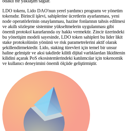
odaklı bir yaklaşım sağlar.
LDO tokenı, Lido DAO'nun yerel yardımcı programı ve yönetim
tokenıdır. Birincil işlevi, sahiplerine ücretlerin ayarlanması, yeni
node operatörlerinin onaylanması, hazine fonlarının tahsis edilmesi
ve akıllı sözleşme sistemine yükseltmelerin uygulanması gibi
önemli protokol kararlarında oy hakkı vermektir. Zincir üzerindeki
bu yönetişim modeli sayesinde, LDO token sahipleri bu lider likit
stake protokolünün yönünü ve risk parametrelerini aktif olarak
şekillendirmektedir. Lido, staking türevleri için temel bir unsur
haline gelmiştir ve aksi takdirde kilitli dijital varlıklardan likiditenin
kilidini açarak PoS ekosistemlerindeki katılımcılar için tokenomik
ve kullanıcı deneyimini önemli ölçüde geliştirmiştir.