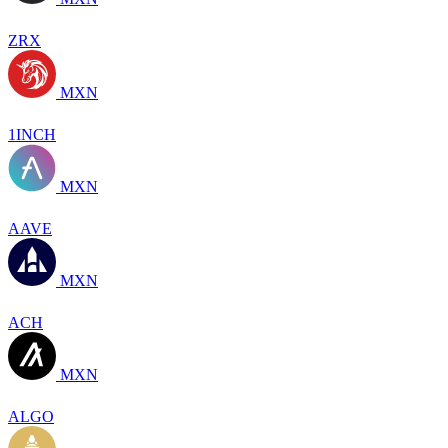
ZRX
MXN
1INCH
MXN
AAVE
MXN
ACH
MXN
ALGO