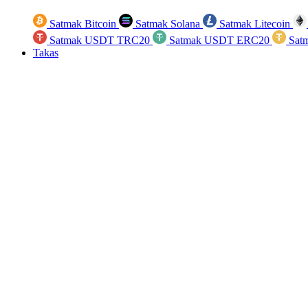
Satmak Bitcoin
Satmak Solana
Satmak Litecoin
Satmak USDT TRC20
Satmak USDT ERC20
Sat
Takas