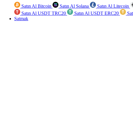
Satın Al Bitcoin
Satın Al Solana
Satın Al Litecoin
Satın Al USDT TRC20
Satın Al USDT ERC20
Sa
Satmak