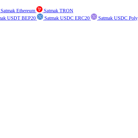
Satmak Ethereum
Satmak TRON
mak USDT BEP20
Satmak USDC ERC20
Satmak USDC Poly