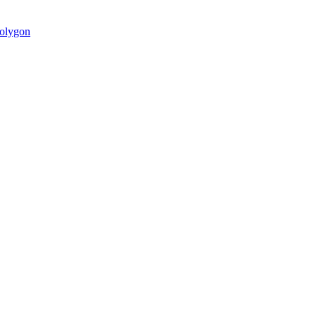
olygon