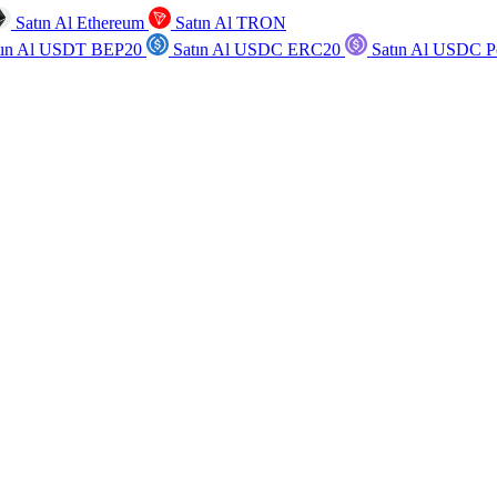
Satın Al Ethereum
Satın Al TRON
tın Al USDT BEP20
Satın Al USDC ERC20
Satın Al USDC P